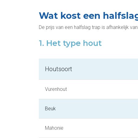
Wat kost een halfslag
De prijs van een halfslag trap is afhankelijk v
1. Het type hout
Houtsoort
Vurenhout
Beuk
Mahonie