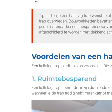
Tip:
Indien je een halfslag trap wenst te 
trap overwegen. Bouwpakketten bevatten a
je op materiaal kunnen besparen door voo
afgeschilderd te worden met dekkend sch
Voordelen van een ha
Een halfslag trap biedt tal van voordelen. Die 
1. Ruimtebesparend
Een halfslag trap neemt door zijn draaiende co
wanneer je de trap nodig hebt maar kampt me