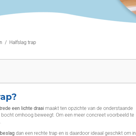
n
/
Halfslag trap
rap?
trede een lichte draai
maakt ten opzichte van de onderstaande
halve bocht omhoog beweegt. Om een meer concreet voorbeeld te
.
n beslag
dan een rechte trap en is daardoor ideaal geschikt om in