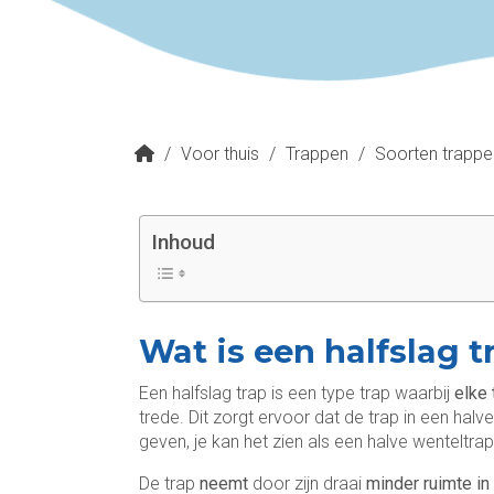
/
Voor thuis
/
Trappen
/
Soorten trappe
Inhoud
Wat is een halfslag t
Een halfslag trap is een type trap waarbij
elke 
trede. Dit zorgt ervoor dat de trap in een 
geven, je kan het zien als een halve wenteltrap
De trap
neemt
door zijn draai
minder ruimte i