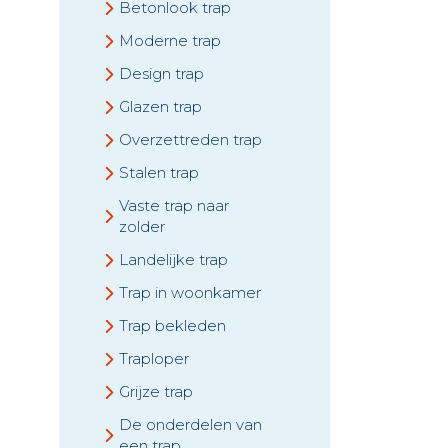
Betonlook trap
Moderne trap
Design trap
Glazen trap
Overzettreden trap
Stalen trap
Vaste trap naar
zolder
Landelijke trap
Trap in woonkamer
Trap bekleden
Traploper
Grijze trap
De onderdelen van
een trap