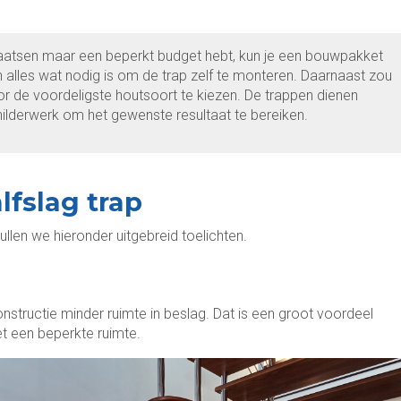
plaatsen maar een beperkt budget hebt, kun je een bouwpakket
lles wat nodig is om de trap zelf te monteren. Daarnaast zou
r de voordeligste houtsoort te kiezen. De trappen dienen
ilderwerk om het gewenste resultaat te bereiken.
lfslag trap
zullen we hieronder uitgebreid toelichten.
nstructie minder ruimte in beslag. Dat is een groot voordeel
t een beperkte ruimte.