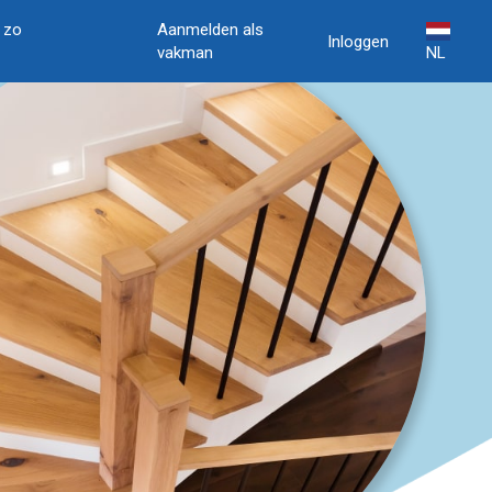
, zo
Aanmelden als
Inloggen
vakman
NL