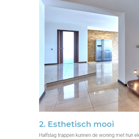
2. Esthetisch mooi
Halfslag trappen kunnen de woning met hun ele