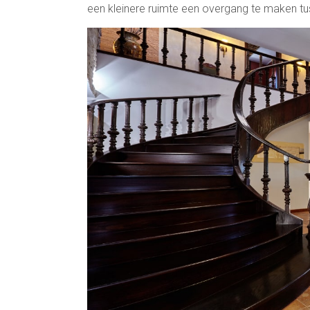
een kleinere ruimte een overgang te maken tu