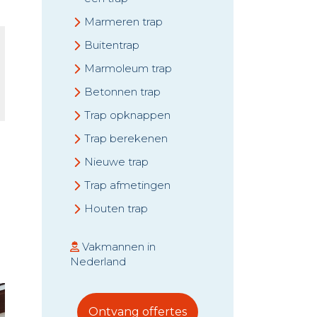
Marmeren trap
Buitentrap
Marmoleum trap
Betonnen trap
Trap opknappen
Trap berekenen
Nieuwe trap
Trap afmetingen
Houten trap
Vakmannen in
Nederland
Ontvang offertes