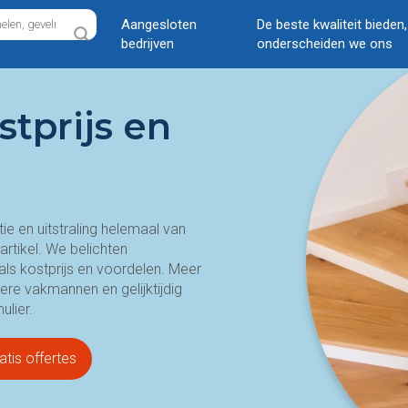
Aangesloten
De beste kwaliteit bieden
bedrijven
onderscheiden we ons
stprijs en
tie en uitstraling helemaal van
artikel. We belichten
als kostprijs en voordelen. Meer
e vakmannen en gelijktijdig
ulier.
atis offertes