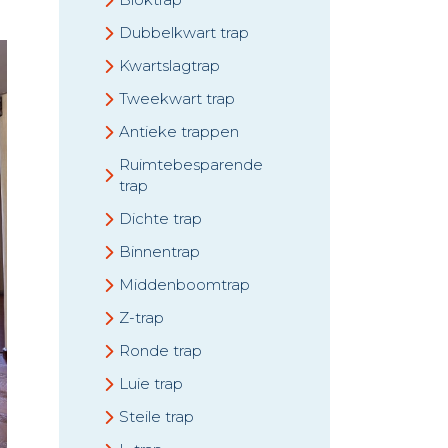
Dubbelkwart trap
Kwartslagtrap
Tweekwart trap
Antieke trappen
Ruimtebesparende
trap
Dichte trap
Binnentrap
Middenboomtrap
Z-trap
Ronde trap
Luie trap
Steile trap