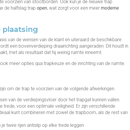
 te voorzien van stootborden. Ook kun je de nieuwe trap
je de halfslag trap
open
, wat zorgt voor een meer
moderne
e plaatsing
sis van de wensen van de klant en uiteraard de beschikbare
wordt een bovenverdieping draairichting aangeraden. Dit houdt in
t, met als resultaat dat hij weinig ruimte inneemt.
 ook meer opties qua trapkeuze en de inrichting van de ruimte.
zijn om de trap te voorzien van de volgende afwerkingen.
 van de verdiepingsvloer door het trapgat kunnen vallen.
trede, voor een optimale veiligheid. Er zijn verschillende
e ideaal kunt combineren met zowel de trapboom, als de rest van
e twee rijen antislip op elke trede leggen.