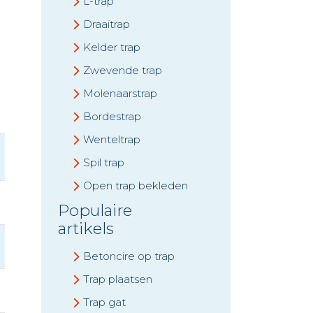
L-trap
Draaitrap
Kelder trap
Zwevende trap
Molenaarstrap
Bordestrap
Wenteltrap
Spil trap
Open trap bekleden
Populaire
artikels
Betoncire op trap
Trap plaatsen
Trap gat