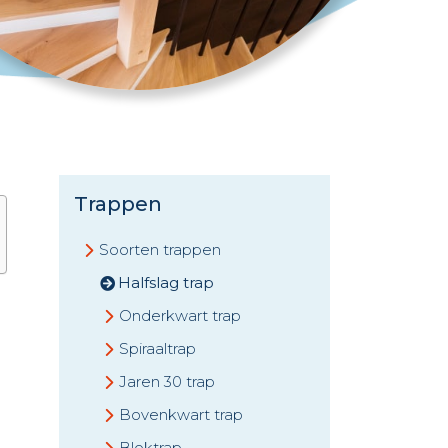
Trappen
Soorten trappen
Halfslag trap
Onderkwart trap
Spiraaltrap
Jaren 30 trap
Bovenkwart trap
Bloktrap