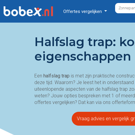
Offertes vergelijken
Halfslag trap: ko
eigenschappen
Een
halfslag trap
is met zijn praktische construc
deze tijd. Waarom? Je leest het in onderstaand 
uiteenlopende aspecten van de halfslag trap zo
weten? Jouw opties bespreken met 1 of meerder
offertes vergelijken? Dat kan via ons offerteform
Vraag advies en vergelijk gr