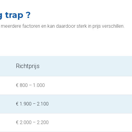
 trap ?
an meerdere factoren en kan daardoor sterk in prijs verschillen.
Richtprijs
€ 800 – 1.000
€ 1.900 – 2.100
€ 2.000 – 2.200