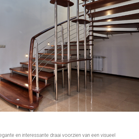
gante en interessante draai voorzien van een visueel