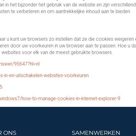
an in het bijzonder het gebruik van de website en zijn verschille
ten te verbeteren en om aantrekkelijke inhoud aan te bieden.
 u kunt uw browsers zo instellen dat ze die cookies weigeren 
eheren door uw voorkeuren in uw browser aan te passen. Hoe u d
de websites voor elk van de meest gebruikte browsers.
nswer/95647?hl=nl
es-in-en-uitschakelen-websites-voorkeuren
65
windows7/how-to-manage-cookies-in-internet-explorer-9
R ONS
SAMENWERKEN