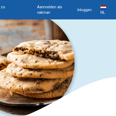
, zo
Aanmelden als
Inloggen
vakman
NL