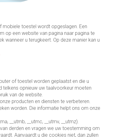
f mobiele toestel wordt opgeslagen. Een
om op een website van pagina naar pagina te
oek wanneer u terugkeert. Op deze manier kan u
.
uter of toestel worden geplaatst en die u
ld telkens opnieuw uw taalvoorkeur moeten
ruik van de website.
onze producten en diensten te verbeteren.
eken worden. Die informatie helpt ons om onze
ma, __utmb, __utmc, __utmv, __utmz).
kies van derden en vragen we uw toestemming om
aardt. Aanvaardt u die cookies niet, dan zullen