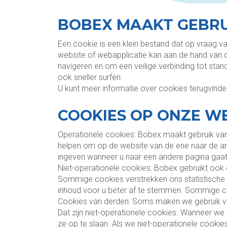
BOBEX MAAKT GEBRU
Een cookie is een klein bestand dat op vraag 
website of webapplicatie kan aan de hand van 
navigeren en om een veilige verbinding tot sta
ook sneller surfen.
U kunt meer informatie over cookies terugvind
COOKIES OP ONZE W
Operationele cookies: Bobex maakt gebruik van 
helpen om op de website van de ene naar de an
ingeven wanneer u naar een andere pagina gaat 
Niet-operationele cookies: Bobex gebruikt ook
Sommige cookies verstrekken ons statistische 
inhoud voor u beter af te stemmen. Sommige co
Cookies van derden: Soms maken we gebruik van
Dat zijn niet-operationele cookies. Wanneer we
ze op te slaan. Als we niet-operationele cookies