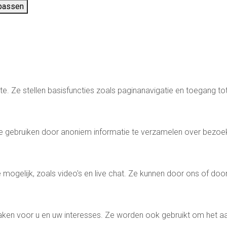
passen
te. Ze stellen basisfuncties zoals paginanavigatie en toegang to
e gebruiken door anoniem informatie te verzamelen over bezoe
mogelijk, zoals video's en live chat. Ze kunnen door ons of door
ken voor u en uw interesses. Ze worden ook gebruikt om het aan