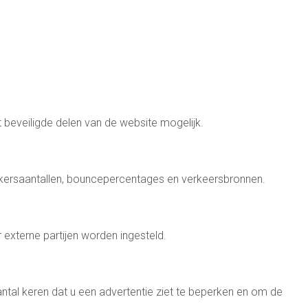
t beveiligde delen van de website mogelijk.
kersaantallen, bouncepercentages en verkeersbronnen.
 externe partijen worden ingesteld.
tal keren dat u een advertentie ziet te beperken en om de