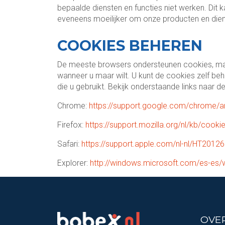
bepaalde diensten en functies niet werken. Dit k
eveneens moeilijker om onze producten en diens
COOKIES BEHEREN
De meeste browsers ondersteunen cookies, maar
wanneer u maar wilt. U kunt de cookies zelf b
die u gebruikt. Bekijk onderstaande links naar 
Chrome:
https://support.google.com/chrome/a
Firefox:
https://support.mozilla.org/nl/kb/cooki
Safari:
https://support.apple.com/nl-nl/HT2012
Explorer:
http://windows.microsoft.com/es-es/
OVE