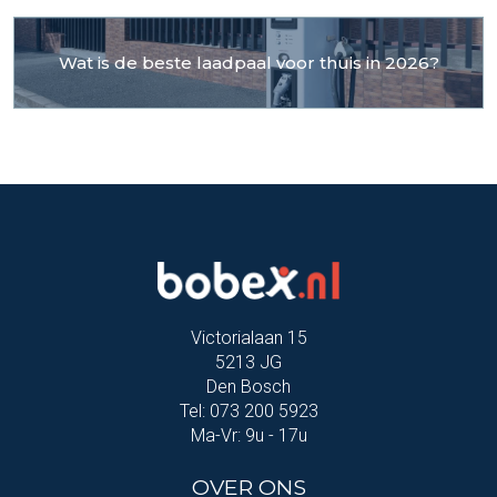
Wat is de beste laadpaal voor thuis in 2026?
Victorialaan 15
5213 JG
Den Bosch
Tel: 073 200 5923
Ma-Vr: 9u - 17u
OVER ONS