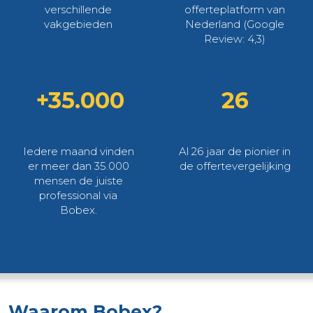
verschillende
offerteplatform van
vakgebieden
Nederland (Google
Review: 4,3)
+35.000
26
Iedere maand vinden
Al 26 jaar de pionier in
er meer dan 35.000
de offertevergelijking
mensen de juiste
professional via
Bobex.
Waarom Bobex?