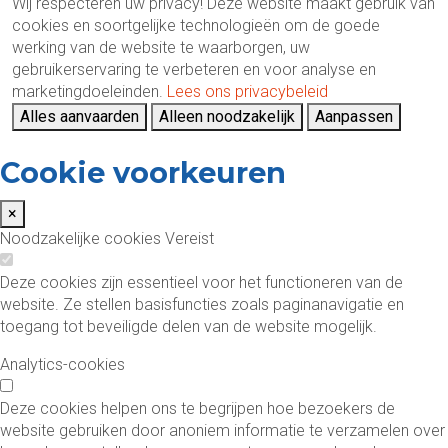
Wij respecteren uw privacy!
Deze website maakt gebruik van
cookies en soortgelijke technologieën om de goede
werking van de website te waarborgen, uw
gebruikerservaring te verbeteren en voor analyse en
marketingdoeleinden.
Lees ons privacybeleid
Alles aanvaarden
Alleen noodzakelijk
Aanpassen
Cookie voorkeuren
×
Noodzakelijke cookies
Vereist
Deze cookies zijn essentieel voor het functioneren van de
website. Ze stellen basisfuncties zoals paginanavigatie en
toegang tot beveiligde delen van de website mogelijk.
Analytics-cookies
Deze cookies helpen ons te begrijpen hoe bezoekers de
website gebruiken door anoniem informatie te verzamelen over