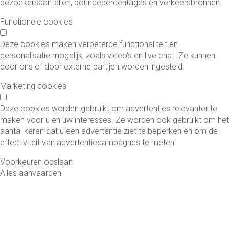
bezoekersaantallen, bouncepercentages en verkeersbronnen.
Functionele cookies
Deze cookies maken verbeterde functionaliteit en
personalisatie mogelijk, zoals video's en live chat. Ze kunnen
door ons of door externe partijen worden ingesteld.
Marketing cookies
Deze cookies worden gebruikt om advertenties relevanter te
maken voor u en uw interesses. Ze worden ook gebruikt om het
aantal keren dat u een advertentie ziet te beperken en om de
effectiviteit van advertentiecampagnes te meten.
Voorkeuren opslaan
Alles aanvaarden