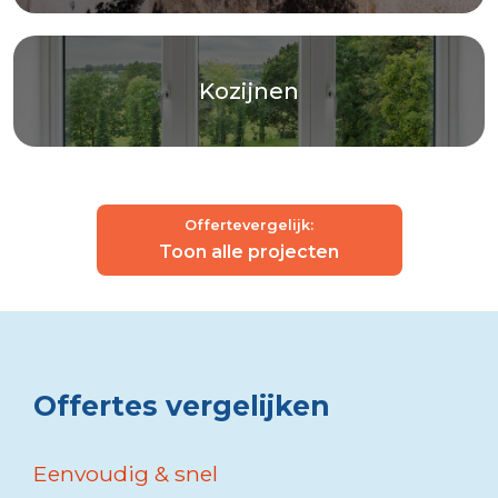
Kozijnen
Offertevergelijk:
Toon alle projecten
Offertes vergelijken
Eenvoudig & snel