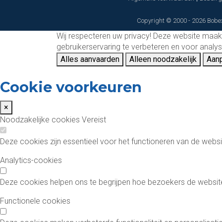
Copyright © 2000 - 2026 Bobex
Wij respecteren uw privacy!
Deze website maakt
gebruikerservaring te verbeteren en voor anal
Alles aanvaarden
Alleen noodzakelijk
Aan
Cookie voorkeuren
×
Noodzakelijke cookies
Vereist
Deze cookies zijn essentieel voor het functioneren van de websi
Analytics-cookies
Deze cookies helpen ons te begrijpen hoe bezoekers de websit
Functionele cookies