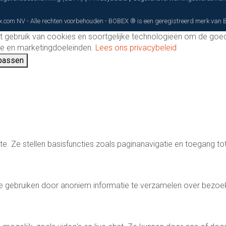
.com NV - Alle rechten voorbehouden - BOBEX ® is een geregistreerd merk van
 gebruik van cookies en soortgelijke technologieën om de goe
yse en marketingdoeleinden.
Lees ons privacybeleid
passen
te. Ze stellen basisfuncties zoals paginanavigatie en toegang to
e gebruiken door anoniem informatie te verzamelen over bezoe