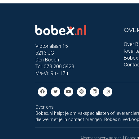
OVE
Over 
Victorialaan 15
Kwalite
5213 JG
Bobex 
Den Bosch
Contac
Tel: 073 200 5923
Ma-Vr: 9u - 17u
Over ons:
Bobex.nl helpt je om vakspecialisten of leverancie
die we met je in contact brengen. Bobex.nl verkoopt
|
Algemene voorwaarden
Bobex 