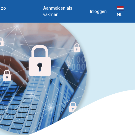
, zo
Aanmelden als
Inloggen
vakman
NL