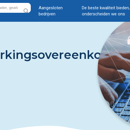
Aangesloten
De beste kwaliteit bieden
bedrijven
onderscheiden we ons
rkingsovereenkomst