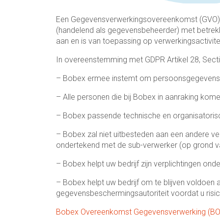
Een Gegevensverwerkingsovereenkomst (GVO) is 
(handelend als gegevensbeheerder) met betrek
aan en is van toepassing op verwerkingsactivi
In overeenstemming met GDPR Artikel 28, Sect
– Bobex ermee instemt om persoonsgegevens alle
– Alle personen die bij Bobex in aanraking ko
– Bobex passende technische en organisatoris
– Bobex zal niet uitbesteden aan een andere ver
ondertekend met de sub-verwerker (op grond van 
– Bobex helpt uw bedrijf zijn verplichtingen on
– Bobex helpt uw bedrijf om te blijven voldoen 
gegevensbeschermingsautoriteit voordat u risico
Bobex Overeenkomst Gegevensverwerking (B