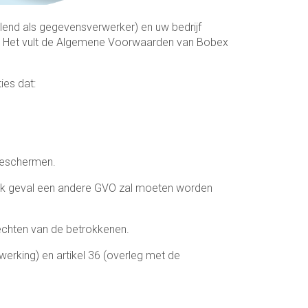
end als gegevensverwerker) en uw bedrijf
d. Het vult de Algemene Voorwaarden van Bobex
es dat:
beschermen.
n welk geval een andere GVO zal moeten worden
rechten van de betrokkenen.
werking) en artikel 36 (overleg met de