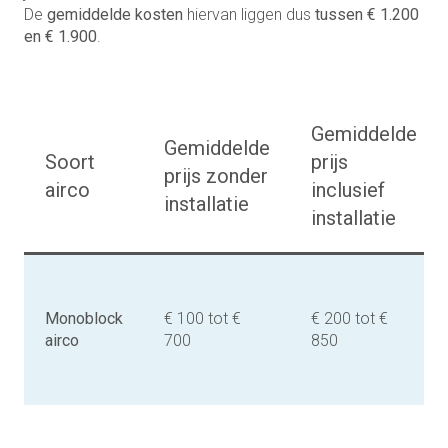
De
gemiddelde kosten
hiervan liggen dus
tussen € 1.200
en € 1.900
.
Gemiddelde
Gemiddelde
Soort
prijs
prijs zonder
airco
inclusief
installatie
installatie
Monoblock
€ 100 tot €
€ 200 tot €
airco
700
850