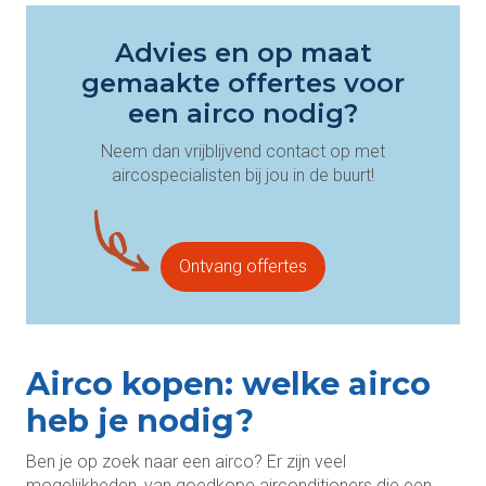
Advies en op maat
gemaakte offertes voor
een airco nodig?
Neem dan vrijblijvend contact op met
aircospecialisten bij jou in de buurt!
Ontvang offertes
Airco kopen: welke airco
heb je nodig?
Ben je op zoek naar een airco? Er zijn veel
mogelijkheden, van goedkope airconditioners die een