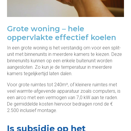
Grote woning – hele
oppervlakte effectief koelen
In een grote woning is het verstandig om voor een split-
unit met binnenunits in meerdere kamers te kiezen. Deze
binnenunits kunnen op een enkele buitenunit worden
aangesloten. Zo kun je de temperatuur in meerdere
kamers tegelijkertijd laten dalen.
Voor grote ruimtes tot 240m³, of kleinere ruimtes met
veel warmte-afgevende apparatuur zoals computers, is
een airco met een vermogen van 7,0 kW aan te raden.
De gemiddelde kosten hiervoor bedragen rond de €
2.500 inclusief montage.
Is subsidie op het