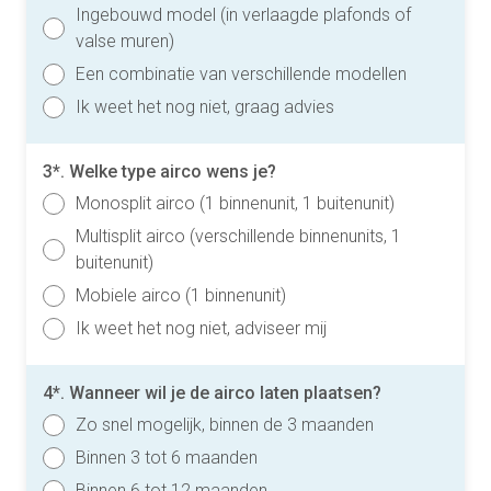
Ingebouwd model (in verlaagde plafonds of
valse muren)
Een combinatie van verschillende modellen
Ik weet het nog niet, graag advies
3*. Welke type airco wens je?
Monosplit airco (1 binnenunit, 1 buitenunit)
Multisplit airco (verschillende binnenunits, 1
buitenunit)
Mobiele airco (1 binnenunit)
Ik weet het nog niet, adviseer mij
4*. Wanneer wil je de airco laten plaatsen?
Zo snel mogelijk, binnen de 3 maanden
Binnen 3 tot 6 maanden
Binnen 6 tot 12 maanden