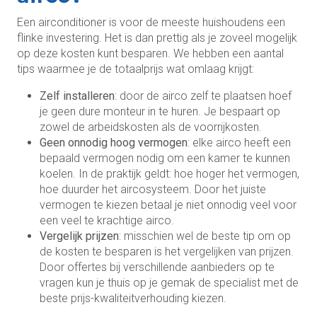
Een airconditioner is voor de meeste huishoudens een
flinke investering. Het is dan prettig als je zoveel mogelijk
op deze kosten kunt besparen. We hebben een aantal
tips waarmee je de totaalprijs wat omlaag krijgt:
Zelf installeren
: door de airco zelf te plaatsen hoef
je geen dure monteur in te huren. Je bespaart op
zowel de arbeidskosten als de voorrijkosten.
Geen onnodig hoog vermogen
: elke airco heeft een
bepaald vermogen nodig om een kamer te kunnen
koelen. In de praktijk geldt: hoe hoger het vermogen,
hoe duurder het aircosysteem. Door het juiste
vermogen te kiezen betaal je niet onnodig veel voor
een veel te krachtige airco.
Vergelijk prijzen
: misschien wel de beste tip om op
de kosten te besparen is het vergelijken van prijzen.
Door offertes bij verschillende aanbieders op te
vragen kun je thuis op je gemak de specialist met de
beste prijs-kwaliteitverhouding kiezen.