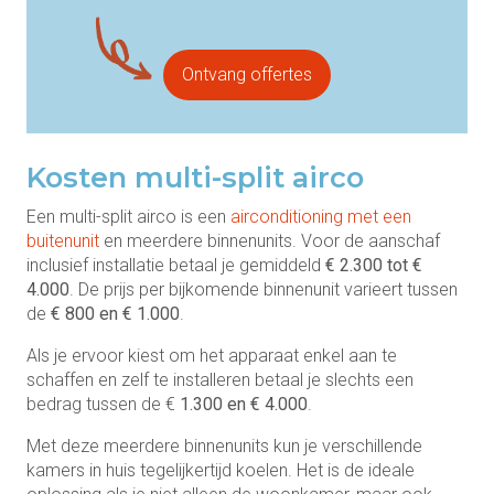
Ontvang offertes
Kosten multi-split airco
Een multi-split airco is een
airconditioning met een
buitenunit
en meerdere binnenunits. Voor de aanschaf
inclusief installatie betaal je gemiddeld
€ 2.300 tot €
4.000
. De prijs per bijkomende binnenunit varieert tussen
de
€ 800 en € 1.000
.
Als je ervoor kiest om het apparaat enkel aan te
schaffen en zelf te installeren betaal je slechts een
bedrag tussen de €
1.300 en € 4.000
.
Met deze meerdere binnenunits kun je verschillende
kamers in huis tegelijkertijd koelen. Het is de ideale