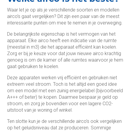
Waar let je op als je verschillende soorten en modellen
airco’s gaat vergelijken? Dit zijn een paar van de meest
interessante punten om mee te nemen in je overweging.
De belangrijkste eigenschap is het vermogen van het
apparaat. Elke airco heeft een indicatie van de ruimte
(meestal in m3) die het apparaat efficiënt kan koelen.
Zorg er bij je keuze voor dat jouw nieuwe airco krachtig
genoeg is om de kamer of alle ruimtes waarvoor je hem
gaat gebruiken te koelen.
Deze apparaten werken vrij efficiënt en gebruiken niet
extreem veel stroom. Toch is het altijd een goed idee
om een model met een zuinig energielabel (bijvoorbeeld
A+++ of beter) te kopen. Daarmee bespaar je geld op
stroom, en zorg je bovendien voor een lagere CO2-
uitstoot van je woning of winkel.
Ten slotte kun je de verschillende airco’s ook vergelijken
op het geluidsniveau dat ze produceren. Sommige