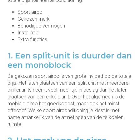
totale prijs van een airconditioning:
Soort airco
Gekozen merk
Benodigde vermogen
Installatie
Extra functies
1. Een split-unit is duurder dan
een monoblock
De gekozen soort airco is van grote invloed op de totale
prijs. Het laten plaatsen van een split-unit met meerdere
binnenunits neemt veel meer tijd in beslag dan het laten
plaatsen van een enkele unit. Over het algemeen is de
mobiele airco het goedkoopst, maar ook het minst
effectief. Welke soort airconditioning je kiest is met
name afhankelijk van de afmetingen van de te koelen
ruimte.