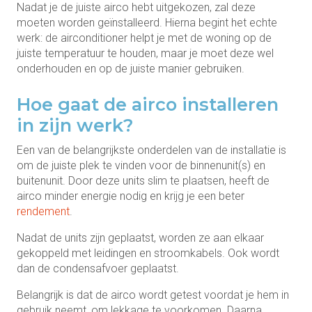
Nadat je de juiste airco hebt uitgekozen, zal deze
moeten worden geïnstalleerd. Hierna begint het echte
werk: de airconditioner helpt je met de woning op de
juiste temperatuur te houden, maar je moet deze wel
onderhouden en op de juiste manier gebruiken.
Hoe gaat de airco installeren
in zijn werk?
Een van de belangrijkste onderdelen van de installatie is
om de juiste plek te vinden voor de binnenunit(s) en
buitenunit. Door deze units slim te plaatsen, heeft de
airco minder energie nodig en krijg je een beter
rendement
.
Nadat de units zijn geplaatst, worden ze aan elkaar
gekoppeld met leidingen en stroomkabels. Ook wordt
dan de condensafvoer geplaatst.
Belangrijk is dat de airco wordt getest voordat je hem in
gebruik neemt, om lekkage te voorkomen. Daarna