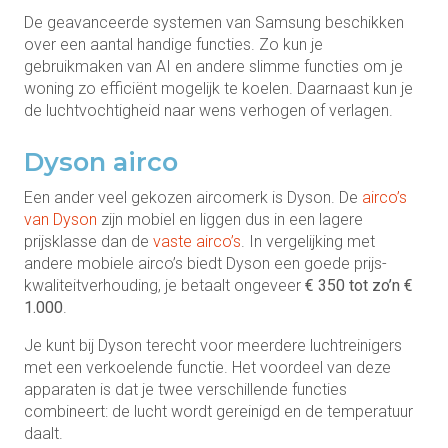
De geavanceerde systemen van Samsung beschikken
over een aantal handige functies. Zo kun je
gebruikmaken van AI en andere slimme functies om je
woning zo efficiënt mogelijk te koelen. Daarnaast kun je
de luchtvochtigheid naar wens verhogen of verlagen.
Dyson airco
Een ander veel gekozen aircomerk is Dyson. De
airco’s
van Dyson
zijn mobiel en liggen dus in een lagere
prijsklasse dan de
vaste airco’s
. In vergelijking met
andere mobiele airco’s biedt Dyson een goede prijs-
kwaliteitverhouding, je betaalt ongeveer
€ 350 tot zo’n €
1.000
.
Je kunt bij Dyson terecht voor meerdere luchtreinigers
met een verkoelende functie. Het voordeel van deze
apparaten is dat je twee verschillende functies
combineert: de lucht wordt gereinigd en de temperatuur
daalt.