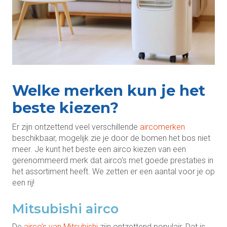
Welke merken kun je het
beste kiezen?
Er zijn ontzettend veel verschillende
aircomerken
beschikbaar, mogelijk zie je door de bomen het bos niet
meer. Je kunt het beste een airco kiezen van een
gerenommeerd merk dat airco’s met goede prestaties in
het assortiment heeft. We zetten er een aantal voor je op
een rij!
Mitsubishi airco
De
airco’s van Mitsubishi
zijn ontzettend populair. Dat is