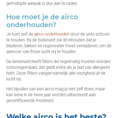
gematigde aanpak is dus aan te raden.
Hoe moet je de airco
onderhouden?
Je kunt zelf de
airco onderhouden
door de units schoon
te houden. Bij de buitenunit zal dit inhouden dat je
bladeren, takken en regenwater moet verwijderen, om de
aanvoer van frisse lucht vrij te houden.
De binnenunit heeft filters die regelmatig moeten worden
schoongemaakt, dat geldt extra als je last van allergieën
hebt. Deze filters vangen namelijk alle viezigheid uit de
lucht op.
Het bijvullen van een airco mag je niet zelf doen, maar
kan eens in de twee jaar worden uitbesteedt aan
gecertificeerde monteurs.
Welke airco is het beste?