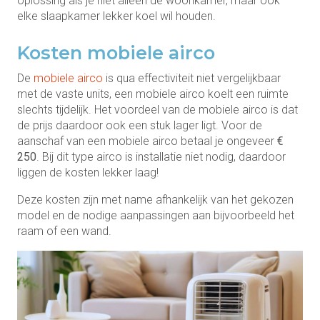
oplossing als je niet alleen de woonkamer, maar ook
elke slaapkamer lekker koel wil houden.
Kosten mobiele airco
De
mobiele airco
is qua effectiviteit niet vergelijkbaar
met de vaste units, een mobiele airco koelt een ruimte
slechts tijdelijk. Het voordeel van de mobiele airco is dat
de prijs daardoor ook een stuk lager ligt. Voor de
aanschaf van een mobiele airco betaal je ongeveer
€
250
. Bij dit type airco is installatie niet nodig, daardoor
liggen de kosten lekker laag!
Deze kosten zijn met name afhankelijk van het gekozen
model en de nodige aanpassingen aan bijvoorbeeld het
raam of een wand.