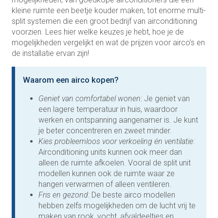
kleine ruimte een beetje kouder maken, tot enorme multi-
split systemen die een groot bedrijf van airconditioning
voorzien. Lees hier welke keuzes je hebt, hoe je de
mogelijkheden vergelijkt en wat de prijzen voor airco’s en
de installatie ervan zijn!
Waarom een airco kopen?
Geniet van comfortabel wonen
: Je geniet van
een lagere temperatuur in huis, waardoor
werken en ontspanning aangenamer is. Je kunt
je beter concentreren en zweet minder.
Kies probleemloos voor verkoeling én ventilatie
:
Airconditioning units kunnen ook meer dan
alleen de ruimte afkoelen. Vooral de split unit
modellen kunnen ook de ruimte waar ze
hangen verwarmen of alleen ventileren.
Fris en gezond
: De beste airco modellen
hebben zelfs mogelijkheden om de lucht vrij te
maken van rook, vocht, afvaldeeltjes en