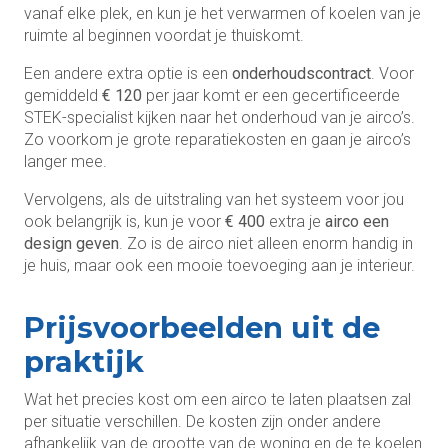
vanaf elke plek, en kun je het verwarmen of koelen van je
ruimte al beginnen voordat je thuiskomt.
Een andere extra optie is een
onderhoudscontract
. Voor
gemiddeld
€ 120
per jaar komt er een gecertificeerde
STEK-specialist kijken naar het onderhoud van je airco’s.
Zo voorkom je grote reparatiekosten en gaan je airco’s
langer mee.
Vervolgens, als de uitstraling van het systeem voor jou
ook belangrijk is, kun je voor
€ 400
extra je
airco een
design geven
. Zo is de airco niet alleen enorm handig in
je huis, maar ook een mooie toevoeging aan je interieur.
Prijsvoorbeelden uit de
praktijk
Wat het precies kost om een airco te laten plaatsen zal
per situatie verschillen. De kosten zijn onder andere
afhankelijk van de grootte van de woning en de te koelen