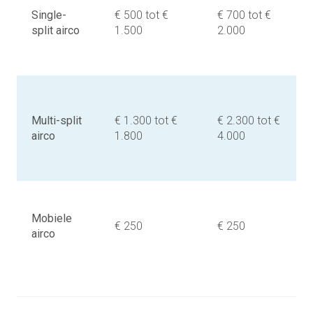
Single-
€ 500 tot €
€ 700 tot €
split airco
1.500
2.000
Multi-split
€ 1.300 tot €
€ 2.300 tot €
airco
1.800
4.000
Mobiele
€ 250
€ 250
airco