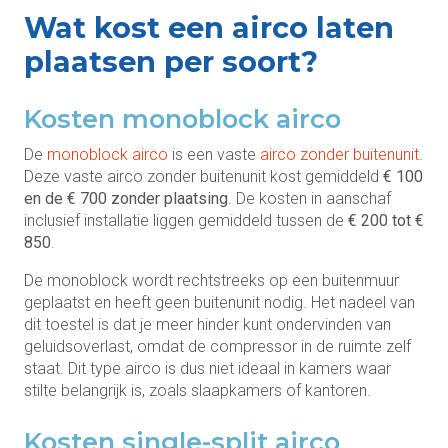
Wat kost een airco laten
plaatsen per soort?
Kosten monoblock airco
De
monoblock airco
is een vaste
airco zonder buitenunit
.
Deze vaste airco zonder buitenunit kost gemiddeld
€ 100
en de € 700 zonder plaatsing
. De kosten in aanschaf
inclusief installatie liggen gemiddeld tussen de
€ 200 tot €
850
.
De monoblock wordt rechtstreeks op een buitenmuur
geplaatst en heeft geen buitenunit nodig. Het nadeel van
dit toestel is dat je meer hinder kunt ondervinden van
geluidsoverlast, omdat de compressor in de ruimte zelf
staat. Dit type airco is dus niet ideaal in kamers waar
stilte belangrijk is, zoals slaapkamers of kantoren.
Kosten single-split airco