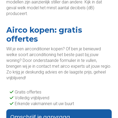
modellen zijn aanzienlijk stiller dan andere. Kijk in dat
geval welk model het minst aantal decibels (dB)
produceert.
Airco kopen: gratis
offertes
Wil je een airconditioner kopen? Of ben je benieuwd
welke soort airconditioning het beste past bij jouw
woning? Door onderstaande formulier in te vullen,
brengen wij je in contact met airco experts uit jouw regio.
Zo krijg je deskundig advies en de laagste prijs, geheel
vrijblijvend!
Gratis offertes
Volledig vrijblijvend
Erkende vakmannen uit uw buurt
Omschrijf je aanvraag