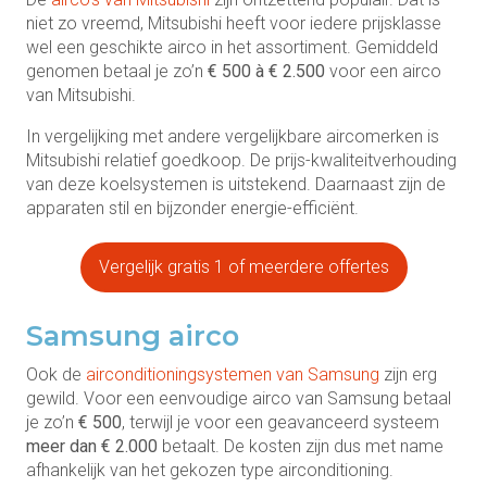
niet zo vreemd, Mitsubishi heeft voor iedere prijsklasse
wel een geschikte airco in het assortiment. Gemiddeld
genomen betaal je zo’n
€ 500 à € 2.500
voor een airco
van Mitsubishi.
In vergelijking met andere vergelijkbare aircomerken is
Mitsubishi relatief goedkoop. De prijs-kwaliteitverhouding
van deze koelsystemen is uitstekend. Daarnaast zijn de
apparaten stil en bijzonder energie-efficiënt.
Vergelijk gratis 1 of meerdere offertes
Samsung airco
Ook de
airconditioningsystemen van Samsung
zijn erg
gewild. Voor een eenvoudige airco van Samsung betaal
je zo’n
€ 500
, terwijl je voor een geavanceerd systeem
meer dan € 2.000
betaalt. De kosten zijn dus met name
afhankelijk van het gekozen type airconditioning.