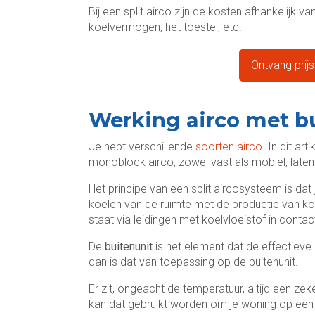
Bij een split airco zijn de kosten afhankelijk v
koelvermogen, het toestel, etc.
Ontvang prij
Werking airco met b
Je hebt verschillende
soorten airco
. In dit ar
monoblock airco, zowel vast als mobiel, laten 
Het principe van een split aircosysteem is dat
koelen van de ruimte met de productie van ko
staat via leidingen met koelvloeistof in contac
De
buitenunit
is het element dat de effectieve
dan is dat van toepassing op de buitenunit.
Er zit, ongeacht de temperatuur, altijd een zek
kan dat gebruikt worden om je woning op een 