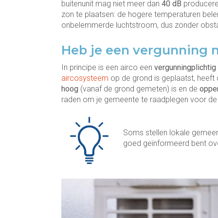
buitenunit mag niet meer dan
40 dB
produceren
zon te plaatsen: de hogere temperaturen be
onbelemmerde luchtstroom, dus zonder obstak
Heb je een vergunning 
In principe is een airco een
vergunningplichtig
aircosysteem
op de grond is geplaatst, heeft
hoog
(vanaf de grond gemeten) is en de
opper
raden om je gemeente te raadplegen voor de j
Soms stellen lokale gemeen
goed geïnformeerd bent ov