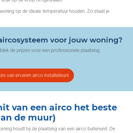
je woning op de ideale temperatuur houden. Zo staat je
t aircosysteem voor jouw woning?
tdek de prijzen voor een professionele plaatsing.
es van ervaren airco installateurs
it van een airco het beste
aan de muur)
ning houdt bij de plaatsing van een airco buitenunit. De