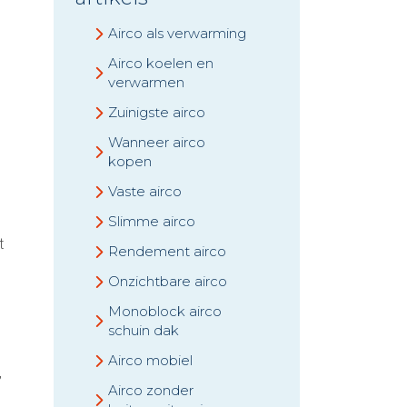
Airco als verwarming
Airco koelen en
verwarmen
Zuinigste airco
Wanneer airco
kopen
Vaste airco
Slimme airco
t
Rendement airco
Onzichtbare airco
Monoblock airco
schuin dak
Airco mobiel
,
Airco zonder