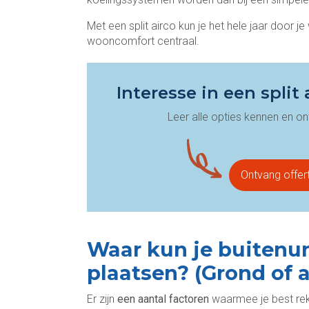
Met een split airco kun je het hele jaar door 
wooncomfort centraal.
Interesse in een spli
Leer alle opties kennen en on
Ontvang offert
Waar kun je buitenun
plaatsen? (Grond of 
Er zijn
een aantal factoren
waarmee je best reke