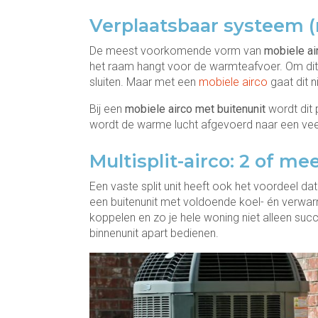
Verplaatsbaar systeem (
De meest voorkomende vorm van
mobiele ai
het raam hangt voor de warmteafvoer. Om dit 
sluiten. Maar met een
mobiele airco
gaat dit ni
Bij een
mobiele airco met buitenunit
wordt dit 
wordt de warme lucht afgevoerd naar een veel e
Multisplit-airco: 2 of me
Een vaste split unit heeft ook het voordeel dat
een buitenunit met voldoende koel- én verwa
koppelen en zo je hele woning niet alleen su
binnenunit apart bedienen.