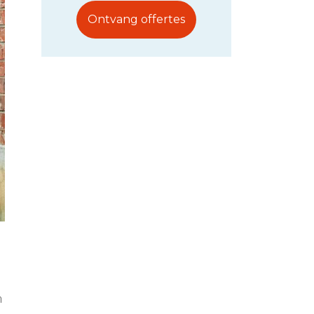
Ontvang offertes
n