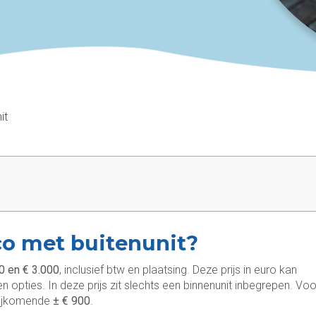
it
co met buitenunit?
0 en € 3.000
, inclusief btw en plaatsing. Deze prijs in euro kan
opties. In deze prijs zit slechts een binnenunit inbegrepen. Voo
bijkomende
±
€ 900
.