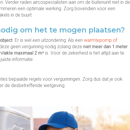
. Verder raden aircospecialisten aan om de buitenunit niet in de
lemmeren een optimale werking. Zorg bovendien voor een
els in de buurt.
nodig om het te mogen plaatsen?
 object
. Er is wel een uitzondering: Als een
warmtepomp of
 deze geen vergunning nodig zolang deze
niet meer dan 1 meter
vlakte maximaal 2 m²
is. Voor de zekerheid is het altijd aan te
uiste informatie.
tes bepaalde regels voor vergunningen. Zorg dus dat je ook
er de desbetreffende wetgeving.