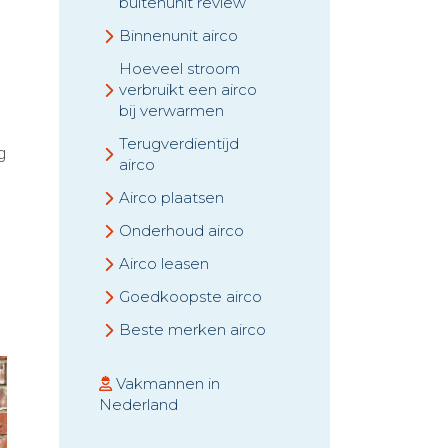
buitenunit review
Binnenunit airco
Hoeveel stroom
verbruikt een airco
bij verwarmen
Terugverdientijd
g
airco
Airco plaatsen
Onderhoud airco
Airco leasen
Goedkoopste airco
Beste merken airco
Vakmannen in
Nederland