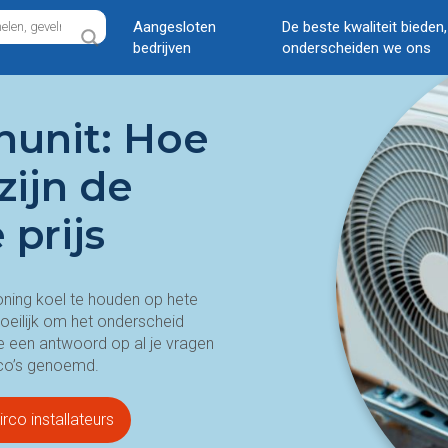
Aangesloten
De beste kwaliteit bieden
bedrijven
onderscheiden we ons
nunit: Hoe
zijn de
 prijs
oning koel te houden op hete
oeilijk om het onderscheid
 je een antwoord op al je vragen
irco’s genoemd.
rco installateurs