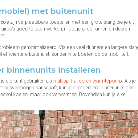
mobiel) met buitenunit
rco’s
zijn verplaatsbare toestellen met een grote slang die je uit
airco’s goed te laten werken, moet je al de ramen en deuren
et.
probleem geminimaliseerd. Via een veel dunnere en langere slan
fficiëntere buitenunit, zonder in te boeten op de mobiliteit.
er binnenunits installeren
 je die kunt gebruiken als
multisplit-airco en warmtepomp
. Als je
rmingsvermogen aanschaft, kun je er meerdere binnenunits aan
ccesvol koelen, maar ook verwarmen. Bovendien kun je elke