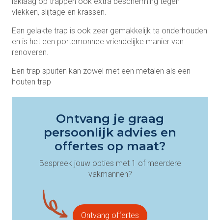
laklaag op trappen ook extra bescherming tegen
vlekken, slijtage en krassen.
Een gelakte trap is ook zeer gemakkelijk te onderhouden
en is het een portemonnee vriendelijke manier van
renoveren.
Een trap spuiten kan zowel met een metalen als een
houten trap
Ontvang je graag
persoonlijk advies en
offertes op maat?
Bespreek jouw opties met 1 of meerdere
vakmannen?
Ontvang offertes