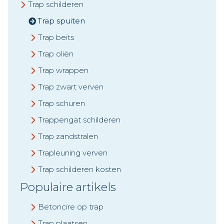
Trap schilderen
Trap spuiten
Trap beits
Trap oliën
Trap wrappen
Trap zwart verven
Trap schuren
Trappengat schilderen
Trap zandstralen
Trapleuning verven
Trap schilderen kosten
Populaire artikels
Betoncire op trap
Trap plaatsen