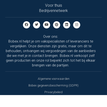
Voor thuis
Bedrijvennetwerk
Over ons:
Bobex.nl helpt je om vakspecialisten of leveranciers te
vergelijken. Onze diensten zijn gratis, maar om dit te
behouden, ontvangen wij vergoedingen van de aanbieders
die we met je in contact brengen. Bobex.nl verkoopt zelf
geen producten en onze rol beperkt zich tot het bij elkaar
brengen van de partijen.
Algemene voorwaarden
Bobex gegevensbescherming (GDPR)
Privacybeleid
Gegevensverwerkingsovereenkomst
Cookies beleid