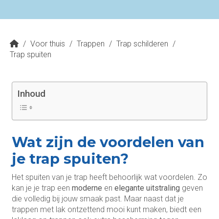
/
Voor thuis
/
Trappen
/
Trap schilderen
/
Trap spuiten
Inhoud
Wat zijn de voordelen van
je trap spuiten?
Het spuiten van je trap heeft behoorlijk wat voordelen. Zo
kan je je trap een
moderne
en
elegante uitstraling
geven
die volledig bij jouw smaak past. Maar naast dat je
trappen met lak ontzettend mooi kunt maken, biedt een