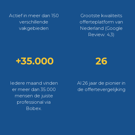
Actief in meer dan 150
Grootste kwaliteits
verschillende
offerteplatform van
vakgebieden
Nederland (Google
Review: 4,3)
+35.000
26
Iedere maand vinden
Al 26 jaar de pionier in
er meer dan 35.000
de offertevergelijking
mensen de juiste
professional via
Bobex.