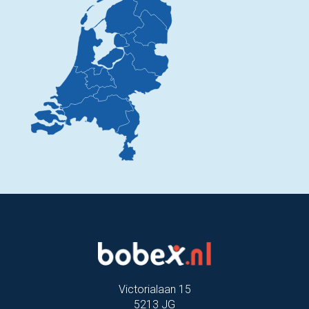
Victorialaan 15
5213 JG