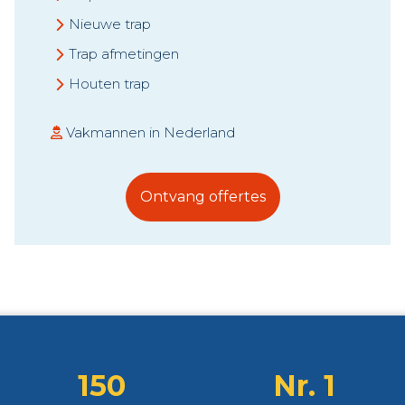
Nieuwe trap
Trap afmetingen
Houten trap
Vakmannen in Nederland
Ontvang offertes
150
Nr. 1