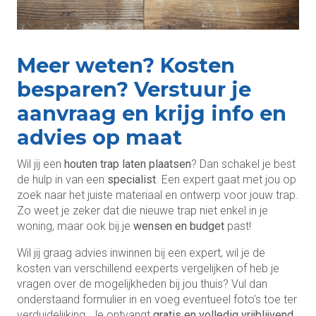
Meer weten? Kosten
besparen? Verstuur je
aanvraag en krijg info en
advies op maat
Wil jij een
houten trap laten plaatsen
? Dan schakel je best
de hulp in van een
specialist
. Een expert gaat met jou op
zoek naar het juiste materiaal en ontwerp voor jouw trap.
Zo weet je zeker dat die nieuwe trap niet enkel in je
woning, maar ook bij je
wensen en budget
past!
Wil jij graag advies inwinnen bij een expert, wil je de
kosten van verschillend eexperts vergelijken of heb je
vragen over de mogelijkheden bij jou thuis? Vul dan
onderstaand formulier in en voeg eventueel foto’s toe ter
verduidelijking. Je ontvangt
gratis en volledig vrijblijvend