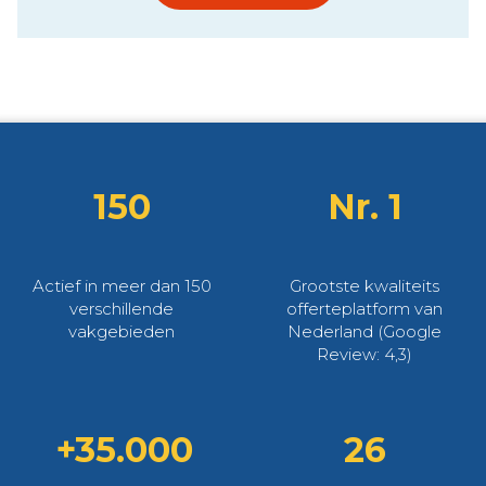
150
Nr. 1
Actief in meer dan 150
Grootste kwaliteits
verschillende
offerteplatform van
vakgebieden
Nederland (Google
Review: 4,3)
+35.000
26