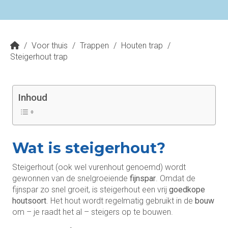
/
Voor thuis
/
Trappen
/
Houten trap
/
Steigerhout trap
Inhoud
Wat is steigerhout?
Steigerhout (ook wel vurenhout genoemd) wordt
gewonnen van de snelgroeiende
fijnspar
. Omdat de
fijnspar zo snel groeit, is steigerhout een vrij
goedkope
houtsoort
. Het hout wordt regelmatig gebruikt in de
bouw
om – je raadt het al – steigers op te bouwen.