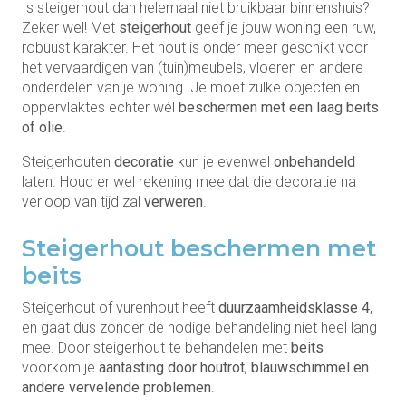
Is steigerhout dan helemaal niet bruikbaar binnenshuis?
Zeker wel! Met
steigerhout
geef je jouw woning een ruw,
robuust karakter. Het hout is onder meer geschikt voor
het vervaardigen van (tuin)meubels, vloeren en andere
onderdelen van je woning. Je moet zulke objecten en
oppervlaktes echter wél
beschermen met een laag beits
of olie
.
Steigerhouten
decoratie
kun je evenwel
onbehandeld
laten. Houd er wel rekening mee dat die decoratie na
verloop van tijd zal
verweren
.
Steigerhout beschermen met
beits
Steigerhout of vurenhout heeft
duurzaamheidsklasse 4
,
en gaat dus zonder de nodige behandeling niet heel lang
mee. Door steigerhout te behandelen met
beits
voorkom je
aantasting door houtrot, blauwschimmel en
andere vervelende problemen
.