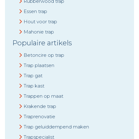
Rubberwood trap
Essen trap
Hout voor trap
Mahonie trap
Populaire artikels
Betoncire op trap
Trap plaatsen
Trap gat
Trap kast
Trappen op maat
Krakende trap
Traprenovatie
Trap geluiddempend maken
Trapspecialist