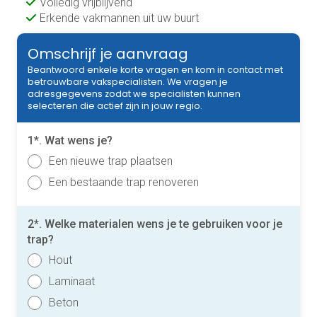
Volledig vrijblijvend
Erkende vakmannen uit uw buurt
Omschrijf je aanvraag
Beantwoord enkele korte vragen en kom in contact met
betrouwbare vakspecialisten. We vragen je
adresgegevens zodat we specialisten kunnen
selecteren die actief zijn in jouw regio.
1*. Wat wens je?
Een nieuwe trap plaatsen
Een bestaande trap renoveren
2*. Welke materialen wens je te gebruiken voor je
trap?
Hout
Laminaat
Beton