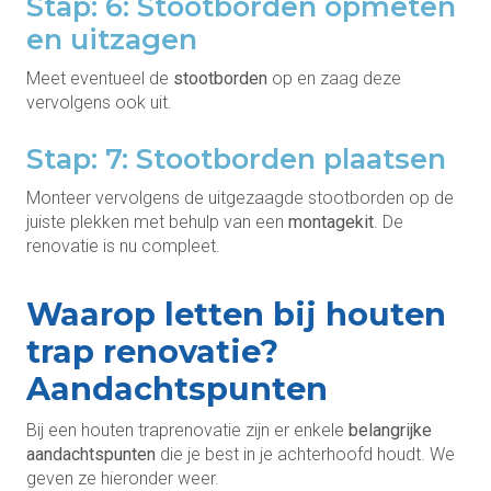
Stap: 6: Stootborden opmeten
en uitzagen
Meet eventueel de
stootborden
op en zaag deze
vervolgens ook uit.
Stap: 7: Stootborden plaatsen
Monteer vervolgens de uitgezaagde stootborden op de
juiste plekken met behulp van een
montagekit
. De
renovatie is nu compleet.
Waarop letten bij houten
trap renovatie?
Aandachtspunten
Bij een houten traprenovatie zijn er enkele
belangrijke
aandachtspunten
die je best in je achterhoofd houdt. We
geven ze hieronder weer.