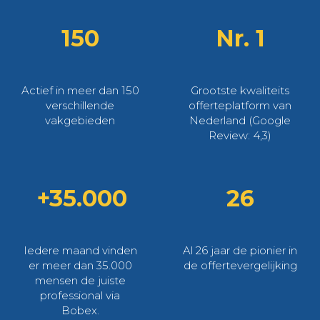
150
Nr. 1
Actief in meer dan 150
Grootste kwaliteits
verschillende
offerteplatform van
vakgebieden
Nederland (Google
Review: 4,3)
+35.000
26
Iedere maand vinden
Al 26 jaar de pionier in
er meer dan 35.000
de offertevergelijking
mensen de juiste
professional via
Bobex.