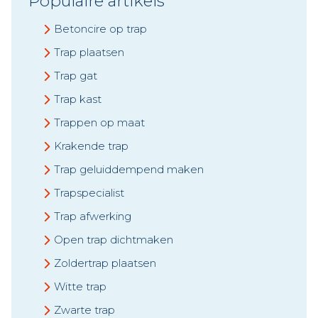
Populaire artikels
Betoncire op trap
Trap plaatsen
Trap gat
Trap kast
Trappen op maat
Krakende trap
Trap geluiddempend maken
Trapspecialist
Trap afwerking
Open trap dichtmaken
Zoldertrap plaatsen
Witte trap
Zwarte trap