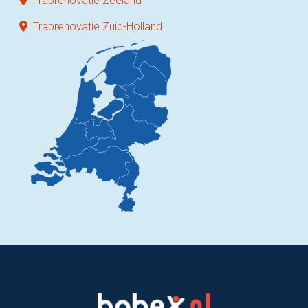
Traprenovatie Zeeland
Traprenovatie Zuid-Holland