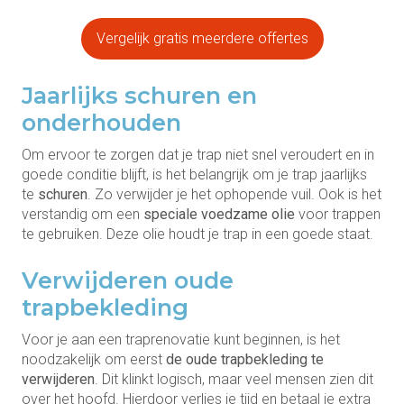
Vergelijk gratis meerdere offertes
Jaarlijks schuren en
onderhouden
Om ervoor te zorgen dat je trap niet snel veroudert en in
goede conditie blijft, is het belangrijk om je trap jaarlijks
te
schuren
. Zo verwijder je het ophopende vuil. Ook is het
verstandig om een
speciale voedzame olie
voor trappen
te gebruiken. Deze olie houdt je trap in een goede staat.
Verwijderen oude
trapbekleding
Voor je aan een traprenovatie kunt beginnen, is het
noodzakelijk om eerst
de oude trapbekleding te
verwijderen
. Dit klinkt logisch, maar veel mensen zien dit
over het hoofd. Hierdoor verlies je tijd en betaal je extra