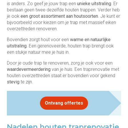
is anders. Zo geef je jouw trap een
unieke uitstraling
. Er
bestaan geen twee dezelfde houten trappen. Verder heb
je ook
een groot assortiment aan houtsoorten
. Je kunt er
bijvoorbeeld voor kiezen om je trap met massief eiken
overzettreden renoveren.
Bovendien zorgt hout voor een
warme en natuurlijke
uitstraling
. Een gerenoveerde, houten trap brengt ook
een stukje natuur mee je huis in.
Door je oude trap te renoveren, zorg je ook voor een
waardevermeerdering
van je huis. Een traprenovatie met
houten overzettreden staat er bovendien voor gekend
stevig
te zijn.
Ontvang offertes
Nadelen houten traprenovatie