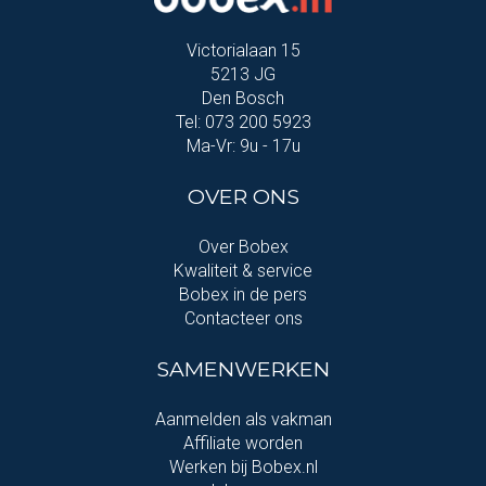
Victorialaan 15
5213 JG
Den Bosch
Tel: 073 200 5923
Ma-Vr: 9u - 17u
OVER ONS
Over Bobex
Kwaliteit & service
Bobex in de pers
Contacteer ons
SAMENWERKEN
Aanmelden als vakman
Affiliate worden
Werken bij Bobex.nl