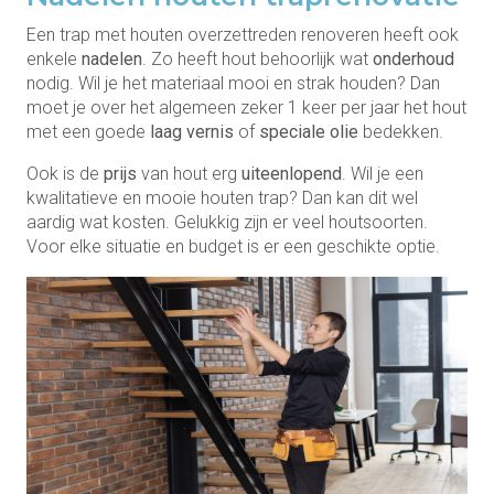
Een trap met houten overzettreden renoveren heeft ook
enkele
nadelen
. Zo heeft hout behoorlijk wat
onderhoud
nodig. Wil je het materiaal mooi en strak houden? Dan
moet je over het algemeen zeker 1 keer per jaar het hout
met een goede
laag vernis
of
speciale olie
bedekken.
Ook is de
prijs
van hout erg
uiteenlopend
. Wil je een
kwalitatieve en mooie houten trap? Dan kan dit wel
aardig wat kosten. Gelukkig zijn er veel houtsoorten.
Voor elke situatie en budget is er een geschikte optie.