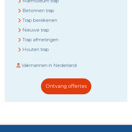
Marmoleum trap
Betonnen trap
Trap berekenen
Nieuwe trap
Trap afmetingen
Houten trap
Vakmannen in Nederland
Ontvang offertes