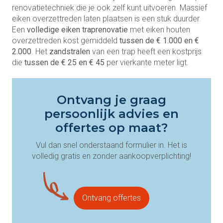
renovatietechniek die je ook zelf kunt uitvoeren. Massief
eiken overzettreden laten plaatsen is een stuk duurder.
Een
volledige eiken traprenovatie
met eiken houten
overzettreden kost gemiddeld
tussen de € 1.000 en €
2.000
. Het
zandstralen
van een trap heeft een kostprijs
die
tussen de € 25 en € 45
per vierkante meter ligt.
Ontvang je graag
persoonlijk advies en
offertes op maat?
Vul dan snel onderstaand formulier in. Het is
volledig gratis en zonder aankoopverplichting!
Ontvang offertes