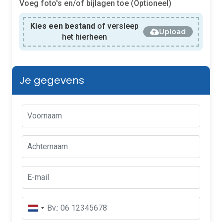
Voeg foto's en/of bijlagen toe (Optioneel)
Kies een bestand
of versleep
Upload
het hierheen
Je gegevens