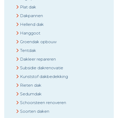
Plat dak
Dakpannen
Hellend dak
Hanggoot
Groendak opbouw
Tentdak
Dakleer repareren
Subsidie dakrenovatie
Kunststof dakbedekking
Rieten dak
Sedumdak
Schoorsteen renoveren
Soorten daken