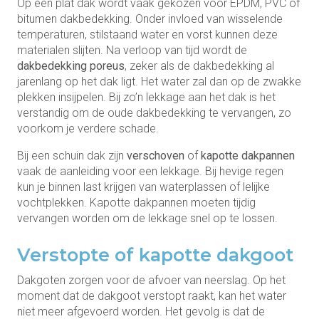
Op een plat dak wordt vaak gekozen voor EPDM, PVC of
bitumen dakbedekking. Onder invloed van wisselende
temperaturen, stilstaand water en vorst kunnen deze
materialen slijten. Na verloop van tijd wordt de
dakbedekking poreus
, zeker als de dakbedekking al
jarenlang op het dak ligt. Het water zal dan op de zwakke
plekken insijpelen. Bij zo’n lekkage aan het dak is het
verstandig om de oude dakbedekking te vervangen, zo
voorkom je verdere schade.
Bij een schuin dak zijn
verschoven
of
kapotte dakpannen
vaak de aanleiding voor een lekkage. Bij hevige regen
kun je binnen last krijgen van waterplassen of lelijke
vochtplekken. Kapotte dakpannen moeten tijdig
vervangen worden om de lekkage snel op te lossen.
Verstopte of kapotte dakgoot
Dakgoten zorgen voor de afvoer van neerslag. Op het
moment dat de dakgoot verstopt raakt, kan het water
niet meer afgevoerd worden. Het gevolg is dat de