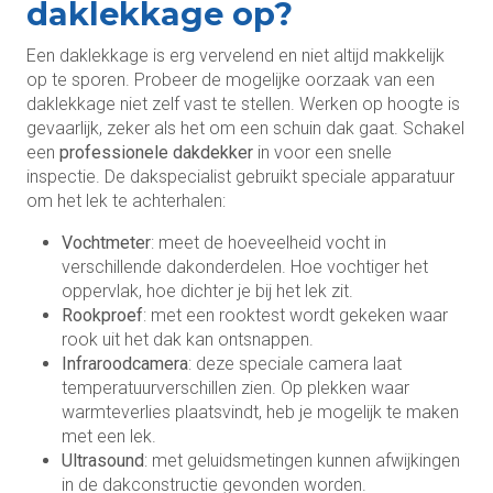
daklekkage op?
Een daklekkage is erg vervelend en niet altijd makkelijk
op te sporen. Probeer de mogelijke oorzaak van een
daklekkage niet zelf vast te stellen. Werken op hoogte is
gevaarlijk, zeker als het om een schuin dak gaat. Schakel
een
professionele dakdekker
in voor een snelle
inspectie. De dakspecialist gebruikt speciale apparatuur
om het lek te achterhalen:
Vochtmeter
: meet de hoeveelheid vocht in
verschillende dakonderdelen. Hoe vochtiger het
oppervlak, hoe dichter je bij het lek zit.
Rookproef
: met een rooktest wordt gekeken waar
rook uit het dak kan ontsnappen.
Infraroodcamera
: deze speciale camera laat
temperatuurverschillen zien. Op plekken waar
warmteverlies plaatsvindt, heb je mogelijk te maken
met een lek.
Ultrasound
: met geluidsmetingen kunnen afwijkingen
in de dakconstructie gevonden worden.