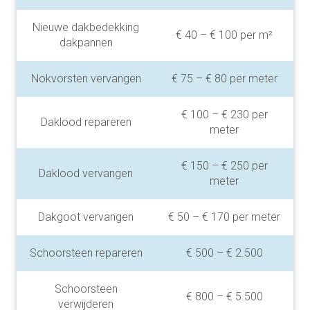
Nieuwe dakbedekking
€ 40 – € 100 per m²
dakpannen
Nokvorsten vervangen
€ 75 – € 80 per meter
€ 100 – € 230 per
Daklood repareren
meter
€ 150 – € 250 per
Daklood vervangen
meter
Dakgoot vervangen
€ 50 – € 170 per meter
Schoorsteen repareren
€ 500 – € 2.500
Schoorsteen
€ 800 – € 5.500
verwijderen