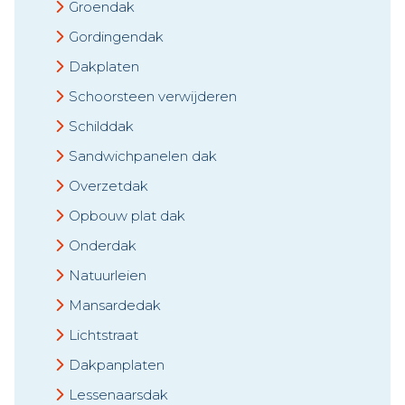
Groendak
Gordingendak
Dakplaten
Schoorsteen verwijderen
Schilddak
Sandwichpanelen dak
Overzetdak
Opbouw plat dak
Onderdak
Natuurleien
Mansardedak
Lichtstraat
Dakpanplaten
Lessenaarsdak