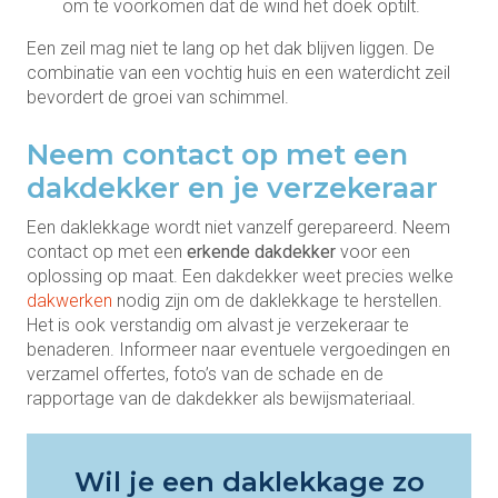
om te voorkomen dat de wind het doek optilt.
Een zeil mag niet te lang op het dak blijven liggen. De
combinatie van een vochtig huis en een waterdicht zeil
bevordert de groei van schimmel.
Neem contact op met een
dakdekker en je verzekeraar
Een daklekkage wordt niet vanzelf gerepareerd. Neem
contact op met een
erkende dakdekker
voor een
oplossing op maat. Een dakdekker weet precies welke
dakwerken
nodig zijn om de daklekkage te herstellen.
Het is ook verstandig om alvast je verzekeraar te
benaderen. Informeer naar eventuele vergoedingen en
verzamel offertes, foto’s van de schade en de
rapportage van de dakdekker als bewijsmateriaal.
Wil je een daklekkage zo