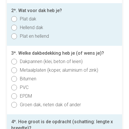
2*. Wat voor dak heb je?
Plat dak
Hellend dak
Plat en hellend
3*. Welke dakbedekking heb je (of wens je)?
Dakpannen (klei, beton of leien)
Metaalplaten (koper, aluminium of zink)
Bitumen
PVC
EPDM
Groen dak, rieten dak of ander
4*. Hoe groot is de opdracht (schatting: lengte x
breedte)?