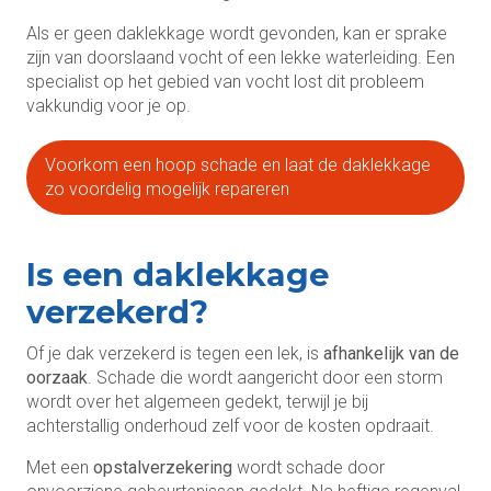
Als er geen daklekkage wordt gevonden, kan er sprake
zijn van doorslaand vocht of een lekke waterleiding. Een
specialist op het gebied van vocht lost dit probleem
vakkundig voor je op.
Voorkom een hoop schade en laat de daklekkage
zo voordelig mogelijk repareren
Is een daklekkage
verzekerd?
Of je dak verzekerd is tegen een lek, is
afhankelijk van de
oorzaak
. Schade die wordt aangericht door een storm
wordt over het algemeen gedekt, terwijl je bij
achterstallig onderhoud zelf voor de kosten opdraait.
Met een
opstalverzekering
wordt schade door