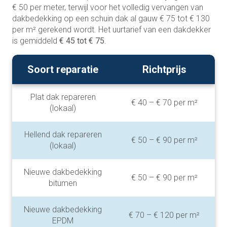
€ 50 per meter, terwijl voor het volledig vervangen van
dakbedekking op een schuin dak al gauw € 75 tot € 130
per m² gerekend wordt. Het uurtarief van een dakdekker
is gemiddeld
€ 45 tot € 75
.
Soort reparatie
Richtprijs
Plat dak repareren
€ 40 – € 70 per m²
(lokaal)
Hellend dak repareren
€ 50 – € 90 per m²
(lokaal)
Nieuwe dakbedekking
€ 50 – € 90 per m²
bitumen
Nieuwe dakbedekking
€ 70 – € 120 per m²
EPDM