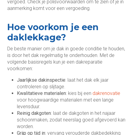
vergoed. Check je polisvoorwaarden om te zien of je in
aanmerking komt voor een vergoeding.
Hoe voorkom je een
daklekkage?
De beste manier om je dak in goede conditie te houden,
is door het dak regelmatig te onderhouden. Met de
volgende basisregels kun je een dakreparatie
voorkomen:
Jaarlijkse dakinspectie
: laat het dak elk jaar
controleren op slijtage.
Kwalitatieve materialen
: kies bij een
dakrenovatie
voor hoogwaardige materialen met een lange
levensduur.
Reinig dakgoten
: laat de dakgoten in het najaar
schoonmaken, zodat neerslag goed afgevoerd kan
worden.
Grijp op tijd in
: vervang verouderde dakbedekking