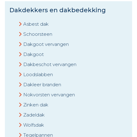
Dakdekkers en dakbedekking
Asbest dak
Schoorsteen
Dakgoot vervangen
Dakgoot
Dakbeschot vervangen
Loodslabben
Dakleer branden
Nokvorsten vervangen
Zinken dak
Zadeldak
Wolfsdak
Tegelpannen