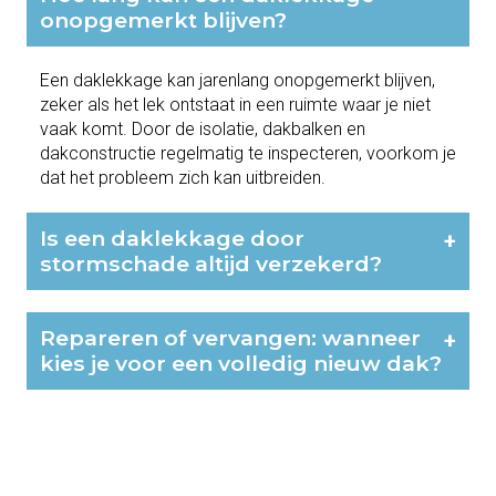
onopgemerkt blijven?
Een daklekkage kan jarenlang onopgemerkt blijven,
zeker als het lek ontstaat in een ruimte waar je niet
vaak komt. Door de isolatie, dakbalken en
dakconstructie regelmatig te inspecteren, voorkom je
dat het probleem zich kan uitbreiden.
Is een daklekkage door
+
stormschade altijd verzekerd?
Repareren of vervangen: wanneer
+
kies je voor een volledig nieuw dak?