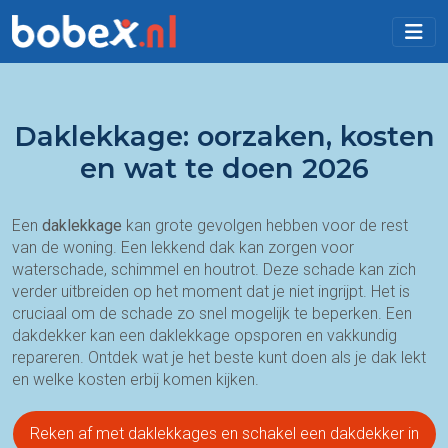
Daklekkage: oorzaken, kosten
en wat te doen 2026
Een
daklekkage
kan grote gevolgen hebben voor de rest
van de woning. Een lekkend dak kan zorgen voor
waterschade, schimmel en houtrot. Deze schade kan zich
verder uitbreiden op het moment dat je niet ingrijpt. Het is
cruciaal om de schade zo snel mogelijk te beperken. Een
dakdekker kan een daklekkage opsporen en vakkundig
repareren. Ontdek wat je het beste kunt doen als je dak lekt
en welke kosten erbij komen kijken.
Reken af met daklekkages en schakel een dakdekker in