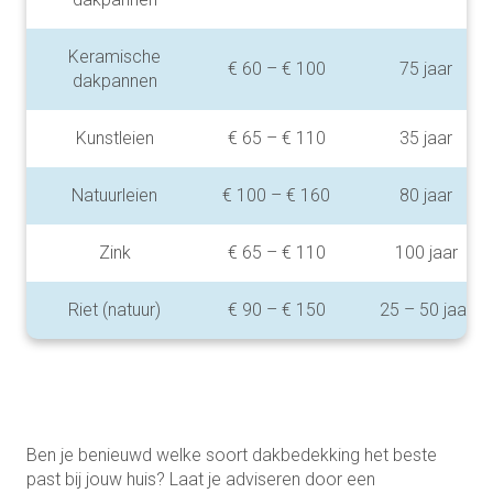
Keramische
€ 60 – € 100
75 jaar
dakpannen
Kunstleien
€ 65 – € 110
35 jaar
Natuurleien
€ 100 – € 160
80 jaar
Zink
€ 65 – € 110
100 jaar
Riet (natuur)
€ 90 – € 150
25 – 50 jaar
Ben je benieuwd welke soort dakbedekking het beste
past bij jouw huis? Laat je adviseren door een