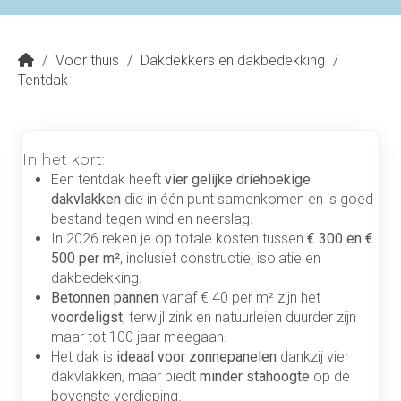
/
Voor thuis
/
Dakdekkers en dakbedekking
/
Tentdak
In het kort:
Een tentdak heeft
vier gelijke driehoekige
dakvlakken
die in één punt samenkomen en is goed
bestand tegen wind en neerslag.
In 2026 reken je op totale kosten tussen
€ 300 en €
500 per m²
, inclusief constructie, isolatie en
dakbedekking.
Betonnen pannen
vanaf € 40 per m² zijn het
voordeligst
, terwijl zink en natuurleien duurder zijn
maar tot 100 jaar meegaan.
Het dak is
ideaal voor zonnepanelen
dankzij vier
dakvlakken, maar biedt
minder stahoogte
op de
bovenste verdieping.