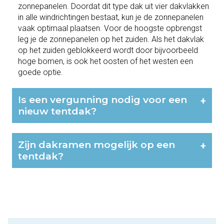
zonnepanelen. Doordat dit type dak uit vier dakvlakken
in alle windrichtingen bestaat, kun je de zonnepanelen
vaak optimaal plaatsen. Voor de hoogste opbrengst
leg je de zonnepanelen op het zuiden. Als het dakvlak
op het zuiden geblokkeerd wordt door bijvoorbeeld
hoge bomen, is ook het oosten of het westen een
goede optie.
Is een vergunning nodig voor een
+
nieuw tentdak?
Zijn dakramen mogelijk op een
+
tentdak?