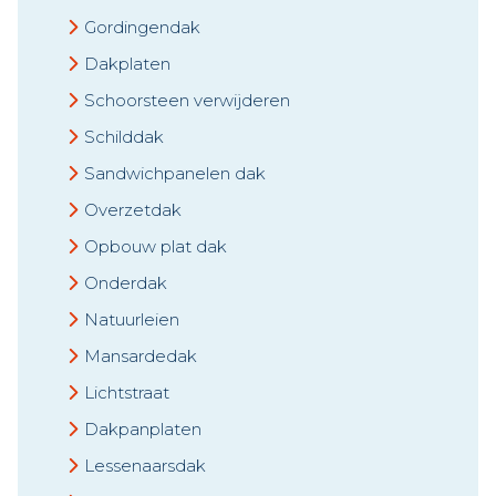
Gordingendak
Dakplaten
Schoorsteen verwijderen
Schilddak
Sandwichpanelen dak
Overzetdak
Opbouw plat dak
Onderdak
Natuurleien
Mansardedak
Lichtstraat
Dakpanplaten
Lessenaarsdak