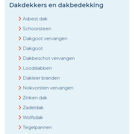
Dakdekkers en dakbedekking
Asbest dak
Schoorsteen
Dakgoot vervangen
Dakgoot
Dakbeschot vervangen
Loodslabben
Dakleer branden
Nokvorsten vervangen
Zinken dak
Zadeldak
Wolfsdak
Tegelpannen