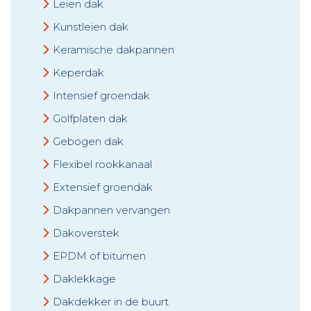
Leien dak
Kunstleien dak
Keramische dakpannen
Keperdak
Intensief groendak
Golfplaten dak
Gebogen dak
Flexibel rookkanaal
Extensief groendak
Dakpannen vervangen
Dakoverstek
EPDM of bitumen
Daklekkage
Dakdekker in de buurt