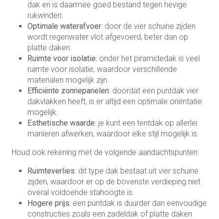
dak en is daarmee goed bestand tegen hevige
rukwinden.
Optimale waterafvoer
: door de vier schuine zijden
wordt regenwater vlot afgevoerd, beter dan op
platte daken.
Ruimte voor isolatie
: onder het piramidedak is veel
ruimte voor isolatie, waardoor verschillende
materialen mogelijk zijn.
Efficiënte zonnepanelen
: doordat een puntdak vier
dakvlakken heeft, is er altijd een optimale oriëntatie
mogelijk.
Esthetische waarde
: je kunt een tentdak op allerlei
manieren afwerken, waardoor elke stijl mogelijk is.
Houd ook rekening met de volgende aandachtspunten:
Ruimteverlies
: dit type dak bestaat uit vier schuine
zijden, waardoor er op de bovenste verdieping niet
overal voldoende stahoogte is.
Hogere prijs
: een puntdak is duurder dan eenvoudige
constructies zoals een zadeldak of platte daken.