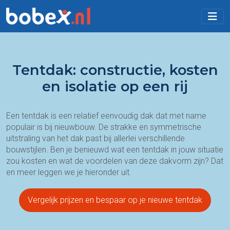
Tentdak: constructie, kosten
en isolatie op een rij
Een tentdak is een relatief eenvoudig dak dat met name
populair is bij nieuwbouw. De strakke en symmetrische
uitstraling van het dak past bij allerlei verschillende
bouwstijlen. Ben je benieuwd wat een tentdak in jouw situatie
zou kosten en wat de voordelen van deze dakvorm zijn? Dat
en meer leggen we je hieronder uit.
Vergelijk prijzen en bespaar op je nieuwe tentdak