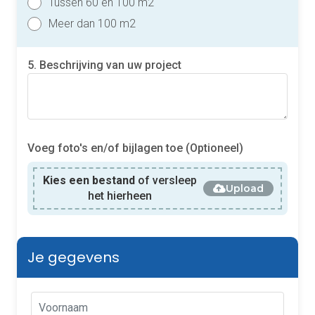
Tussen 60 en 100 m2
Meer dan 100 m2
5. Beschrijving van uw project
Voeg foto's en/of bijlagen toe (Optioneel)
Kies een bestand
of versleep
Upload
het hierheen
Je gegevens