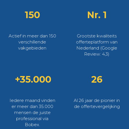
150
Nr. 1
Actief in meer dan 150
Grootste kwaliteits
verschillende
offerteplatform van
vakgebieden
Nederland (Google
Review: 4,3)
+35.000
26
Iedere maand vinden
Al 26 jaar de pionier in
er meer dan 35.000
de offertevergelijking
mensen de juiste
professional via
Bobex.