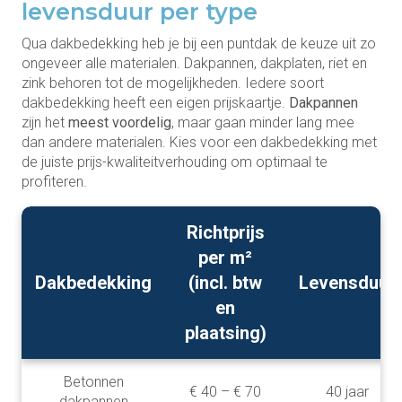
levensduur per type
Qua dakbedekking heb je bij een puntdak de keuze uit zo
ongeveer alle materialen. Dakpannen, dakplaten, riet en
zink behoren tot de mogelijkheden. Iedere soort
dakbedekking heeft een eigen prijskaartje.
Dakpannen
zijn het
meest voordelig
, maar gaan minder lang mee
dan andere materialen. Kies voor een dakbedekking met
de juiste prijs-kwaliteitverhouding om optimaal te
profiteren.
Richtprijs
per m²
Dakbedekking
(incl. btw
Levensduur
en
plaatsing)
Betonnen
€ 40 – € 70
40 jaar
dakpannen