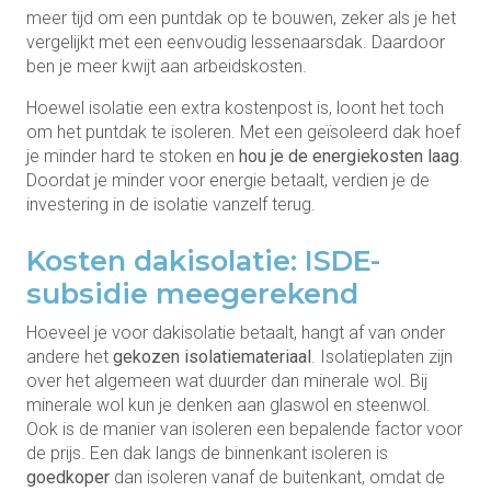
meer tijd om een puntdak op te bouwen, zeker als je het
vergelijkt met een eenvoudig lessenaarsdak. Daardoor
ben je meer kwijt aan arbeidskosten.
Hoewel isolatie een extra kostenpost is, loont het toch
om het puntdak te isoleren. Met een geïsoleerd dak hoef
je minder hard te stoken en
hou je de energiekosten laag
.
Doordat je minder voor energie betaalt, verdien je de
investering in de isolatie vanzelf terug.
Kosten dakisolatie: ISDE-
subsidie meegerekend
Hoeveel je voor dakisolatie betaalt, hangt af van onder
andere het
gekozen isolatiemateriaal
. Isolatieplaten zijn
over het algemeen wat duurder dan minerale wol. Bij
minerale wol kun je denken aan glaswol en steenwol.
Ook is de manier van isoleren een bepalende factor voor
de prijs. Een dak langs de binnenkant isoleren is
goedkoper
dan isoleren vanaf de buitenkant, omdat de