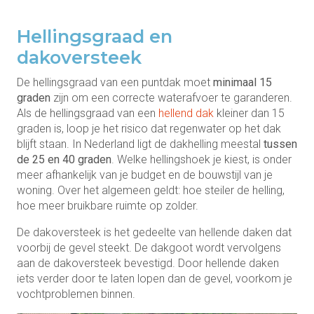
Hellingsgraad en
dakoversteek
De hellingsgraad van een puntdak moet
minimaal 15
graden
zijn om een correcte waterafvoer te garanderen.
Als de hellingsgraad van een
hellend dak
kleiner dan 15
graden is, loop je het risico dat regenwater op het dak
blijft staan. In Nederland ligt de dakhelling meestal
tussen
de 25 en 40 graden
. Welke hellingshoek je kiest, is onder
meer afhankelijk van je budget en de bouwstijl van je
woning. Over het algemeen geldt: hoe steiler de helling,
hoe meer bruikbare ruimte op zolder.
De dakoversteek is het gedeelte van hellende daken dat
voorbij de gevel steekt. De dakgoot wordt vervolgens
aan de dakoversteek bevestigd. Door hellende daken
iets verder door te laten lopen dan de gevel, voorkom je
vochtproblemen binnen.