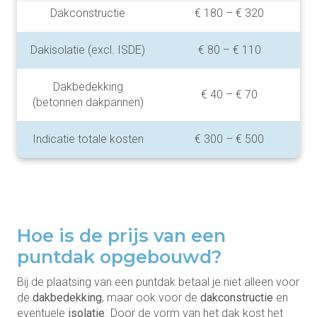
Dakconstructie
€ 180 – € 320
Dakisolatie (excl. ISDE)
€ 80 – € 110
Dakbedekking
€ 40 – € 70
(betonnen dakpannen)
Indicatie totale kosten
€ 300 – € 500
Hoe is de prijs van een
puntdak opgebouwd?
Bij de plaatsing van een puntdak betaal je niet alleen voor
de
dakbedekking
, maar ook voor de
dakconstructie
en
eventuele
isolatie
. Door de vorm van het dak kost het