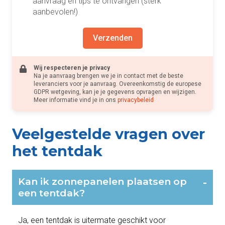
aanvraag en tips te ontvangen (sterk
aanbevolen!)
Verzenden
Wij respecteren je privacy
Na je aanvraag brengen we je in contact met de beste
leveranciers voor je aanvraag. Overeenkomstig de europese
GDPR wetgeving, kan je je gegevens opvragen en wijzigen.
Meer informatie vind je in ons
privacybeleid
Veelgestelde vragen over
het tentdak
Kan ik zonnepanelen plaatsen op
-
een tentdak?
Ja, een tentdak is uitermate geschikt voor