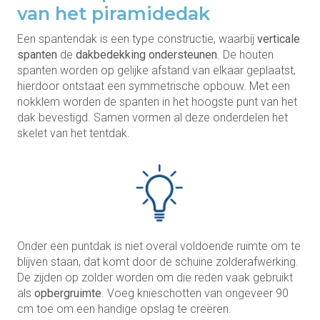
van het piramidedak
Een spantendak is een type constructie, waarbij
verticale
spanten
de
dakbedekking ondersteunen
. De houten
spanten worden op gelijke afstand van elkaar geplaatst,
hierdoor ontstaat een symmetrische opbouw. Met een
nokklem worden de spanten in het hoogste punt van het
dak bevestigd. Samen vormen al deze onderdelen het
skelet van het tentdak.
Onder een puntdak is niet overal voldoende ruimte om te
blijven staan, dat komt door de schuine zolderafwerking.
De zijden op zolder worden om die reden vaak gebruikt
als
opbergruimte
. Voeg knieschotten van ongeveer 90
cm toe om een handige opslag te creëren.