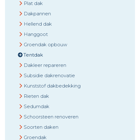
Plat dak
Dakpannen
Hellend dak
Hanggoot
Groendak opbouw
Tentdak
Dakleer repareren
Subsidie dakrenovatie
Kunststof dakbedekking
Rieten dak
Sedumdak
Schoorsteen renoveren
Soorten daken
Groendak