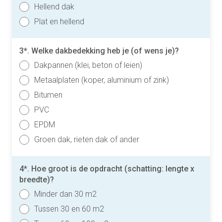
Hellend dak
Plat en hellend
3*. Welke dakbedekking heb je (of wens je)?
Dakpannen (klei, beton of leien)
Metaalplaten (koper, aluminium of zink)
Bitumen
PVC
EPDM
Groen dak, rieten dak of ander
4*. Hoe groot is de opdracht (schatting: lengte x
breedte)?
Minder dan 30 m2
Tussen 30 en 60 m2