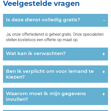
Veelgestelde vragen
Is deze dienst volledig gratis?
-
Ja, onze offertedienst is geheel gratis. Onze specialisten
stellen kosteloos een offerte op maat op.
Wat kan ik verwachten?
+
Ben ik verplicht om voor iemand te
+
kiezen?
Waarom moet ik mijn gegevens
+
invullen?