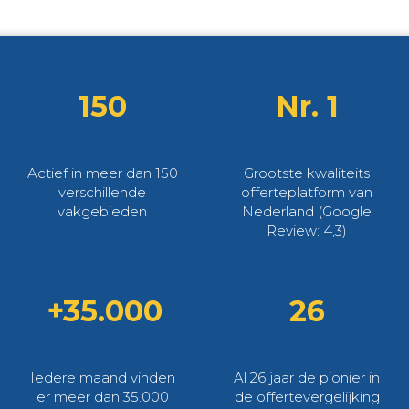
150
Nr. 1
Actief in meer dan 150
Grootste kwaliteits
verschillende
offerteplatform van
vakgebieden
Nederland (Google
Review: 4,3)
+35.000
26
Iedere maand vinden
Al 26 jaar de pionier in
er meer dan 35.000
de offertevergelijking