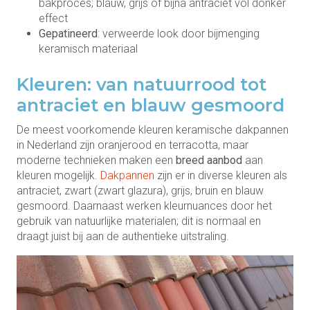
bakproces; blauw, grijs of bijna antraciet vol donker
effect
Gepatineerd
: verweerde look door bijmenging
keramisch materiaal
Kleuren: van natuurrood tot
antraciet en blauw gesmoord
De meest voorkomende kleuren keramische dakpannen
in Nederland zijn oranjerood en terracotta, maar
moderne technieken maken een
breed aanbod
aan
kleuren mogelijk.
Dakpannen
zijn er in diverse kleuren als
antraciet, zwart (zwart glazura), grijs, bruin en blauw
gesmoord. Daarnaast werken kleurnuances door het
gebruik van natuurlijke materialen; dit is normaal en
draagt juist bij aan de authentieke uitstraling.