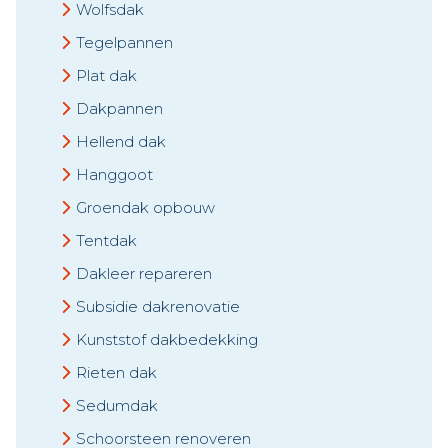
Wolfsdak
Tegelpannen
Plat dak
Dakpannen
Hellend dak
Hanggoot
Groendak opbouw
Tentdak
Dakleer repareren
Subsidie dakrenovatie
Kunststof dakbedekking
Rieten dak
Sedumdak
Schoorsteen renoveren