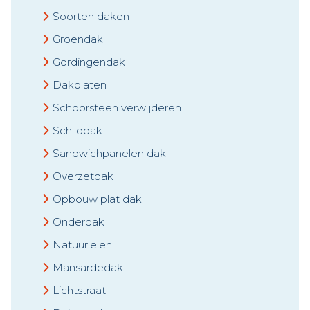
Soorten daken
Groendak
Gordingendak
Dakplaten
Schoorsteen verwijderen
Schilddak
Sandwichpanelen dak
Overzetdak
Opbouw plat dak
Onderdak
Natuurleien
Mansardedak
Lichtstraat