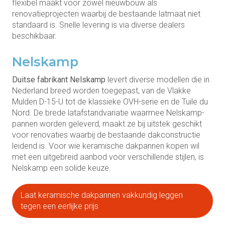
flexibel maakt voor zowel nieuwbouw als
renovatieprojecten waarbij de bestaande latmaat niet
standaard is. Snelle levering is via diverse dealers
beschikbaar.
Nelskamp
Duitse fabrikant Nelskamp
levert diverse modellen die in
Nederland breed worden toegepast, van de Vlakke
Mulden D-15-U tot de klassieke OVH-serie en de Tuile du
Nord. De brede latafstandvariatie waarmee Nelskamp-
pannen worden geleverd, maakt ze bij uitstek geschikt
voor renovaties waarbij de bestaande dakconstructie
leidend is. Voor wie keramische dakpannen kopen wil
met een uitgebreid aanbod voor verschillende stijlen, is
Nelskamp een solide keuze.
Laat keramische dakpannen vakkundig leggen
tegen een eerlijke prijs