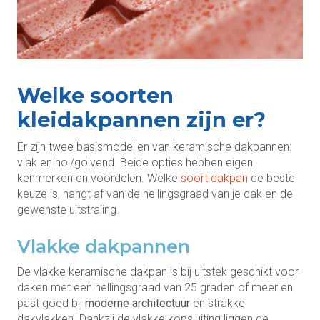
Welke soorten
kleidakpannen zijn er?
Er zijn twee basismodellen van keramische dakpannen:
vlak en hol/golvend. Beide opties hebben eigen
kenmerken en voordelen. Welke
soort dakpan
de beste
keuze is, hangt af van de hellingsgraad van je dak en de
gewenste uitstraling.
Vlakke dakpannen
De vlakke keramische dakpan is bij uitstek geschikt voor
daken met een hellingsgraad van 25 graden of meer en
past goed bij
moderne architectuur
en strakke
dakvlakken. Dankzij de vlakke kopsluiting liggen de