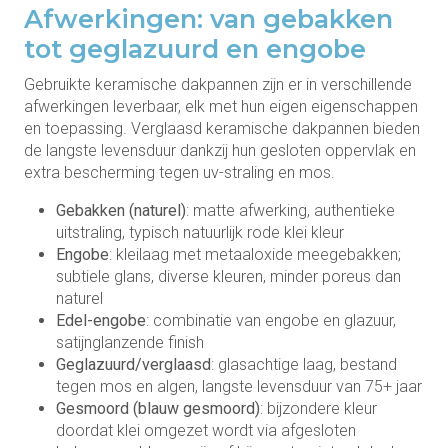
Afwerkingen: van gebakken
tot geglazuurd en engobe
Gebruikte keramische dakpannen zijn er in verschillende
afwerkingen leverbaar, elk met hun eigen eigenschappen
en toepassing. Verglaasd keramische dakpannen bieden
de langste levensduur dankzij hun gesloten oppervlak en
extra bescherming tegen uv-straling en mos.
Gebakken (naturel)
: matte afwerking, authentieke
uitstraling, typisch natuurlijk rode klei kleur
Engobe
: kleilaag met metaaloxide meegebakken;
subtiele glans, diverse kleuren, minder poreus dan
naturel
Edel-engobe
: combinatie van engobe en glazuur,
satijnglanzende finish
Geglazuurd/verglaasd
: glasachtige laag, bestand
tegen mos en algen, langste levensduur van 75+ jaar
Gesmoord (blauw gesmoord)
: bijzondere kleur
doordat klei omgezet wordt via afgesloten