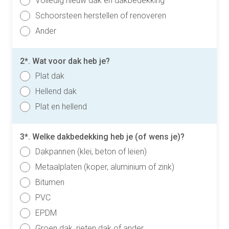
Volledig nieuw dak en dakbedekking
Schoorsteen herstellen of renoveren
Ander
2*. Wat voor dak heb je?
Plat dak
Hellend dak
Plat en hellend
3*. Welke dakbedekking heb je (of wens je)?
Dakpannen (klei, beton of leien)
Metaalplaten (koper, aluminium of zink)
Bitumen
PVC
EPDM
Groen dak, rieten dak of ander