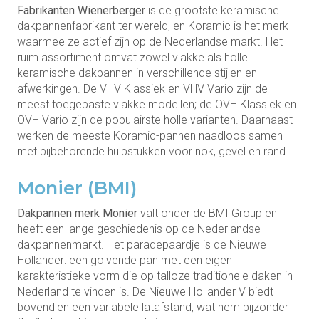
Fabrikanten Wienerberger
is de grootste keramische
dakpannenfabrikant ter wereld, en Koramic is het merk
waarmee ze actief zijn op de Nederlandse markt. Het
ruim assortiment omvat zowel vlakke als holle
keramische dakpannen in verschillende stijlen en
afwerkingen. De VHV Klassiek en VHV Vario zijn de
meest toegepaste vlakke modellen; de OVH Klassiek en
OVH Vario zijn de populairste holle varianten. Daarnaast
werken de meeste Koramic-pannen naadloos samen
met bijbehorende hulpstukken voor nok, gevel en rand.
Monier (BMI)
Dakpannen merk Monier
valt onder de BMI Group en
heeft een lange geschiedenis op de Nederlandse
dakpannenmarkt. Het paradepaardje is de Nieuwe
Hollander: een golvende pan met een eigen
karakteristieke vorm die op talloze traditionele daken in
Nederland te vinden is. De Nieuwe Hollander V biedt
bovendien een variabele latafstand, wat hem bijzonder