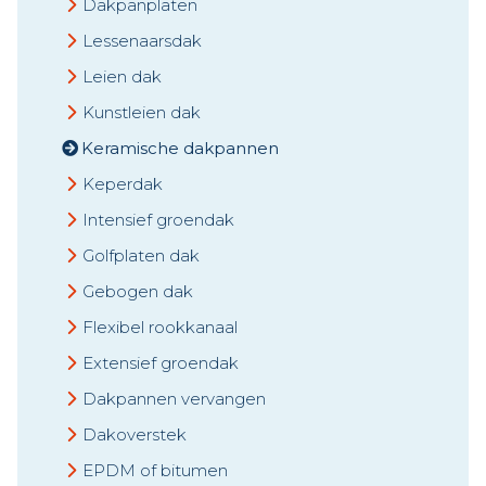
Dakpanplaten
Lessenaarsdak
Leien dak
Kunstleien dak
Keramische dakpannen
Keperdak
Intensief groendak
Golfplaten dak
Gebogen dak
Flexibel rookkanaal
Extensief groendak
Dakpannen vervangen
Dakoverstek
EPDM of bitumen