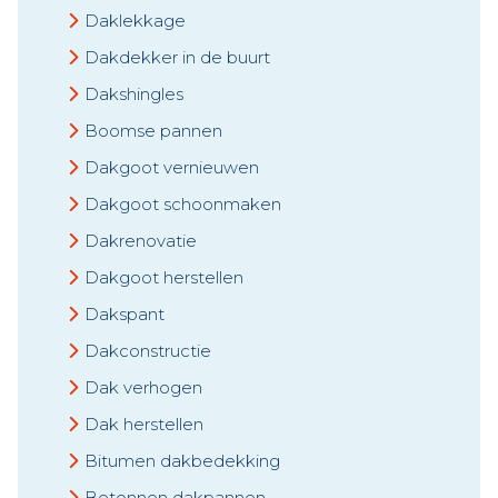
Daklekkage
Dakdekker in de buurt
Dakshingles
Boomse pannen
Dakgoot vernieuwen
Dakgoot schoonmaken
Dakrenovatie
Dakgoot herstellen
Dakspant
Dakconstructie
Dak verhogen
Dak herstellen
Bitumen dakbedekking
Betonnen dakpannen