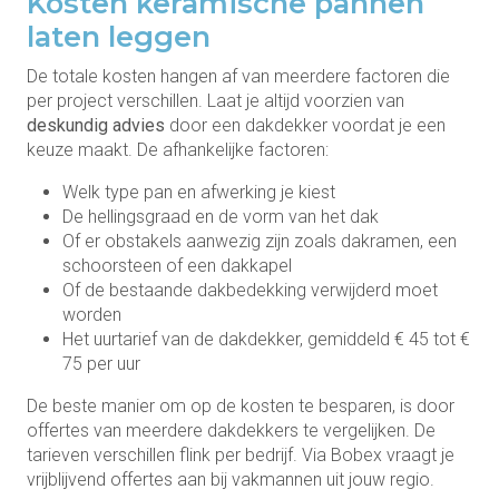
Kosten keramische pannen
laten leggen
De totale kosten hangen af van meerdere factoren die
per project verschillen. Laat je altijd voorzien van
deskundig advies
door een dakdekker voordat je een
keuze maakt. De afhankelijke factoren:
Welk type pan en afwerking je kiest
De hellingsgraad en de vorm van het dak
Of er obstakels aanwezig zijn zoals dakramen, een
schoorsteen of een dakkapel
Of de bestaande dakbedekking verwijderd moet
worden
Het uurtarief van de dakdekker, gemiddeld € 45 tot €
75 per uur
De beste manier om op de kosten te besparen, is door
offertes van meerdere dakdekkers te vergelijken. De
tarieven verschillen flink per bedrijf. Via Bobex vraagt je
vrijblijvend offertes aan bij vakmannen uit jouw regio.