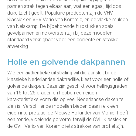
pannen strak tegen elkaar aan, wat een egaal, tijdloos
dakuitzicht geeft. Populaire producten zijn de VHV
Klassiek en VHV Vario van Koramic, en de vlakke mulden
van Nelskamp. De bijbehorende hulpstukken zoals
gevelpannen en nokvorsten zijn bij deze modellen
standaard verkrijgbaar voor een correcte en strakke
afwerking.
Holle en golvende dakpannen
Wie een
authentieke uitstraling
wil die aansluit bij de
klassieke Nederlandse daktraditie, kiest voor een holle of
golvende dakpan. Deze zijn geschikt voor hellingsgraden
van 15 tot 25 graden en hebben een eigen
karakteristieke vorm die op veel Nederlandse daken te
zien is. Verschillende modellen bieden daarin elk een
eigen interpret­atie: de Nieuwe Hollander van Monier heeft
een ronde, vloeiende golvorm, terwijl de OVH Klassiek en
de OVH Vario van Koramic iets strakker van profiel zijn.