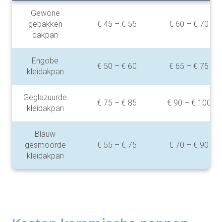
Gewone
gebakken
€ 45 – € 55
€ 60 – € 70
dakpan
Engobe
€ 50 – € 60
€ 65 – € 75
kleidakpan
Geglazuurde
€ 75 – € 85
€ 90 – € 100
kleidakpan
Blauw
gesmoorde
€ 55 – € 75
€ 70 – € 90
kleidakpan