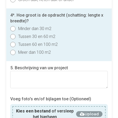
4*. Hoe groot is de opdracht (schatting: lengte x
breedte)?
Minder dan 30 m2
Tussen 30 en 60 m2
Tussen 60 en 100 m2
Meer dan 100 m2
5. Beschrijving van uw project
Voeg foto's en/of bijlagen toe (Optioneel)
Kies een bestand
of versleep
Upload
het hierheen