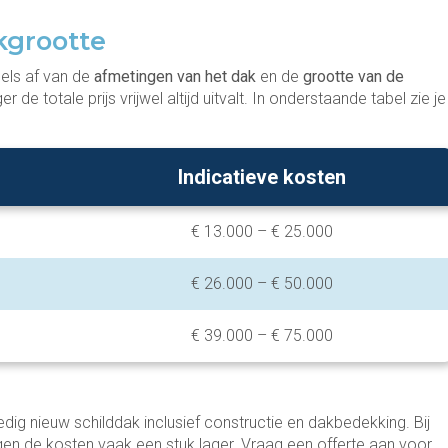
kgrootte
els af van de
afmetingen van het dak
en de
grootte van de
de totale prijs vrijwel altijd uitvalt. In onderstaande tabel zie je
Indicatieve kosten
€ 13.000 – € 25.000
€ 26.000 – € 50.000
€ 39.000 – € 75.000
lledig nieuw schilddak inclusief constructie en dakbedekking. Bij
gen de kosten vaak een stuk lager. Vraag een offerte aan voor