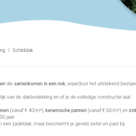
ing
/
Schilddak
ken
die
samenkomen in een nok
, waardoor het uitstekend bestan
elijk van de dakbedekking en of je de volledige constructie laat
nnen
(vanaf € 40/m²),
keramische pannen
(vanaf € 60/m²) en
zin
00 jaar.
 een zadeldak, maar beschermt je gevels beter en past bij