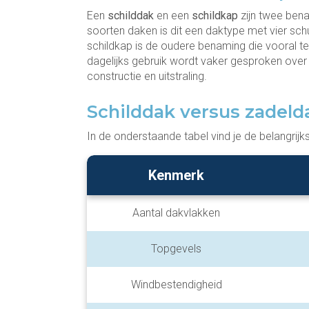
Een
schilddak
en een
schildkap
zijn twee ben
soorten daken is dit een daktype met vier sc
schildkap is de oudere benaming die vooral te
dagelijks gebruik wordt vaker gesproken over
constructie en uitstraling.
Schilddak versus zadelda
In de onderstaande tabel vind je de belangrijk
Kenmerk
Aantal dakvlakken
Topgevels
Windbestendigheid