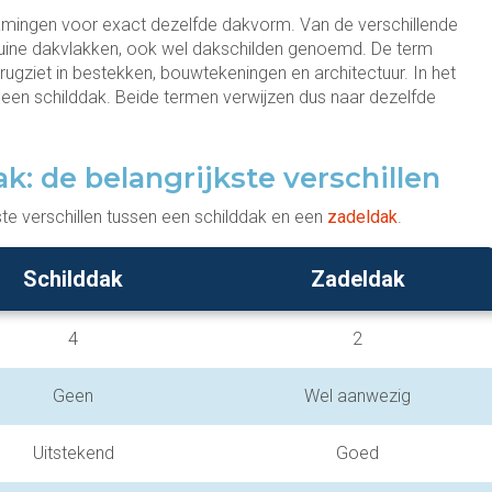
amingen voor exact dezelfde dakvorm. Van de verschillende
huine dakvlakken, ook wel dakschilden genoemd. De term
rugziet in bestekken, bouwtekeningen en architectuur. In het
 een schilddak. Beide termen verwijzen dus naar dezelfde
k: de belangrijkste verschillen
ste verschillen tussen een schilddak en een
zadeldak
.
Schilddak
Zadeldak
4
2
Geen
Wel aanwezig
Uitstekend
Goed