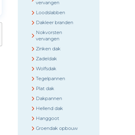
vervangen
Loodslabben
Dakleer branden
Nokvorsten
vervangen
Zinken dak
Zadeldak
Wolfsdak
Tegelpannen
Plat dak
Dakpannen
Hellend dak
Hanggoot
Groendak opbouw