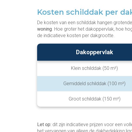
Kosten schilddak per da
De kosten van een schilddak hangen grotende
woning
. Hoe groter het dakoppervlak, hoe hoger 
de indicatieve kosten per dakgrootte.
Dakoppervlak
Klein schilddak (50 m²)
Gemiddeld schilddak (100 m²)
Groot schilddak (150 m²)
Let op:
dit zijn indicatieve prijzen voor een vo
het vervangen van alleen de dakbedekking lig