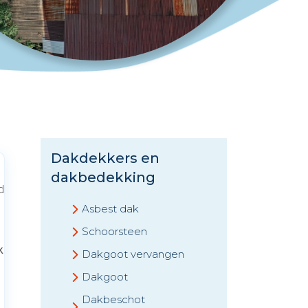
Dakdekkers en
dakbedekking
d
Asbest dak
Schoorsteen
k
Dakgoot vervangen
Dakgoot
Dakbeschot