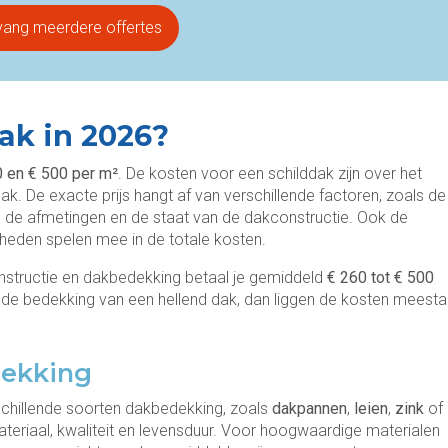
vang meerdere offertes
ak in 2026?
 en € 500 per m²
. De kosten voor een schilddak zijn over het
. De exacte prijs hangt af van verschillende factoren, zoals de
, de afmetingen en de staat van de dakconstructie. Ook de
heden spelen mee in de totale kosten.
onstructie en dakbedekking betaal je gemiddeld
€ 260 tot € 500
 de bedekking van een hellend dak, dan liggen de kosten meesta
dekking
chillende soorten dakbedekking, zoals
dakpannen
,
leien
,
zink
of
materiaal, kwaliteit en levensduur. Voor hoogwaardige materialen