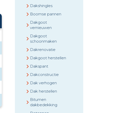
Dakshingles
Boomse pannen
Dakgoot
vernieuwen
Dakgoot
schoonmaken
Dakrenovatie
Dakgoot herstellen
Dakspant
Dakconstructie
Dak verhogen
Dak herstellen
Bitumen
dakbedekking