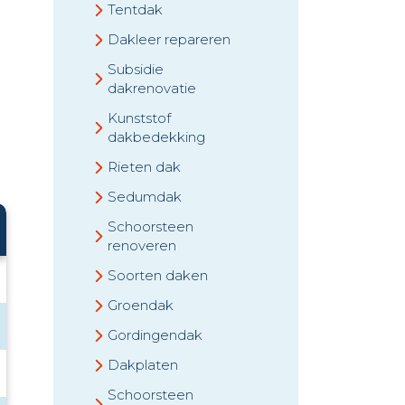
Tentdak
Dakleer repareren
Subsidie
dakrenovatie
Kunststof
dakbedekking
Rieten dak
Sedumdak
Schoorsteen
renoveren
Soorten daken
Groendak
Gordingendak
Dakplaten
Schoorsteen