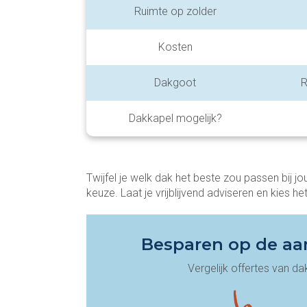
Ruimte op zolder
Kosten
Dakgoot
R
Dakkapel mogelijk?
Twijfel je welk dak het beste zou passen bij 
keuze. Laat je vrijblijvend adviseren en kies h
Besparen op de aan
Vergelijk offertes van da