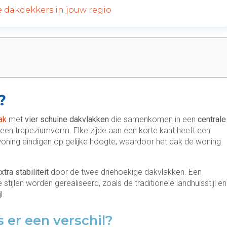
de dakdekkers in jouw regio
?
ak
met
vier schuine dakvlakken
die samenkomen in een
centrale
 een trapeziumvorm. Elke zijde aan een korte kant heeft een
woning eindigen op gelijke hoogte, waardoor het dak de woning
xtra stabiliteit
door de twee driehoekige dakvlakken. Een
stijlen worden gerealiseerd, zoals de traditionele landhuisstijl en
l.
s er een verschil?