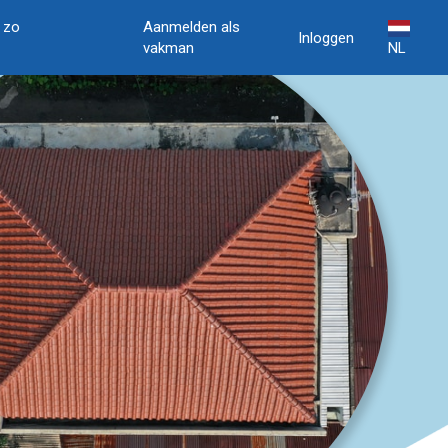
, zo
Aanmelden als
Inloggen
vakman
NL