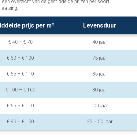
e een overzicht van de gemiddelde prijzen per soort
laatsing.
ddelde prijs per m²
Levensduur
€ 40 – € 70
40 jaar
€ 60 – € 100
75 jaar
€ 65 – € 110
35 jaar
€ 100 – € 160
80 jaar
€ 65 – € 110
100 jaar
€ 90 – € 150
25 – 50 jaar