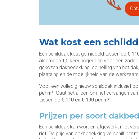
Ont
Wat kost een schildd
Een schilddak kost gemiddeld tussen de
€ 110
algemeen 1,5 keer hoger dan voor een zadeldak
gekozen dakbedekking, de helling van het dak
plaatsing en de moeilijkheid van de werkzaam
Voor een volledig nieuw schilddak inclusief c
per m²
. Gaat het alleen om het vervangen van
tussen de
€ 110 en € 190 per m²
.
Prijzen per soort dakbe
Een schilddak kan worden afgewerkt met vers
riet
. De prijs van dakbedekking verschilt per 