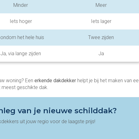
Minder
Meer
Iets hoger
Iets lager
ondom het hele huis
Twee zijden
Ja, via lange zijden
Ja
jouw woning? Een
erkende dakdekker
helpt je bij het maken van ee
et meest geschikte dak.
leg van je nieuwe schilddak?
kdekkers uit jouw regio voor de laagste prijs!