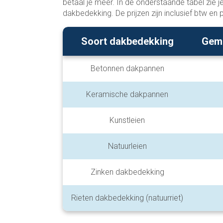
betaal je meer. In de onderstaande tabel zie j
dakbedekking. De prijzen zijn inclusief btw en p
Soort dakbedekking
Gemi
Betonnen dakpannen
Keramische dakpannen
Kunstleien
Natuurleien
Zinken dakbedekking
Rieten dakbedekking (natuurriet)