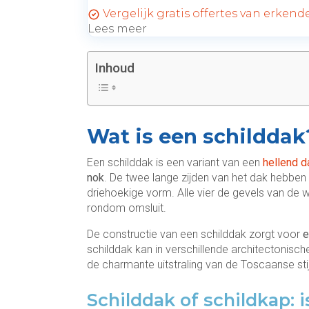
Vergelijk gratis offertes van erken
Lees meer
Inhoud
Wat is een schilddak
Een schilddak is een variant van een
hellend d
nok
. De twee lange zijden van het dak hebben
driehoekige vorm. Alle vier de gevels van de 
rondom omsluit.
De constructie van een schilddak zorgt voor
e
schilddak kan in verschillende architectonische 
de charmante uitstraling van de Toscaanse stij
Schilddak of schildkap: i