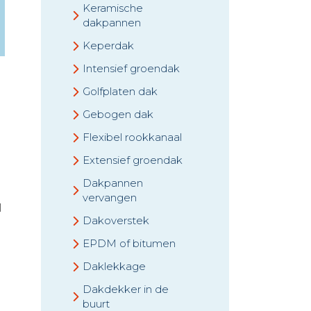
Keramische
dakpannen
Keperdak
Intensief groendak
Golfplaten dak
Gebogen dak
Flexibel rookkanaal
Extensief groendak
Dakpannen
vervangen
l
Dakoverstek
EPDM of bitumen
Daklekkage
Dakdekker in de
buurt