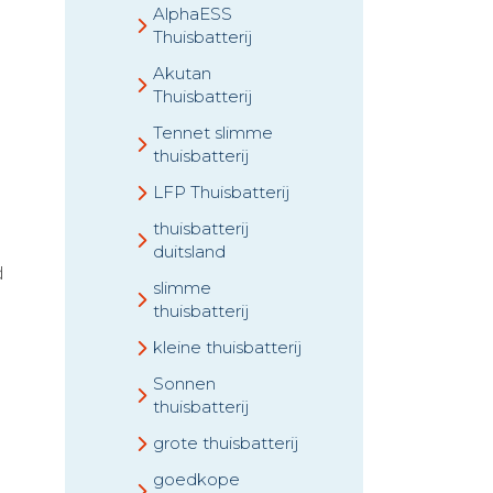
AlphaESS
Thuisbatterij
Akutan
Thuisbatterij
Tennet slimme
thuisbatterij
LFP Thuisbatterij
thuisbatterij
duitsland
d
slimme
thuisbatterij
kleine thuisbatterij
Sonnen
thuisbatterij
grote thuisbatterij
goedkope