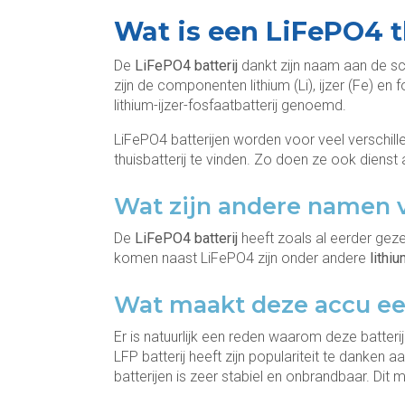
Wat is een LiFePO4 t
De
LiFePO4 batterij
dankt zijn naam aan de sc
zijn de componenten lithium (Li), ijzer (Fe) 
lithium-ijzer-fosfaatbatterij genoemd.
LiFePO4 batterijen worden voor veel verschille
thuisbatterij te vinden. Zo doen ze ook dienst 
Wat zijn andere namen v
De
LiFePO4
batterij
heeft zoals al eerder gez
komen naast LiFePO4 zijn onder andere
lithiu
Wat maakt deze accu e
Er is natuurlijk een reden waarom deze batteri
LFP batterij heeft zijn populariteit te danken
batterijen is zeer stabiel en onbrandbaar. Dit