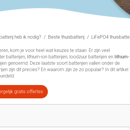
batterij heb ik nodig?
/
Beste thuisbatterij
/
LiFePO4 thuisbatter
teren, kom je voor heel wat keuzes te staan. Er zijn veel
r batterijen, lithium-ion batterijen, loodzuur batterijen en
lithium-
ijen genoemd. Deze laatste soort batterijen vallen onder de
n zijn dit precies? En waarom zijn ze zo populair? In dit artikel
bundeld.
rgelijk gratis offertes