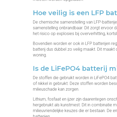
Hoe veilig is een LFP bat
De chemische samenstelling van LFP-batterijen
samenstelling onbrandbaar. Dit zorgt ervoor 
het risico op explosies bij oververhitting, korts
Bovendien worden er ook in LFP batterijen r
batterij dus dubbel zo veilig maakt. Dit maakt
woning.
Is de LiFePO4 batterij m
De stoffen die gebruikt worden in LiFePO4 batte
of nikkel in gebruikt. Deze stoffen worden bes
milieuschade kan zorgen.
Lithium, fosfaat en ijzer zijn daarentegen ons
hergebruikt als kunstmest. Dit in combinatie 
milieuvriendelijke keuzes die er bestaan. De eni
batterijen.