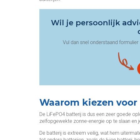
Wil je persoonlijk ad
Vul dan snel onderstaand formulier i
Waarom kiezen voor 
De LiFePO4 batterij is dus een zeer goede oplo
zelfopgewekte zonne-energie op te slaan en je 
De batterij is extreem veilig, wat hem uiterma
tot andere batterijen, zoals de li-ion batterij, h