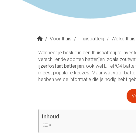
/
Voor thuis
/
Thuisbatterij
/
Welke thuis
Wanneer je besluit in een thuisbatterij te inves
verschillende soorten batterijen, zoals zoutwate
ijzerfosfaat batterijen
, ook wel LiFePO4 batter
meest populaire keuzes. Maar wat voor batterije
hebben we de informatie die je nodig hebt ge
Ve
Inhoud