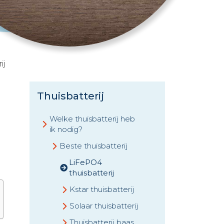
ij
Thuisbatterij
Welke thuisbatterij heb
ik nodig?
Beste thuisbatterij
LiFePO4
thuisbatterij
Kstar thuisbatterij
Solaar thuisbatterij
Thuisbatterij baas