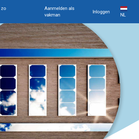
, zo
Aanmelden als
Inloggen
vakman
NL