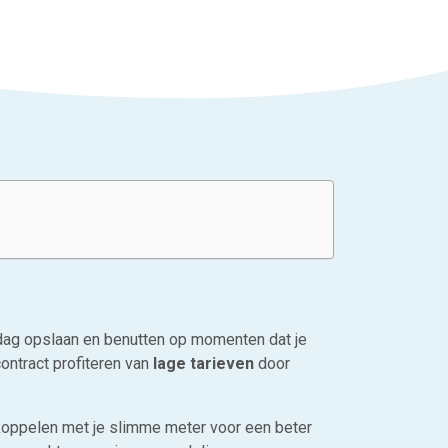
rdag opslaan en benutten op momenten dat je
ntract profiteren van
lage tarieven
door
 koppelen met je slimme meter voor een beter