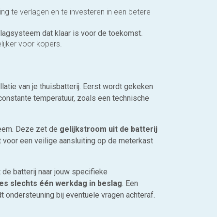
ting te verlagen en te investeren in een betere
lagsysteem dat klaar is voor de toekomst
.
lijker voor kopers.
atie van je thuisbatterij. Eerst wordt gekeken
constante temperatuur, zoals een technische
teem. Deze zet de
gelijkstroom uit de batterij
t voor een veilige aansluiting op de meterkast
de batterij naar jouw specifieke
ces slechts één werkdag in beslag
. Een
t ondersteuning bij eventuele vragen achteraf.