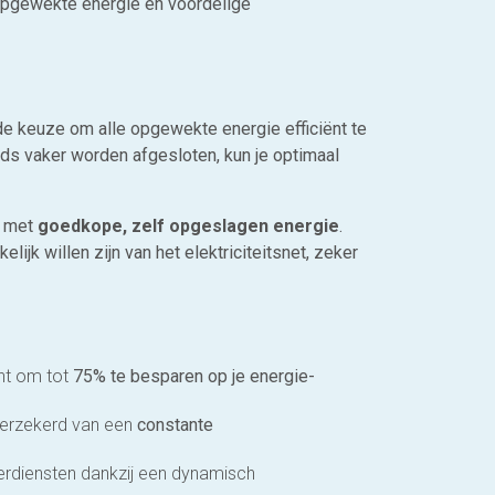
 opgewekte energie en voordelige
de keuze om alle opgewekte energie efficiënt te
ds vaker worden afgesloten, kun je optimaal
n met
goedkope, zelf opgeslagen energie
.
lijk willen zijn van het elektriciteitsnet, zeker
ent om tot
75% te besparen op je energie-
verzekerd van een
constante
verdiensten dankzij een dynamisch