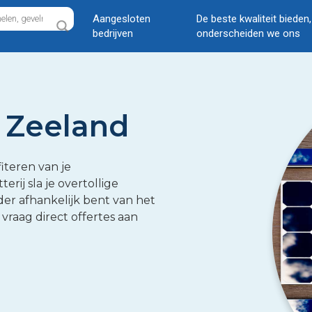
Aangesloten
De beste kwaliteit bieden
bedrijven
onderscheiden we ons
n Zeeland
iteren van je
rij sla je overtollige
er afhankelijk bent van het
vraag direct offertes aan