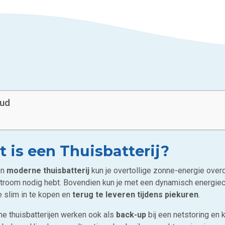
oud
 is een Thuisbatterij?
en
moderne thuisbatterij
kun je overtollige zonne-energie ove
troom nodig hebt. Bovendien kun je met een dynamisch energieco
e slim in te kopen en
terug te leveren tijdens piekuren
.
e thuisbatterijen werken ook als
back-up
bij een netstoring en