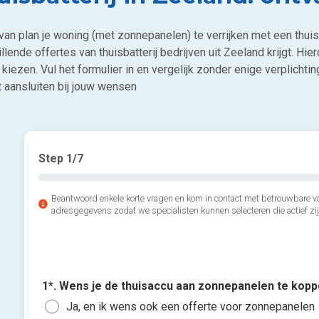
van plan je woning (met zonnepanelen) te verrijken met een thuis
llende offertes van thuisbatterij bedrijven uit Zeeland krijgt. Hie
 kiezen. Vul het formulier in en vergelijk zonder enige verplichti
t aansluiten bij jouw wensen
Step
1
/7
Beantwoord enkele korte vragen en kom in contact met betrouwbare va
adresgegevens zodat we specialisten kunnen selecteren die actief zij
1*. Wens je de thuisaccu aan zonnepanelen te kop
Ja, en ik wens ook een offerte voor zonnepanelen