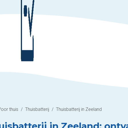
Voor thuis
/
Thuisbatterij
/
Thuisbatterij in Zeeland
isbatterij in Zeeland: ontv