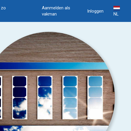
, zo
Aanmelden als
Inloggen
vakman
NL