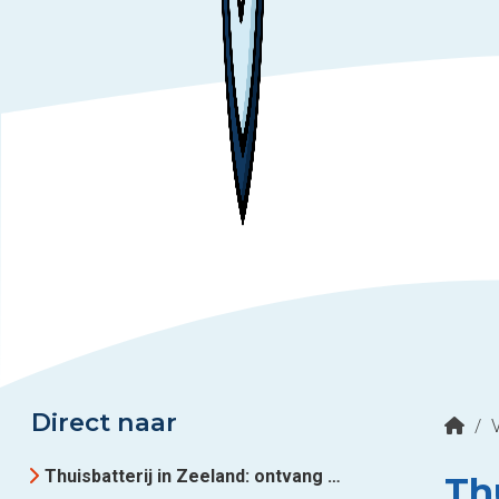
Direct naar
/
Thuisbatterij in Zeeland: ontvang gratis offertes
Thu