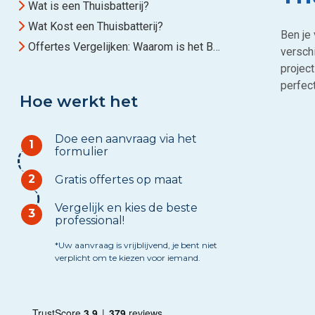
Wat is een Thuisbatterij?
Wat Kost een Thuisbatterij?
Ben je 
Offertes Vergelijken: Waarom is het Belangrijk?
verschi
project
perfec
Hoe werkt het
Doe een aanvraag via het
1
formulier
2
Gratis offertes op maat
Vergelijk en kies de beste
3
professional!
*Uw aanvraag is vrijblijvend, je bent niet
verplicht om te kiezen voor iemand.