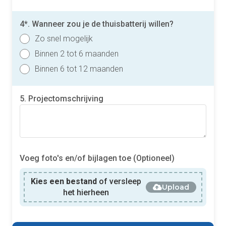
4*. Wanneer zou je de thuisbatterij willen?
Zo snel mogelijk
Binnen 2 tot 6 maanden
Binnen 6 tot 12 maanden
5. Projectomschrijving
Voeg foto's en/of bijlagen toe (Optioneel)
Kies een bestand
of versleep
Upload
het hierheen