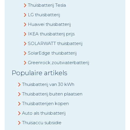
Thuisbatterij Tesla
LG thuisbatterij
Huawei thuisbatterij
IKEA thuisbatterij prijs
SOLARWATT thuisbatterij
SolarEdge thuisbatterij
Greenrock zoutwaterbatterij
Populaire artikels
Thuisbatterij van 30 kWh
Thuisbatterij buiten plaatsen
Thuisbatterijen kopen
Auto als thuisbatterij
Thuisaccu subsidie