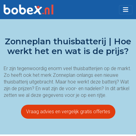
Zonneplan thuisbatterij | Hoe
werkt het en wat is de prijs?
Er zijn tegenwoordig enorm veel thuisbatterijen op de markt.
Zo heeft ook het merk Zonneplan onlangs een nieuwe
thuisbatterij uitgebracht. Maar hoe werkt deze batterij? Wat
zijn de prijzen? En wat zijn de voor- en nadelen? In dit artikel
zetten we al deze gegevens voor je op een rijtje.
Vraag advies en vergelijk gratis offertes