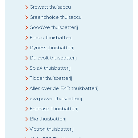
Growatt thuisaccu
Greenchoice thuisaccu
GoodWe thuisbatterij
Eneco thuisbatterij
Dyness thuisbatterij
Duravolt thuisbatterij
SolaX thuisbatterij
Tibber thuisbatterij
Alles over de BYD thuisbatterij
eva power thuisbatterij
Enphase Thuisbatterij
Bliq thuisbatterij
Victron thuisbatterij