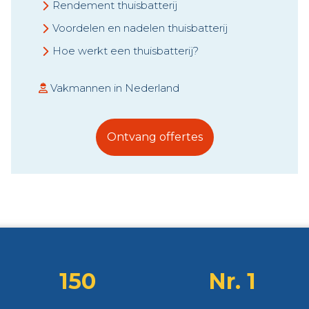
Rendement thuisbatterij
Voordelen en nadelen thuisbatterij
Hoe werkt een thuisbatterij?
Vakmannen in Nederland
Ontvang offertes
150
Nr. 1