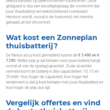
elektriciteitsnet op piekmomenten voorkomen. Deze
gridguard is dus een beveiligingslaag die voorkomt dat
jouw thuisbatterij het elektriciteitsnet overbelast.
Hierdoor wordt, vooral in de toekomst, het meeste
gehaald uit het stroomnet.
Wat kost een Zonneplan
thuisbatterij?
De Nexus accu kost gemiddeld tussen de
€ 5.490 en €
7.290
. Welke prijs jij zal betalen voor jouw batterij hangt
vooral af van de opslagcapaciteit. Zoals al eerder
vermeld komt de batterij in drie capaciteiten: 10, 15 en
20 kWh. Hoe hoger de capaciteit, hoe hoger het
rendement is dat jij kunt behalen met jouw thuisbatterij en
hoe hoger de prijs dus ligt.
Vergelijk offertes en vind