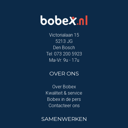
Victorialaan 15
5213 JG
Den Bosch
Tel: 073 200 5923
Ma-Vr: 9u - 17u
OVER ONS
Over Bobex
Kwaliteit & service
Bobex in de pers
Contacteer ons
SAMENWERKEN