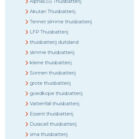
AlphaESS Thuisbatterij
Akutan Thuisbatterij
Tennet slimme thuisbatterij
LFP Thuisbatterij
thuisbatterij duitsland
slimme thuisbatterij
kleine thuisbatterij
Sonnen thuisbatterij
grote thuisbatterij
goedkope thuisbatterij
Vattenfall thuisbatterij
Essent thuisbatterij
Duracell thuisbatterij
sma thuisbatterij