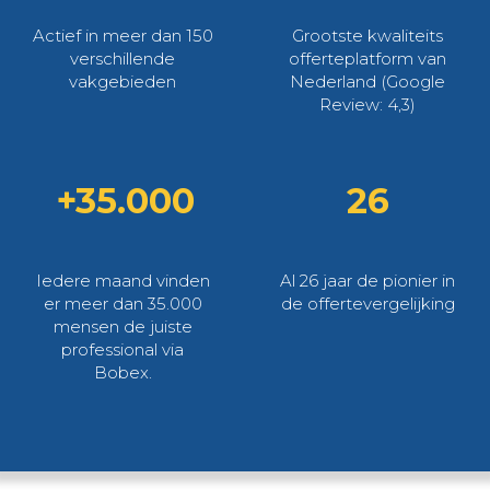
Actief in meer dan 150
Grootste kwaliteits
verschillende
offerteplatform van
vakgebieden
Nederland (Google
Review: 4,3)
+35.000
26
Iedere maand vinden
Al 26 jaar de pionier in
er meer dan 35.000
de offertevergelijking
mensen de juiste
professional via
Bobex.