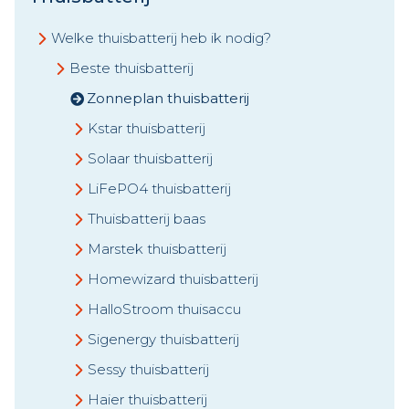
Welke thuisbatterij heb ik nodig?
Beste thuisbatterij
Zonneplan thuisbatterij
Kstar thuisbatterij
Solaar thuisbatterij
LiFePO4 thuisbatterij
Thuisbatterij baas
Marstek thuisbatterij
Homewizard thuisbatterij
HalloStroom thuisaccu
Sigenergy thuisbatterij
Sessy thuisbatterij
Haier thuisbatterij