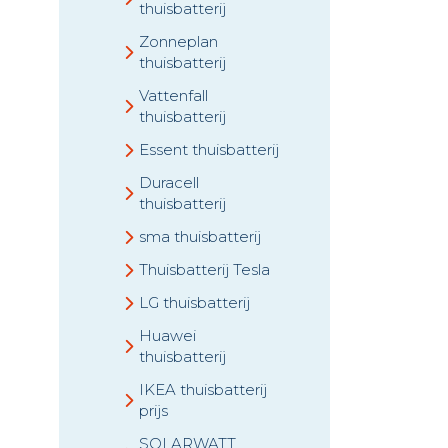
thuisbatterij
Zonneplan
thuisbatterij
Vattenfall
thuisbatterij
Essent thuisbatterij
Duracell
thuisbatterij
sma thuisbatterij
Thuisbatterij Tesla
LG thuisbatterij
Huawei
thuisbatterij
IKEA thuisbatterij
prijs
SOLARWATT