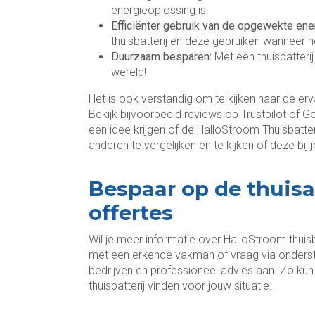
energieoplossing is.
Efficiënter gebruik van de opgewekte ene
thuisbatterij en deze gebruiken wanneer h
Duurzaam besparen:
Met een thuisbatteri
wereld!
Het is ook verstandig om te kijken naar de er
Bekijk bijvoorbeeld reviews op Trustpilot of G
een idee krijgen of de HalloStroom Thuisbatter
anderen te vergelijken en te kijken of deze bij 
Bespaar op de thuisa
offertes
Wil je meer informatie over HalloStroom thui
met een erkende vakman of vraag via onderstaa
bedrijven en professioneel advies aan. Zo kun
thuisbatterij vinden voor jouw situatie.