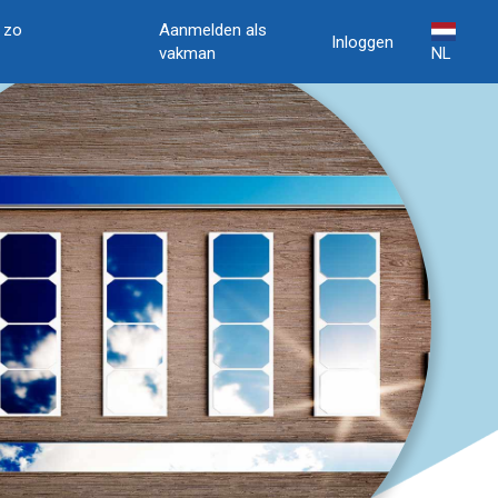
, zo
Aanmelden als
Inloggen
vakman
NL