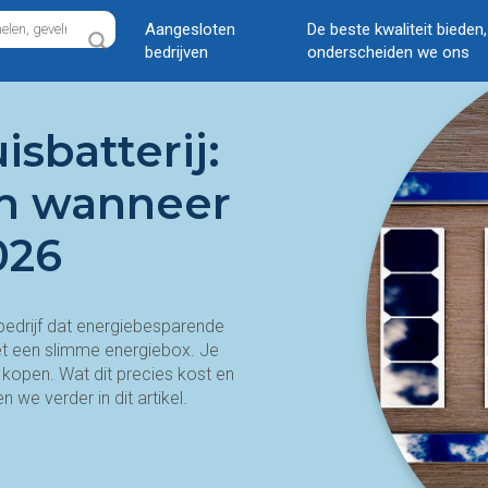
Aangesloten
De beste kwaliteit bieden
bedrijven
onderscheiden we ons
sbatterij:
en wanneer
026
 bedrijf dat energiebesparende
met een slimme energiebox. Je
e kopen. Wat dit precies kost en
 we verder in dit artikel.