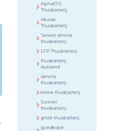
AlphaESS
Thuisbatterij
Akutan
Thuisbatterij
Tennet slimme
thuisbatterij
LFP Thuisbatterij
thuisbatterij
duitsland
slimme
thuisbatterij
kleine thuisbatterij
Sonnen
thuisbatterij
grote thuisbatterij
n
goedkope