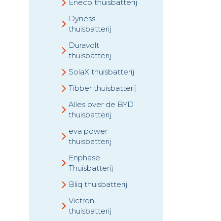
Eneco thuisbatterij
Dyness
thuisbatterij
Duravolt
thuisbatterij
SolaX thuisbatterij
Tibber thuisbatterij
Alles over de BYD
thuisbatterij
eva power
thuisbatterij
Enphase
Thuisbatterij
Bliq thuisbatterij
Victron
thuisbatterij