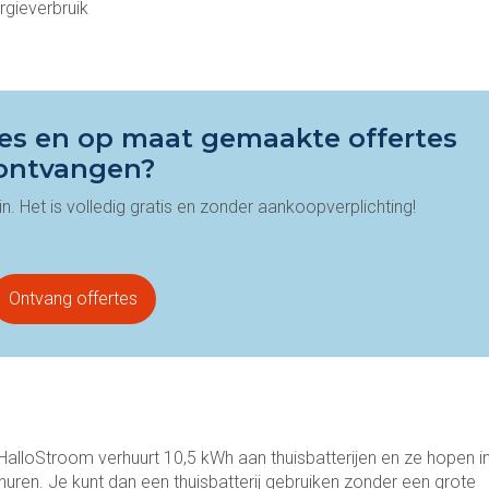
rgieverbruik
vies en op maat gemaakte offertes
ontvangen?
n. Het is volledig gratis en zonder aankoopverplichting!
Ontvang offertes
 HalloStroom verhuurt 10,5 kWh aan thuisbatterijen en ze hopen i
uren. Je kunt dan een thuisbatterij gebruiken zonder een grote