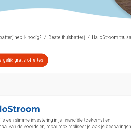
batterij heb ik nodig?
/
Beste thuisbatterij
/
HalloStroom thuis
rgelijk gratis offertes
lloStroom
is een slimme investering in je financiële toekomst en
timaal van de voordelen, maar maximaliseer je ook je besparingen