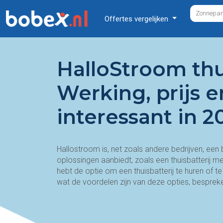
Offertes vergelijken
HalloStroom thui
Werking, prijs 
interessant in 2
Hallostroom is, net zoals andere bedrijven, een
oplossingen aanbiedt, zoals een thuisbatterij 
hebt de optie om een thuisbatterij te huren of t
wat de voordelen zijn van deze opties, bespreken