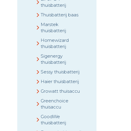
thuisbatterij
Thuisbatterij baas
Marstek
thuisbatterij
Homewizard
thuisbatterij
Sigenergy
thuisbatterij
Sessy thuisbatterij
Haier thuisbatterij
Growatt thuisaccu
Greenchoice
thuisaccu
GoodWe
thuisbatterij