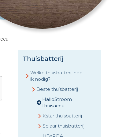
accu
Thuisbatterij
Welke thuisbatterij heb
ik nodig?
Beste thuisbatterij
HalloStroom
thuisaccu
Kstar thuisbatterij
Solaar thuisbatterij
.
LiFePO4