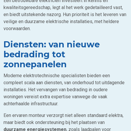
Een betrouwbare elektricien investeert in kennis en
kwaliteitsgereedschap, legt al het werk gedetailleerd vast,
en biedt uitstekende nazorg. Hun prioriteit is het leveren van
veilige en duurzame elektrische installaties, met heldere
voorwaarden.
Diensten: van nieuwe
bedrading tot
zonnepanelen
Moderne elektrotechnische specialisten bieden een
compleet scala aan diensten, van onderhoud tot uitdagende
installaties. Het vervangen van bedrading in oudere
woningen vereist extra expertise vanwege de vaak
achterhaalde infrastructuur.
Een ervaren monteur verzorgt niet alleen standaard elektra,
maar biedt ook ondersteuning bij het plaatsen van
duurzame energiesystemen
, zoals laadpalen voor