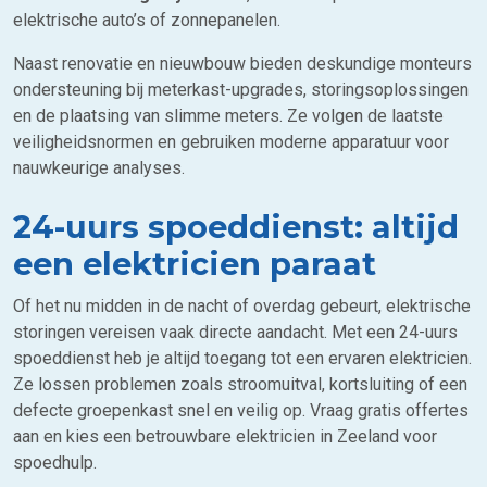
elektrische auto’s of zonnepanelen.
Naast renovatie en nieuwbouw bieden deskundige monteurs
ondersteuning bij meterkast-upgrades, storingsoplossingen
en de plaatsing van slimme meters. Ze volgen de laatste
veiligheidsnormen en gebruiken moderne apparatuur voor
nauwkeurige analyses.
24-uurs spoeddienst: altijd
een elektricien paraat
Of het nu midden in de nacht of overdag gebeurt, elektrische
storingen vereisen vaak directe aandacht. Met een 24-uurs
spoeddienst heb je altijd toegang tot een ervaren elektricien.
Ze lossen problemen zoals stroomuitval, kortsluiting of een
defecte groepenkast snel en veilig op. Vraag gratis offertes
aan en kies een betrouwbare elektricien in Zeeland voor
spoedhulp.