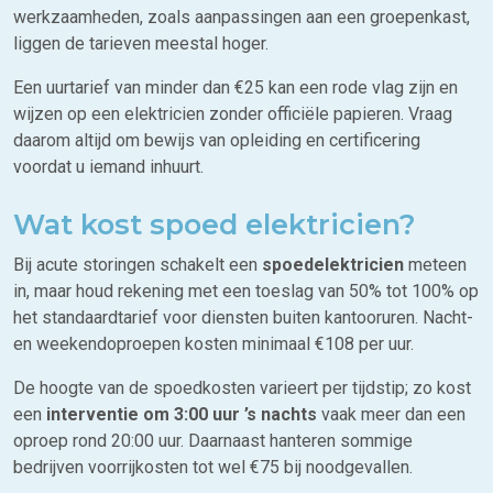
werkzaamheden, zoals aanpassingen aan een groepenkast,
liggen de tarieven meestal hoger.
Een uurtarief van minder dan €25 kan een rode vlag zijn en
wijzen op een elektricien zonder officiële papieren. Vraag
daarom altijd om bewijs van opleiding en certificering
voordat u iemand inhuurt.
Wat kost spoed elektricien?
Bij acute storingen schakelt een
spoedelektricien
meteen
in, maar houd rekening met een toeslag van 50% tot 100% op
het standaardtarief voor diensten buiten kantooruren. Nacht-
en weekendoproepen kosten minimaal €108 per uur.
De hoogte van de spoedkosten varieert per tijdstip; zo kost
een
interventie om 3:00 uur ’s nachts
vaak meer dan een
oproep rond 20:00 uur. Daarnaast hanteren sommige
bedrijven voorrijkosten tot wel €75 bij noodgevallen.