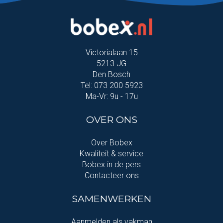
Victorialaan 15
5213 JG
Den Bosch
Tel: 073 200 5923
Ma-Vr: 9u - 17u
OVER ONS
Over Bobex
Kwaliteit & service
Bobex in de pers
Contacteer ons
SAMENWERKEN
Aanmelden als vakman