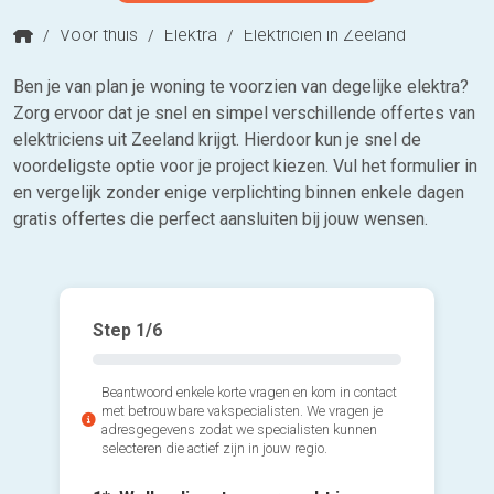
/
Voor thuis
/
Elektra
/
Elektricien in Zeeland
Ben je van plan je woning te voorzien van degelijke elektra?
Zorg ervoor dat je snel en simpel verschillende offertes van
elektriciens uit Zeeland krijgt. Hierdoor kun je snel de
voordeligste optie voor je project kiezen. Vul het formulier in
en vergelijk zonder enige verplichting binnen enkele dagen
gratis offertes die perfect aansluiten bij jouw wensen.
Step
1
/6
Beantwoord enkele korte vragen en kom in contact
met betrouwbare vakspecialisten. We vragen je
adresgegevens zodat we specialisten kunnen
selecteren die actief zijn in jouw regio.