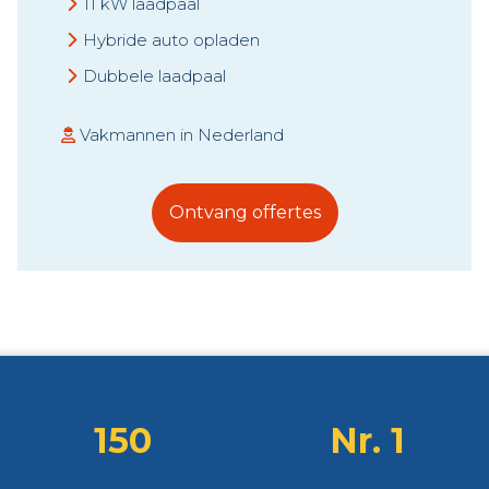
11 kW laadpaal
Hybride auto opladen
Dubbele laadpaal
Vakmannen in Nederland
Ontvang offertes
150
Nr. 1