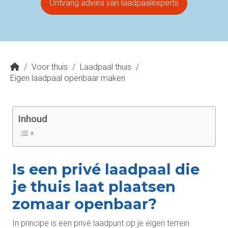
Ontvang advies van laadpaalexperts
/
Voor thuis
/
Laadpaal thuis
/
Eigen laadpaal openbaar maken
Inhoud
Is een privé laadpaal die
je thuis laat plaatsen
zomaar openbaar?
In principe is een privé laadpunt op je eigen terrein