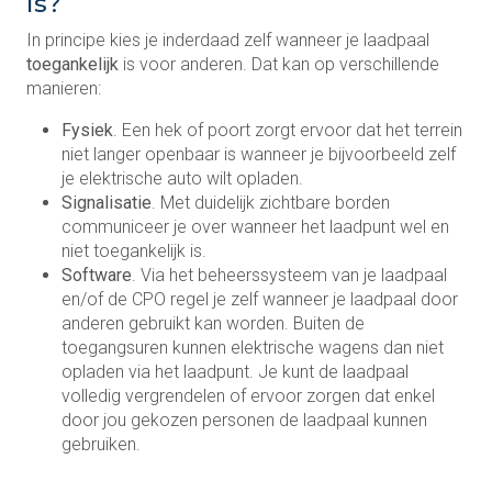
is?
In principe kies je inderdaad zelf wanneer je laadpaal
toegankelijk
is voor anderen. Dat kan op verschillende
manieren:
Fysiek
. Een hek of poort zorgt ervoor dat het terrein
niet langer openbaar is wanneer je bijvoorbeeld zelf
je elektrische auto wilt opladen.
Signalisatie
. Met duidelijk zichtbare borden
communiceer je over wanneer het laadpunt wel en
niet toegankelijk is.
Software
. Via het beheerssysteem van je laadpaal
en/of de CPO regel je zelf wanneer je laadpaal door
anderen gebruikt kan worden. Buiten de
toegangsuren kunnen elektrische wagens dan niet
opladen via het laadpunt. Je kunt de laadpaal
volledig vergrendelen of ervoor zorgen dat enkel
door jou gekozen personen de laadpaal kunnen
gebruiken.