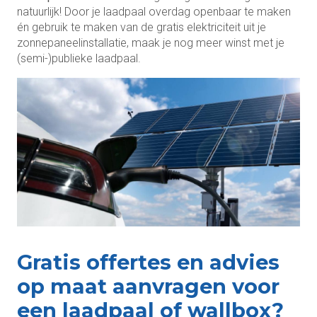
natuurlijk! Door je laadpaal overdag openbaar te maken
én gebruik te maken van de gratis elektriciteit uit je
zonnepaneelinstallatie, maak je nog meer winst met je
(semi-)publieke laadpaal.
Gratis offertes en advies
op maat aanvragen voor
een laadpaal of wallbox?