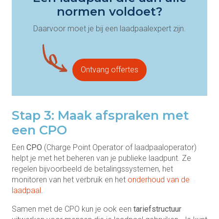
normen voldoet?
Daarvoor moet je bij een laadpaalexpert zijn.
Ontvang offertes
Stap 3: Maak afspraken met
een CPO
Een
CPO
(Charge Point Operator of laadpaaloperator)
helpt je met het beheren van je publieke laadpunt. Ze
regelen bijvoorbeeld de betalingssystemen, het
monitoren van het verbruik en het
onderhoud van de
laadpaal
.
Samen met de CPO kun je ook een
tariefstructuur