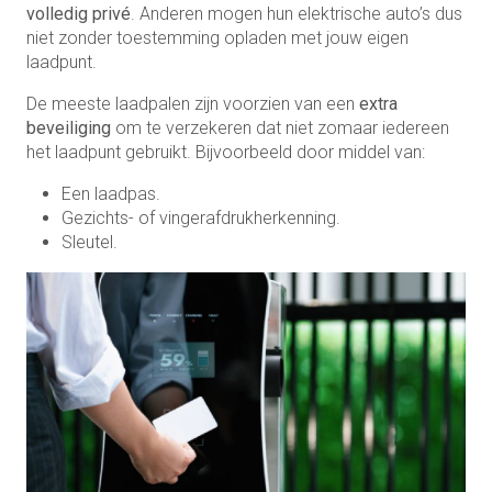
volledig privé
. Anderen mogen hun elektrische auto’s dus
niet zonder toestemming opladen met jouw eigen
laadpunt.
De meeste laadpalen zijn voorzien van een
extra
beveiliging
om te verzekeren dat niet zomaar iedereen
het laadpunt gebruikt. Bijvoorbeeld door middel van:
Een laadpas.
Gezichts- of vingerafdrukherkenning.
Sleutel.