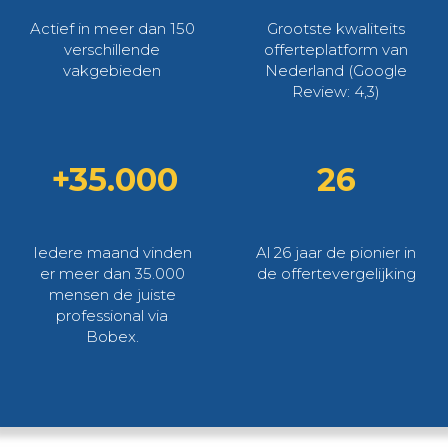
Actief in meer dan 150
Grootste kwaliteits
verschillende
offerteplatform van
vakgebieden
Nederland (Google
Review: 4,3)
+35.000
26
Iedere maand vinden
Al 26 jaar de pionier in
er meer dan 35.000
de offertevergelijking
mensen de juiste
professional via
Bobex.