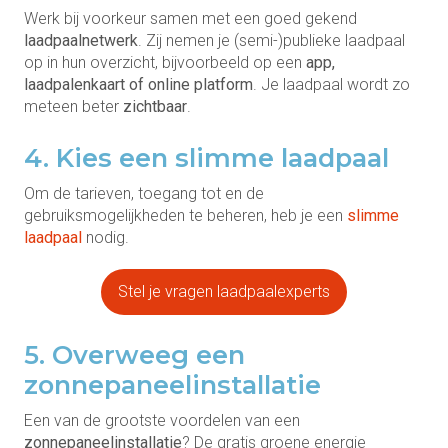
Werk bij voorkeur samen met een goed gekend
laadpaalnetwerk
. Zij nemen je (semi-)publieke laadpaal
op in hun overzicht, bijvoorbeeld op een
app,
laadpalenkaart of online platform
. Je laadpaal wordt zo
meteen beter
zichtbaar
.
4. Kies een slimme laadpaal
Om de tarieven, toegang tot en de
gebruiksmogelijkheden te beheren, heb je een
slimme
laadpaal
nodig.
Stel je vragen laadpaalexperts
5. Overweeg een
zonnepaneelinstallatie
Een van de grootste voordelen van een
zonnepaneelinstallatie
? De gratis groene energie