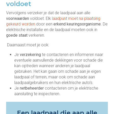
voldoet
Vervolgens verzeker je dat de laadpaal aan alle
voorwaarden
voldoet. Elk
laadpunt moet na plaatsing
gekeurd worden
door een
erkend keuringsorganisme
. De
elektrische installatie en de laadpaal moeten ook in
goede staat
verkeren.
Daarnaast moet je ook:
Je
verzekering
te contacteren en informeren naar
eventuele aanvullende dekkingen voor schade die
kan optreden wanneer anderen je laadpaal
gebruiken. Het kan gaan om schade aan je eigen
laadpaal of terrein, maar ook om schade aan
laadpaalgebruikers en hun elektrische auto’s.
Je
netbeheerder
contacteren om je elektrische
aansluiting te inspecteren.
Een laadpaal die aan alle