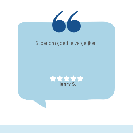
Super om goed te vergelijken.
Henry S.