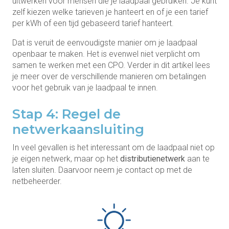
uitwerken voor mensen die je laadpaal gebruiken. Je kunt
zelf kiezen welke tarieven je hanteert en of je een tarief
per kWh of een tijd gebaseerd tarief hanteert.
Dat is veruit de eenvoudigste manier om je laadpaal
openbaar te maken. Het is evenwel niet verplicht om
samen te werken met een CPO. Verder in dit artikel lees
je meer over de verschillende manieren om betalingen
voor het gebruik van je laadpaal te innen.
Stap 4: Regel de
netwerkaansluiting
In veel gevallen is het interessant om de laadpaal niet op
je eigen netwerk, maar op het
distributienetwerk
aan te
laten sluiten. Daarvoor neem je contact op met de
netbeheerder.