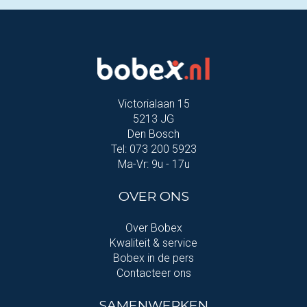
Victorialaan 15
5213 JG
Den Bosch
Tel: 073 200 5923
Ma-Vr: 9u - 17u
OVER ONS
Over Bobex
Kwaliteit & service
Bobex in de pers
Contacteer ons
SAMENWERKEN