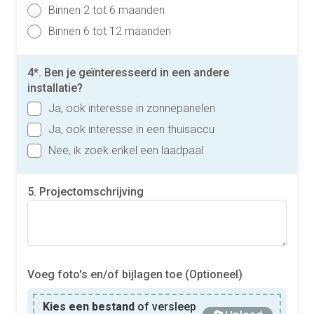
Binnen 2 tot 6 maanden
Binnen 6 tot 12 maanden
4*. Ben je geïnteresseerd in een andere
installatie?
Ja, ook interesse in zonnepanelen
Ja, ook interesse in een thuisaccu
Nee, ik zoek enkel een laadpaal
5. Projectomschrijving
Voeg foto's en/of bijlagen toe (Optioneel)
Kies een bestand
of versleep