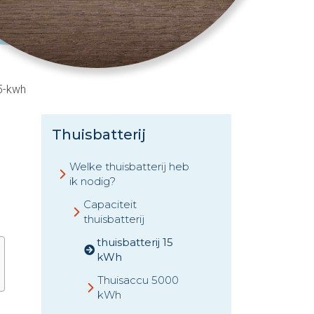
15-kwh
Thuisbatterij
Welke thuisbatterij heb
ik nodig?
Capaciteit
thuisbatterij
thuisbatterij 15
kWh
Thuisaccu 5000
kWh