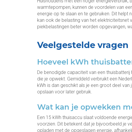
Huishoudens met een hoger energieverbruik, bi
warmtepompen, kunnen de voordelen van een 
energie op te slaan en te gebruiken. Dit helpt
kan ook de belasting van het elektriciteitsnet
piekbelastingen beter worden opgevangen, waa
Veelgestelde vragen
Hoeveel kWh thuisbatter
De benodigde capaciteit van een thuisbatterij
die je opwekt. Gemiddeld verbruikt een Nederl
kWh is dan geschikt als je een groot deel van 
opslaan voor later gebruik.
Wat kan je opwekken me
Een 15 kWh thuisaccu slaat voldoende energ
voorzien. Dit betekent dat je bijvoorbeeld je v
opladen met de opgeslagen energie, afhankelij