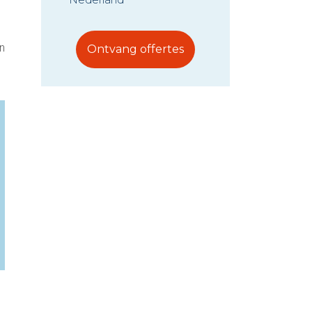
n
Ontvang offertes