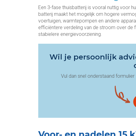
Een 3-fase thuisbatterij is vooral nuttig voor 
batterij maakt het mogelijk om hogere vermog
voertuigen, warmtepompen en andere apparaten
efficiëntere verdeling van de stroom over de 
stabielere energievoorziening.
Wil je persoonlijk ad
Vul dan snel onderstaand formulier i
Voor- en nadelen 15 k