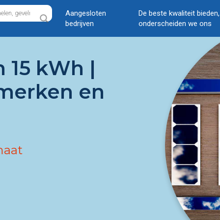
Aangesloten
De beste kwaliteit bieden
bedrijven
onderscheiden we ons
n 15 kWh |
nmerken en
maat