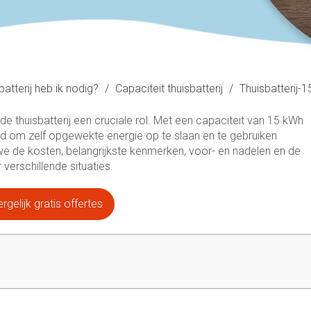
batterij heb ik nodig?
/
Capaciteit thuisbatterij
/
Thuisbatterij-
e thuisbatterij een cruciale rol. Met een capaciteit van 15 kWh
id om zelf opgewekte energie op te slaan en te gebruiken
 we de kosten, belangrijkste kenmerken, voor- en nadelen en de
verschillende situaties.
rgelijk gratis offertes