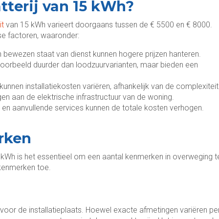
tterij van 15 kWh?
it
van 15 kWh varieert doorgaans tussen de € 5500 en € 8000.
rse factoren, waaronder:
bewezen staat van dienst kunnen hogere prijzen hanteren.
 bijvoorbeeld duurder dan loodzuurvarianten, maar bieden een
kunnen installatiekosten variëren, afhankelijk van de complexiteit
gen aan de elektrische infrastructuur van de woning.
s en aanvullende services kunnen de totale kosten verhogen.
rken
kWh is het essentieel om een aantal kenmerken in overweging t
 kenmerken toe.
k voor de installatieplaats. Hoewel exacte afmetingen variëren pe