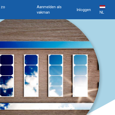
, zo
Aanmelden als
Inloggen
vakman
NL