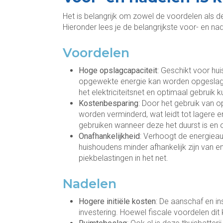
Het is belangrijk om zowel de voordelen als d
Hieronder lees je de belangrijkste voor- en n
Voordelen
Hoge opslagcapaciteit
: Geschikt voor hu
opgewekte energie kan worden opgeslagen 
het elektriciteitsnet en optimaal gebruik
Kostenbesparing
: Door het gebruik van o
worden verminderd, wat leidt tot lagere 
gebruiken wanneer deze het duurst is en
Onafhankelijkheid
: Verhoogt de energiea
huishoudens minder afhankelijk zijn van en
piekbelastingen in het net.
Nadelen
Hogere initiële kosten
: De aanschaf en in
investering. Hoewel fiscale voordelen dit k