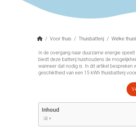
/
Voor thuis
/
Thuisbatterij
/
Welke thuis
In de overgang naar duurzame energie speelt d
biedt deze batterij huishoudens de mogelijkhe
wanneer dat nodig is. In dit artikel bespreken
geschiktheid van een 15 kWh thuisbatterij voor 
Ve
Inhoud