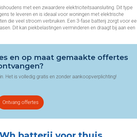
huishoudens met een zwaardere elektriciteitsaansluiting. Dit type
ens te leveren en is ideaal voor woningen met elektrische
 die veel stroom verbruiken. Een 3-fase batterij zorgt voor ee
fasen. Dit kan piekbelastingen verminderen en draagt bij aan een
vies en op maat gemaakte offertes
ontvangen?
n. Het is volledig gratis en zonder aankoopverplichting!
Ontvang offertes
Wh batterij voor thuis