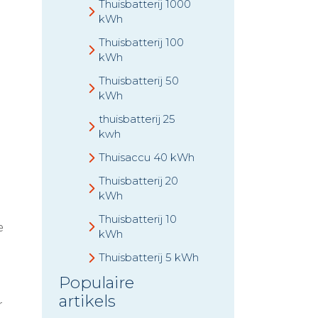
Thuisbatterij 1000
kWh
Thuisbatterij 100
kWh
Thuisbatterij 50
kWh
thuisbatterij 25
kwh
Thuisaccu 40 kWh
Thuisbatterij 20
kWh
Thuisbatterij 10
e
kWh
Thuisbatterij 5 kWh
Populaire
artikels
r