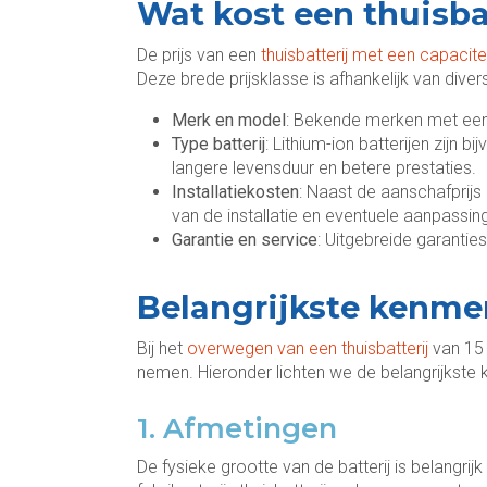
Wat kost een thuisba
De prijs van een
thuisbatterij met een capacite
Deze brede prijsklasse is afhankelijk van dive
Merk en model
: Bekende merken met een 
Type batterij
: Lithium-ion batterijen zijn
langere levensduur en betere prestaties.
Installatiekosten
: Naast de aanschafprijs 
van de installatie en eventuele aanpassin
Garantie en service
: Uitgebreide garantie
Belangrijkste kenme
Bij het
overwegen van een thuisbatterij
van 15 
nemen. Hieronder lichten we de belangrijkste
1. Afmetingen
De fysieke grootte van de batterij is belangrij