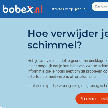
Offertes vergelijken
Hoe verwijder j
schimmel?
Heb je last van een doffe geur of hardnekkige 
is het mogelijk dat je last hebt van
zwarte schi
informatie die je nodig hebt om dit probleem op
offertes op maat via ons offerteformulier.
Laat een expert je woning veilig en grondig sch
Plan een inspect