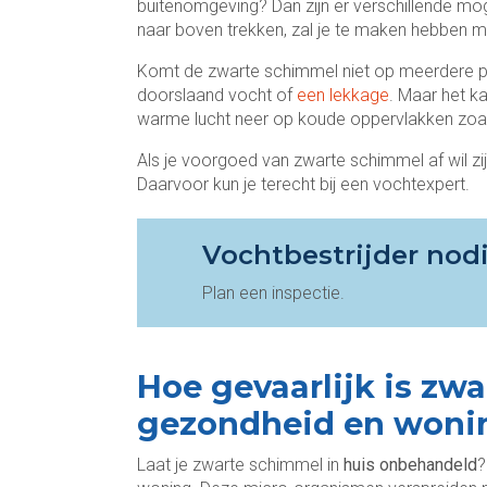
buitenomgeving? Dan zijn er verschillende mo
naar boven trekken, zal je te maken hebben m
Komt de zwarte schimmel niet op meerdere p
doorslaand vocht of
een lekkage
. Maar het k
warme lucht neer op koude oppervlakken zoa
Als je voorgoed van zwarte schimmel af wil zij
Daarvoor kun je terecht bij een vochtexpert.
Vochtbestrijder nod
Plan een inspectie.
Hoe gevaarlijk is zw
gezondheid en woni
Laat je zwarte schimmel in
huis onbehandeld
?