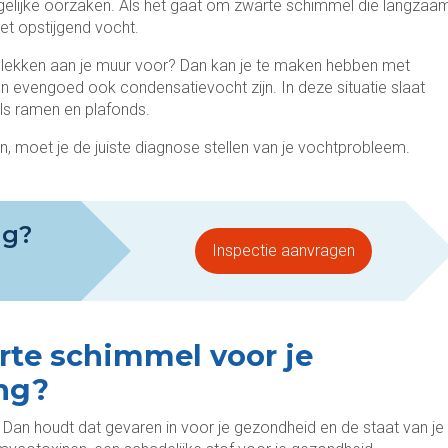
gelijke oorzaken. Als het gaat om zwarte schimmel die langzaa
et opstijgend vocht.
lekken aan je muur voor? Dan kan je te maken hebben met
an evengoed ook condensatievocht zijn. In deze situatie slaat
ls ramen en plafonds.
n, moet je de juiste diagnose stellen van je vochtprobleem.
ig?
Inspectie aanvragen
arte schimmel voor je
ng?
 Dan houdt dat gevaren in voor je gezondheid en de staat van je