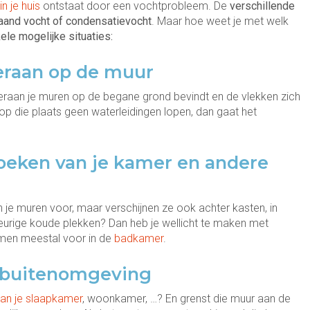
n je huis
ontstaat door een vochtprobleem. De
verschillende
laand vocht of condensatievocht
. Maar hoe weet je met welk
ele mogelijke situaties:
eraan op de muur
eraan je muren op de begane grond bevindt en de vlekken zich
 op die plaats geen waterleidingen lopen, dan gaat het
oeken van je kamer en andere
je muren voor, maar verschijnen ze ook achter kasten, in
urige koude plekken? Dan heb je wellicht te maken met
men meestal voor in de
badkamer
.
 buitenomgeving
an je slaapkamer
, woonkamer, …? En grenst die muur aan de