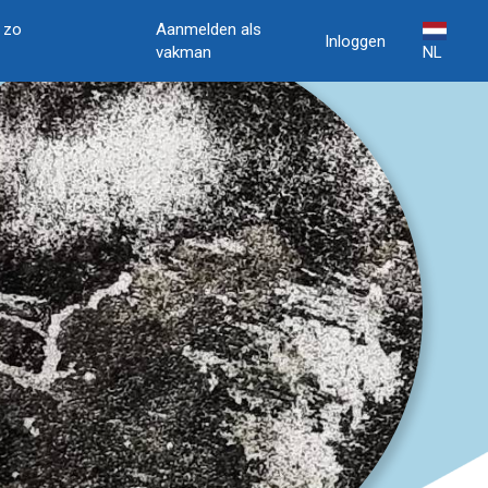
, zo
Aanmelden als
Inloggen
vakman
NL