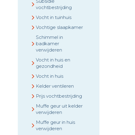
Subsidie
vochtbestrijding
Vocht in tuinhuis
Vochtige slaapkamer
Schimmel in
badkamer
verwijderen
Vocht in huis en
gezondheid
Vocht in huis
Kelder ventileren
Prijs vochtbestrijding
Muffe geur uit kelder
verwijderen
Muffe geur in huis
verwijderen