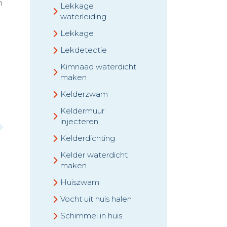
m
Lekkage
waterleiding
Lekkage
Lekdetectie
Kimnaad waterdicht
maken
Kelderzwam
Keldermuur
injecteren
Kelderdichting
Kelder waterdicht
maken
Huiszwam
Vocht uit huis halen
Schimmel in huis