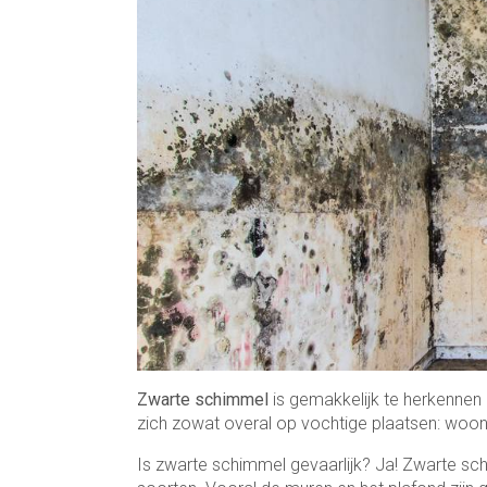
Zwarte schimmel
is gemakkelijk te herkenne
zich zowat overal op vochtige plaatsen: wo
Is zwarte schimmel gevaarlijk? Ja! Zwarte sch