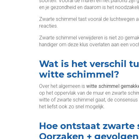
soorten. Vooral de muren en het plafond zijn 
en je gezondheid en daarom is het noodzakeli
Zwarte schimmel tast vooral de luchtwegen a
reacties.
Zwarte schimmel verwijderen is niet zo gemakk
handiger om deze klus overlaten aan een voc
Wat is het verschil 
witte schimmel?
Over het algemeen is
witte schimmel gemakkel
op het oppervlak van de muur en zwarte schimm
witte of zwarte schimmel gaat, de consensus 
het liefst ook zo snel mogelijk.
Hoe ontstaat zwarte
Oorzaken + gevolgen