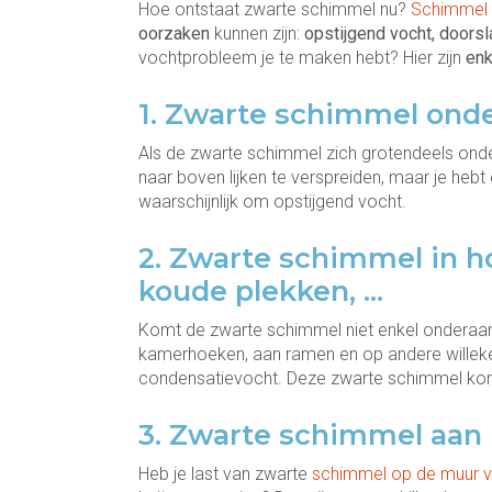
Hoe ontstaat zwarte schimmel nu?
Schimmel i
oorzaken
kunnen zijn:
opstijgend vocht, doors
vochtprobleem je te maken hebt? Hier zijn
enk
1. Zwarte schimmel ond
Als de zwarte schimmel zich grotendeels ond
naar boven lijken te verspreiden, maar je hebt
waarschijnlijk om opstijgend vocht.
2. Zwarte schimmel in h
koude plekken, …
Komt de zwarte schimmel niet enkel onderaan 
kamerhoeken, aan ramen en op andere willeke
condensatievocht. Deze zwarte schimmel ko
3. Zwarte schimmel aan
Heb je last van zwarte
schimmel op de muur v