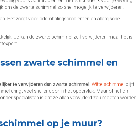
gevoelig voor vochtproblemen. Het is schadelijk voor je woning
jk om de zwarte schimmel zo snel mogelijk te verwijderen.
an. Het zorgt voor ademhalingsproblemen en allergische
elijk. Je kan de zwarte schimmel zelf verwijderen, maar het is
htexpert.
tussen zwarte schimmel en
ijker te verwijderen dan zwarte schimmel
.
Witte schimmel
blijft
el dringt veel sneller door in het oppervlak. Maar of het om
onder specialisten is dat ze allen verwijderd zou moeten worden
 schimmel op je muur?