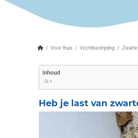
/
Voor thuis
/
Vochtbestrijding
/
Zwarte
Inhoud
Heb je last van zwar