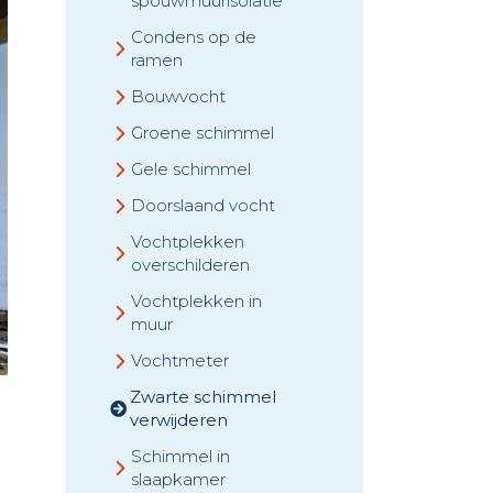
spouwmuurisolatie
Condens op de
ramen
Bouwvocht
Groene schimmel
Gele schimmel
Doorslaand vocht
Vochtplekken
overschilderen
Vochtplekken in
muur
Vochtmeter
Zwarte schimmel
verwijderen
Schimmel in
slaapkamer