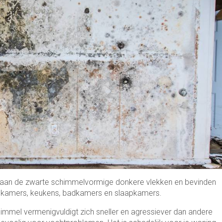
n aan de zwarte schimmelvormige donkere vlekken en bevinden
onkamers, keukens, badkamers en slaapkamers.
immel vermenigvuldigt zich sneller en agressiever dan andere