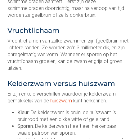
schimmeldraden aantreft. Eerst zijn deze
schimmeldraden doorzichtig, maar na verloop van tijd
worden ze geelbruin of zelfs donkerbruin.
Vruchtlichaam
Vruchtlichamen van zulke zwammen zijn (geel)bruin met
lichtere randen. Ze worden zo’n 3 millimeter dik, en zijn
onregelmatig van vorm. Wanneer er sporen op het
vruchtlichaam groeien, kan de zwam er grijs of groen
uitzien.
Kelderzwam versus huiszwam
Er zijn enkele
verschillen
waardoor je kelderzwam
gemakkelijk van de
huiszwam
kunt herkennen.
Kleur
: De kelderzwam is bruin, de huiszwam is
bruinrood met een dikke witte of gele rand.
Sporen
: De kelderzwam heeft een herkenbaar
waaierpatroon van sporen.