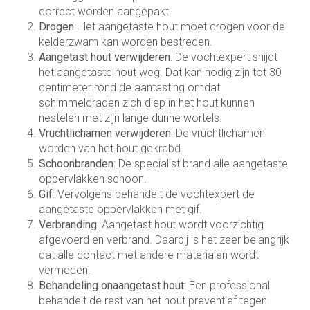
correct worden aangepakt.
Drogen
: Het aangetaste hout moet drogen voor de
kelderzwam kan worden bestreden.
Aangetast hout verwijderen
: De vochtexpert snijdt
het aangetaste hout weg. Dat kan nodig zijn tot 30
centimeter rond de aantasting omdat
schimmeldraden zich diep in het hout kunnen
nestelen met zijn lange dunne wortels.
Vruchtlichamen verwijderen
: De vruchtlichamen
worden van het hout gekrabd.
Schoonbranden
: De specialist brand alle aangetaste
oppervlakken schoon.
Gif
: Vervolgens behandelt de vochtexpert de
aangetaste oppervlakken met gif.
Verbranding
: Aangetast hout wordt voorzichtig
afgevoerd en verbrand. Daarbij is het zeer belangrijk
dat alle contact met andere materialen wordt
vermeden.
Behandeling onaangetast hout
: Een professional
behandelt de rest van het hout preventief tegen