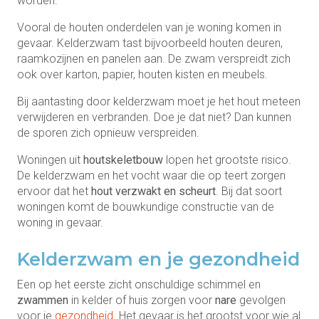
worden.
Vooral de houten onderdelen van je woning komen in
gevaar. Kelderzwam tast bijvoorbeeld houten deuren,
raamkozijnen en panelen aan. De zwam verspreidt zich
ook over karton, papier, houten kisten en meubels.
Bij aantasting door kelderzwam moet je het hout meteen
verwijderen en verbranden. Doe je dat niet? Dan kunnen
de sporen zich opnieuw verspreiden.
Woningen uit
houtskeletbouw
lopen het grootste risico.
De kelderzwam en het vocht waar die op teert zorgen
ervoor dat het
hout verzwakt en scheurt
. Bij dat soort
woningen komt de bouwkundige constructie van de
woning in gevaar.
Kelderzwam en je gezondheid
Een op het eerste zicht onschuldige schimmel en
zwammen
in kelder of huis zorgen voor
nare
gevolgen
voor je
gezondheid
. Het gevaar is het grootst voor wie al