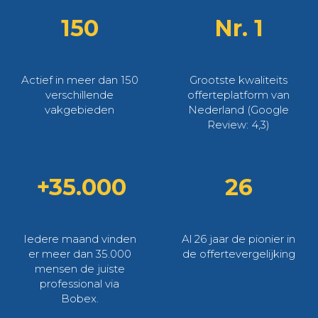
150
Nr. 1
Actief in meer dan 150
Grootste kwaliteits
verschillende
offerteplatform van
vakgebieden
Nederland (Google
Review: 4,3)
+35.000
26
Iedere maand vinden
Al 26 jaar de pionier in
er meer dan 35.000
de offertevergelijking
mensen de juiste
professional via
Bobex.