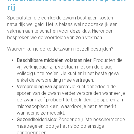
rij
Specialisten die een kelderzwam bestrijden kosten
natuurlijk wel geld. Het is helaas wel noodzakelijk een
vakman aan te schaffen voor deze klus. Hieronder
bespreken we de voordelen van zo’n vakman.
Waarom kun je de kelderzwam niet zelf bestrijden?
Beschikbare middelen volstaan niet
: Producten die
vrij verkrijgbaar zijn, volstaan niet om de plaag
volledig uit te roeien. Je kunt er in het beste geval
enkel de verspreiding mee vertragen.
Verspreiding van sporen
: Je kunt onbedoeld de
sporen van de zwam verder verspreiden wanneer je
de zwam zelf probeert te bestrijden. De sporen zijn
microscopisch klein, waardoor je het niet merkt
wanneer je ze meepikt.
Gezondheidsrisico
: Zonder de juiste beschermende
maatregelen loop je het risico op ernstige
aandoeningen.