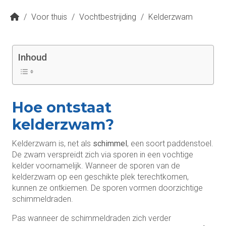
/
Voor thuis
/
Vochtbestrijding
/
Kelderzwam
Inhoud
Hoe ontstaat
kelderzwam?
Kelderzwam is, net als
schimmel
, een soort paddenstoel.
De zwam verspreidt zich via sporen in een vochtige
kelder voornamelijk. Wanneer de sporen van de
kelderzwam op een geschikte plek terechtkomen,
kunnen ze ontkiemen. De sporen vormen doorzichtige
schimmeldraden.
Pas wanneer de schimmeldraden zich verder