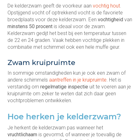
De kelderzwam geeft de voorkeur aan
vochtig hout
.
Opstijgend vocht of optrekkend vocht is de favoriete
broedplaats voor deze kelderzwam. Een
vochtigheid
van
minstens
50
procent
is ideaal voor de zwam.
Kelderzwam gedijt het best bij een temperatuur tussen
de 22 en 24 graden. Vaak hebben vochtige plekken in
combinatie met schimmel ook een hele muffe geur.
Zwam kruipruimte
In sommige omstandigheden kun je ook een zwam of
andere schimmels
aantreffen in je kruipruimte
. Het is
verstandig om
regelmatige
inspectie
uit te voeren aan je
kruipruimte om zeker te weten dat zich daar geen
vochtproblemen ontwikkelen.
Hoe herken je kelderzwam?
Je herkent de kelderzwam pas wanneer het
vruchtlichaam
is gevormd, of wanneer je toevallig de