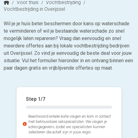
/
Voor thuis
/
Vochtbestrijding
/
Vochtbestrijding in Overijssel
Wil je je huis beter beschermen door kans op waterschade
te verminderen of wil je bestaande waterschade zo snel
mogelijk laten repareren? Vraag dan eenvoudig en snel
meerdere offertes aan bij lokale vochtbestrijding bedrijven
uit Overijssel. Zo vind je eenvoudig de beste deal voor jouw
situatie. Vul het formulier hieronder in en ontvang binnen een
paar dagen gratis en vrijblijvende offertes op maat.
Step
1
/7
Beantwoord enkele korte vragen en kom in contact
met betrouwbare vakspecialisten. We vragen je
adresgegevens zodat we specialisten kunnen
selecteren die actief zijn in jouw regio.