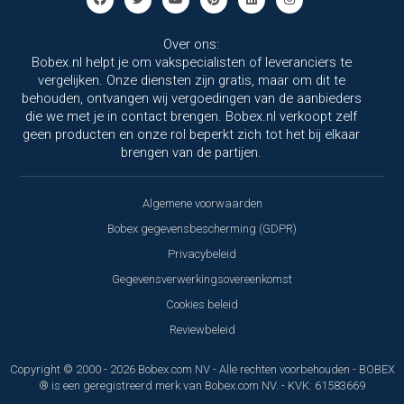
Over ons:
Bobex.nl helpt je om vakspecialisten of leveranciers te
vergelijken. Onze diensten zijn gratis, maar om dit te
behouden, ontvangen wij vergoedingen van de aanbieders
die we met je in contact brengen. Bobex.nl verkoopt zelf
geen producten en onze rol beperkt zich tot het bij elkaar
brengen van de partijen.
Algemene voorwaarden
Bobex gegevensbescherming (GDPR)
Privacybeleid
Gegevensverwerkingsovereenkomst
Cookies beleid
Reviewbeleid
Copyright © 2000 - 2026 Bobex.com NV - Alle rechten voorbehouden - BOBEX
® is een geregistreerd merk van Bobex.com NV. - KVK: 61583669