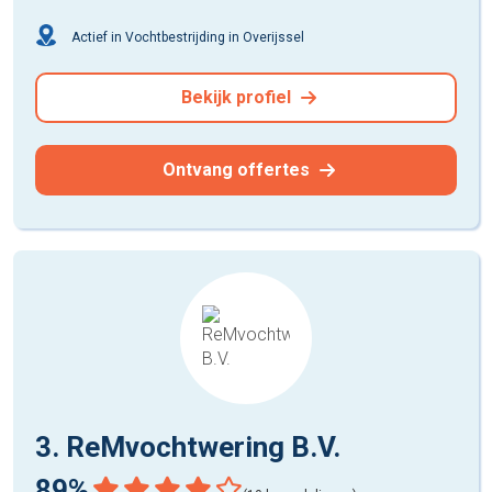
Actief in Vochtbestrijding in Overijssel
Bekijk profiel
Ontvang offertes
3. ReMvochtwering B.V.
89%