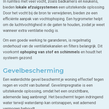
In ruimtes met veel vocht, zoals badkamers en keukens,
bieden
lokale afzuigsystemen
een uitstekende oplossing.
Door het vocht bij de bron te verwijderen, bieden ze een
efficiënte aanpak van vochtophoping. Een hygrometer helpt
om de luchtvochtigheid in de gaten te houden, zodat je weet
wanneer extra ventilatie nodig is.
Om een goede werking te garanderen, is regelmatig
onderhoud van de ventilatiekanalen en filters belangrijk. Dit
voorkomt
ophoping van stof en schimmels
en houdt het
systeem gezond.
Gevelbescherming
Een waterdichte gevel beschermt je woning effectief tegen
regen en vocht van buitenaf. Gevelimpregnatie is een
uitstekende oplossing, omdat het een onzichtbare,
ademende laag aanbrengt. Het beschermt tegen indringend
water terwijl waterdamp kan ontsnappen, wat ademend
vermogen behoudt.