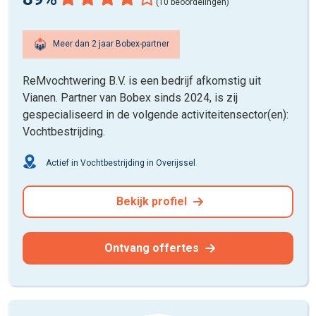
(10 beoordelingen)
Meer dan 2 jaar Bobex-partner
ReMvochtwering B.V. is een bedrijf afkomstig uit
Vianen. Partner van Bobex sinds 2024, is zij
gespecialiseerd in de volgende activiteitensector(en):
Vochtbestrijding.
Actief in Vochtbestrijding in Overijssel
Bekijk profiel
Ontvang offertes