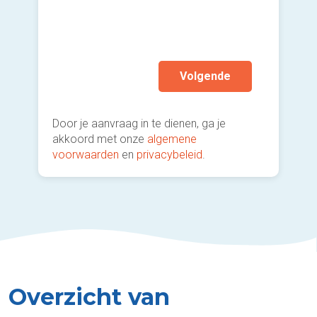
Hui
And
Volgende
Door je aanvraag in te dienen, ga je
akkoord met onze
algemene
voorwaarden
en
privacybeleid
.
Overzicht van