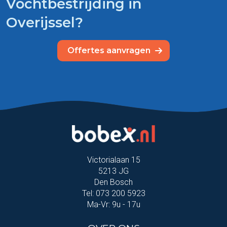
Vochtbestrijding in
Overijssel?
Offertes aanvragen
Victorialaan 15
5213 JG
Den Bosch
Tel: 073 200 5923
Ma-Vr: 9u - 17u