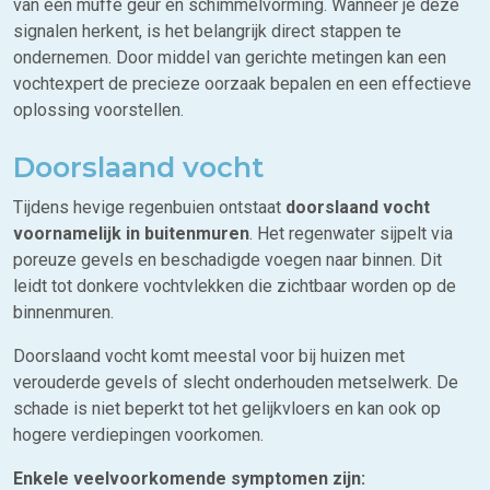
van een muffe geur en schimmelvorming. Wanneer je deze
signalen herkent, is het belangrijk direct stappen te
ondernemen. Door middel van gerichte metingen kan een
vochtexpert de precieze oorzaak bepalen en een effectieve
oplossing voorstellen.
Doorslaand vocht
Tijdens hevige regenbuien ontstaat
doorslaand vocht
voornamelijk in buitenmuren
. Het regenwater sijpelt via
poreuze gevels en beschadigde voegen naar binnen. Dit
leidt tot donkere vochtvlekken die zichtbaar worden op de
binnenmuren.
Doorslaand vocht komt meestal voor bij huizen met
verouderde gevels of slecht onderhouden metselwerk. De
schade is niet beperkt tot het gelijkvloers en kan ook op
hogere verdiepingen voorkomen.
Enkele veelvoorkomende symptomen zijn: