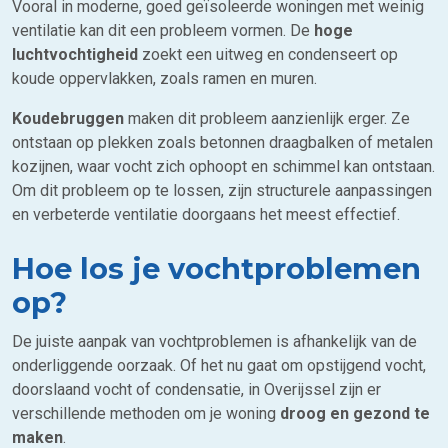
Vooral in moderne, goed geïsoleerde woningen met weinig
ventilatie kan dit een probleem vormen. De
hoge
luchtvochtigheid
zoekt een uitweg en condenseert op
koude oppervlakken, zoals ramen en muren.
Koudebruggen
maken dit probleem aanzienlijk erger. Ze
ontstaan op plekken zoals betonnen draagbalken of metalen
kozijnen, waar vocht zich ophoopt en schimmel kan ontstaan.
Om dit probleem op te lossen, zijn structurele aanpassingen
en verbeterde ventilatie doorgaans het meest effectief.
Hoe los je vochtproblemen
op?
De juiste aanpak van vochtproblemen is afhankelijk van de
onderliggende oorzaak. Of het nu gaat om opstijgend vocht,
doorslaand vocht of condensatie, in Overijssel zijn er
verschillende methoden om je woning
droog en gezond te
maken
.