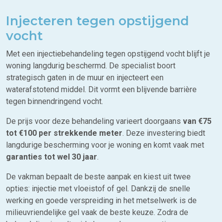
Injecteren tegen opstijgend
vocht
Met een injectiebehandeling tegen opstijgend vocht blijft je
woning langdurig beschermd. De specialist boort
strategisch gaten in de muur en injecteert een
waterafstotend middel. Dit vormt een blijvende barrière
tegen binnendringend vocht.
De prijs voor deze behandeling varieert doorgaans
van €75
tot €100 per strekkende meter
. Deze investering biedt
langdurige bescherming voor je woning en komt vaak met
garanties tot wel 30 jaar
.
De vakman bepaalt de beste aanpak en kiest uit twee
opties: injectie met vloeistof of gel. Dankzij de snelle
werking en goede verspreiding in het metselwerk is de
milieuvriendelijke gel vaak de beste keuze. Zodra de