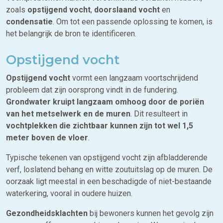
zoals
opstijgend vocht
,
doorslaand vocht
en
condensatie
. Om tot een passende oplossing te komen, is
het belangrijk de bron te identificeren.
Opstijgend vocht
Opstijgend vocht
vormt een langzaam voortschrijdend
probleem dat zijn oorsprong vindt in de fundering.
Grondwater kruipt langzaam omhoog door de poriën
van het metselwerk en de muren
. Dit resulteert in
vochtplekken die zichtbaar kunnen zijn tot wel 1,5
meter boven de vloer
.
Typische tekenen van opstijgend vocht zijn afbladderende
verf, loslatend behang en witte zoutuitslag op de muren. De
oorzaak ligt meestal in een beschadigde of niet-bestaande
waterkering, vooral in oudere huizen.
Gezondheidsklachten
bij bewoners kunnen het gevolg zijn