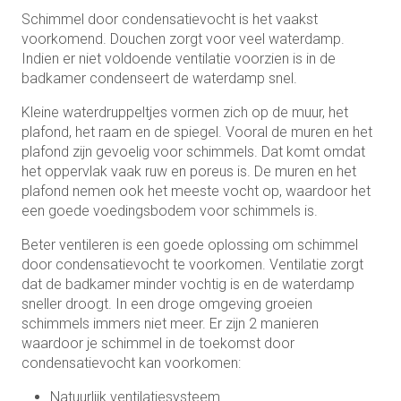
Schimmel door condensatievocht is het vaakst
voorkomend. Douchen zorgt voor veel waterdamp.
Indien er niet voldoende ventilatie voorzien is in de
badkamer condenseert de waterdamp snel.
Kleine waterdruppeltjes vormen zich op de muur, het
plafond, het raam en de spiegel. Vooral de muren en het
plafond zijn gevoelig voor schimmels. Dat komt omdat
het oppervlak vaak ruw en poreus is. De muren en het
plafond nemen ook het meeste vocht op, waardoor het
een goede voedingsbodem voor schimmels is.
Beter ventileren is een goede oplossing om schimmel
door condensatievocht te voorkomen. Ventilatie zorgt
dat de badkamer minder vochtig is en de waterdamp
sneller droogt. In een droge omgeving groeien
schimmels immers niet meer. Er zijn 2 manieren
waardoor je schimmel in de toekomst door
condensatievocht kan voorkomen:
Natuurlijk ventilatiesysteem.