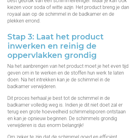
best gebruik van een schimmelreiniger. Maar je kan ook
kiezen voor soda of witte azijn. Het product breng je dan
royaal aan op de schimmel in de badkamer en de
plekken errond.
Stap 3: Laat het product
inwerken en reinig de
oppervlakken grondig
Na het aanbrengen van het product moet je het even tijd
geven om in te werken en de stoffen hun werk te laten
doen. Na het intrekken kan je de schimmel in de
badkamer verwijderen.
Dit proces herhaal je best tot de schimmel in de
badkamer volledig weg is. Indien je dit niet doet zal er
terug een grote hoeveelheid schimmelsporen ontstaan
en kan je opnieuw beginnen. De schimmels grondig
verwijderen is dus enorm belangrijk!
Om zeker te zijn dat de schimmel goed en efficiënt