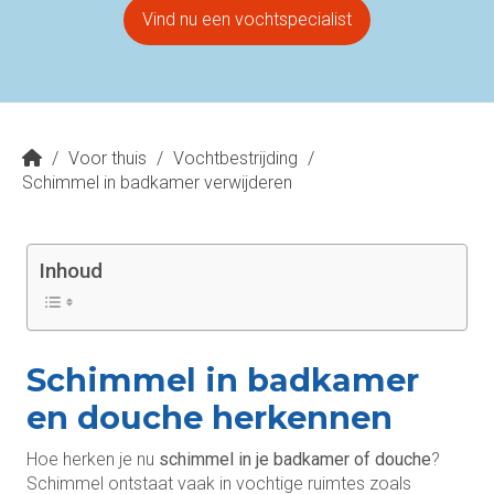
Vind nu een vochtspecialist
/
Voor thuis
/
Vochtbestrijding
/
Schimmel in badkamer verwijderen
Inhoud
Schimmel in badkamer
en douche herkennen
Hoe herken je nu
schimmel in je badkamer of douche
?
Schimmel ontstaat vaak in vochtige ruimtes zoals