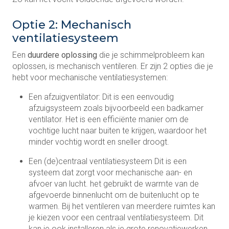
Optie 2: Mechanisch
ventilatiesysteem
Een
duurdere oplossing
die je schimmelprobleem kan
oplossen, is mechanisch ventileren. Er zijn 2 opties die je
hebt voor mechanische ventilatiesystemen:
Een afzuigventilator: Dit is een eenvoudig
afzuigsysteem zoals bijvoorbeeld een badkamer
ventilator. Het is een efficiënte manier om de
vochtige lucht naar buiten te krijgen, waardoor het
minder vochtig wordt en sneller droogt.
Een (de)centraal ventilatiesysteem Dit is een
systeem dat zorgt voor mechanische aan- en
afvoer van lucht. het gebruikt de warmte van de
afgevoerde binnenlucht om de buitenlucht op te
warmen. Bij het ventileren van meerdere ruimtes kan
je kiezen voor een centraal ventilatiesysteem. Dit
kan je ook installeren als je grote renovatiewerken