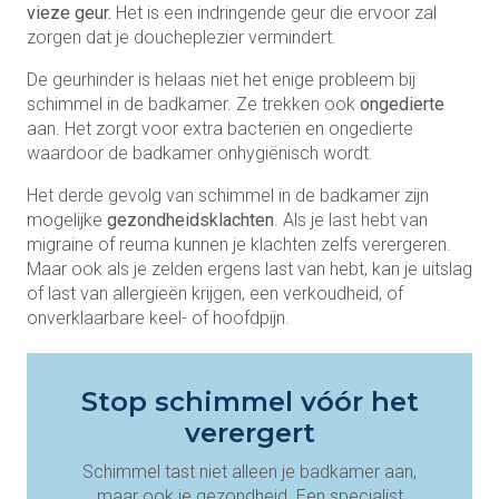
vieze geur.
Het is een indringende geur die ervoor zal
zorgen dat je doucheplezier vermindert.
De geurhinder is helaas niet het enige probleem bij
schimmel in de badkamer. Ze trekken ook
ongedierte
aan. Het zorgt voor extra bacteriën en ongedierte
waardoor de badkamer onhygiënisch wordt.
Het derde gevolg van schimmel in de badkamer zijn
mogelijke
gezondheidsklachten
. Als je last hebt van
migraine of reuma kunnen je klachten zelfs verergeren.
Maar ook als je zelden ergens last van hebt, kan je uitslag
of last van allergieën krijgen, een verkoudheid, of
onverklaarbare keel- of hoofdpijn.
Stop schimmel vóór het
verergert
Schimmel tast niet alleen je badkamer aan,
maar ook je gezondheid. Een specialist