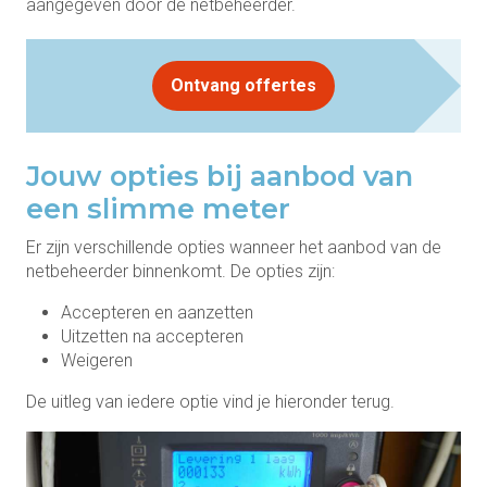
aangegeven door de netbeheerder.
Ontvang offertes
Jouw opties bij aanbod van
een slimme meter
Er zijn verschillende opties wanneer het aanbod van de
netbeheerder binnenkomt. De opties zijn:
Accepteren en aanzetten
Uitzetten na accepteren
Weigeren
De uitleg van iedere optie vind je hieronder terug.