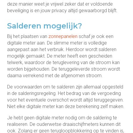
deze manier weet je vrijwel zeker dat er voldoende
beveiliging is en jouw privacy altijd gewaarborgd blijft.
Salderen mogelijk?
Bij het plaatsen van
zonnepanelen
schaf je ook een
digitale meter aan. De slimme meter is volledige
aangepast aan het verbruik. Hierdoor wordt salderen
mogelijk gemaakt. De meter heeft een gescheiden
telwerk, waardoor de teruglevering van de stroom kan
worden bijgehouden. De teruggeleverde stroom wordt
daarna verrekend met de afgenomen stroom.
De voorwaarden om te salderen zijn allemaal opgesteld
in de salderingsregeling. Het bedrag van de vergoeding
voor het eventuele overschot wordt altijd teruggegeven.
Niet elke digitale meter kan deze berekening zelf maken.
Je hebt geen digitale meter nodig om de saldering te
realiseren. De ouderwetse draaischijfmeters kunnen dit
ook. Zolang er geen terugloopblokkering op te vinden is,