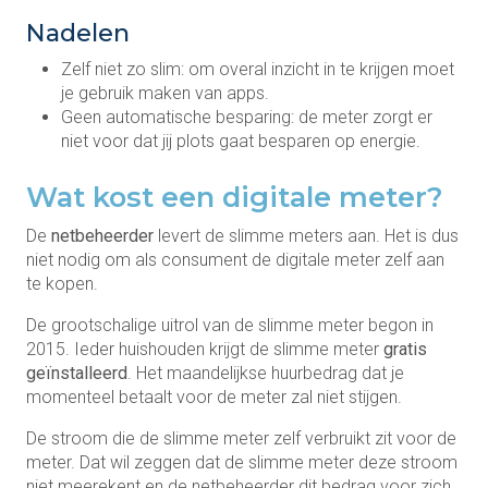
Nadelen
Zelf niet zo slim: om overal inzicht in te krijgen moet
je gebruik maken van apps.
Geen automatische besparing: de meter zorgt er
niet voor dat jij plots gaat besparen op energie.
Wat kost een digitale meter?
De
netbeheerder
levert de slimme meters aan. Het is dus
niet nodig om als consument de digitale meter zelf aan
te kopen.
De grootschalige uitrol van de slimme meter begon in
2015. Ieder huishouden krijgt de slimme meter
gratis
geïnstalleerd
. Het maandelijkse huurbedrag dat je
momenteel betaalt voor de meter zal niet stijgen.
De stroom die de slimme meter zelf verbruikt zit voor de
meter. Dat wil zeggen dat de slimme meter deze stroom
niet meerekent en de netbeheerder dit bedrag voor zich