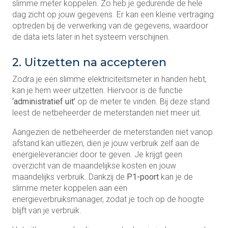
slimme meter koppelen. Zo heb je gedurende de hele
dag zicht op jouw gegevens. Er kan een kleine vertraging
optreden bij de verwerking van de gegevens, waardoor
de data iets later in het systeem verschijnen.
2. Uitzetten na accepteren
Zodra je een slimme elektriciteitsmeter in handen hebt,
kan je hem weer uitzetten. Hiervoor is de functie
‘administratief uit’
op de meter te vinden. Bij deze stand
leest de netbeheerder de meterstanden niet meer uit.
Aangezien de netbeheerder de meterstanden niet vanop
afstand kan uitlezen, dien je jouw verbruik zelf aan de
energieleverancier door te geven. Je krijgt geen
overzicht van de maandelijkse kosten en jouw
maandelijks verbruik. Dankzij de
P1-poort
kan je de
slimme meter koppelen aan een
energieverbruiksmanager, zodat je toch op de hoogte
blijft van je verbruik.