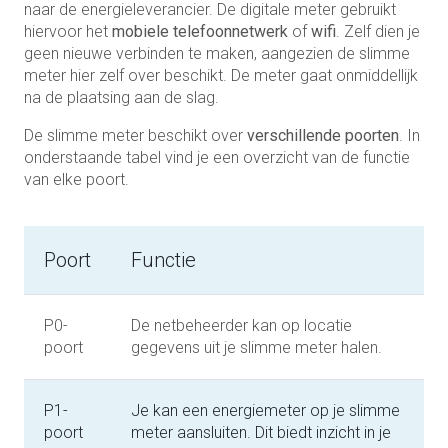
naar de energieleverancier. De digitale meter gebruikt
hiervoor het
mobiele telefoonnetwerk
of
wifi
. Zelf dien je
geen nieuwe verbinden te maken, aangezien de slimme
meter hier zelf over beschikt. De meter gaat onmiddellijk
na de plaatsing aan de slag.
De slimme meter beschikt over
verschillende poorten
. In
onderstaande tabel vind je een overzicht van de functie
van elke poort.
Poort
Functie
P0-
De netbeheerder kan op locatie
poort
gegevens uit je slimme meter halen.
P1-
Je kan een energiemeter op je slimme
poort
meter aansluiten. Dit biedt inzicht in je