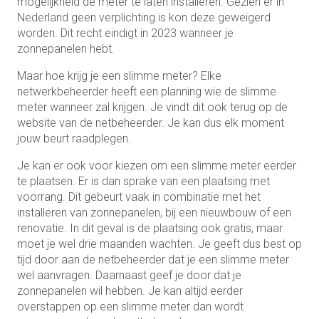
mogelijkheid de meter te laten installeren. Gezien er in
Nederland geen verplichting is kon deze geweigerd
worden. Dit recht eindigt in 2023 wanneer je
zonnepanelen hebt.
Maar hoe krijg je een slimme meter? Elke
netwerkbeheerder heeft een planning wie de slimme
meter wanneer zal krijgen. Je vindt dit ook terug op de
website van de netbeheerder. Je kan dus elk moment
jouw beurt raadplegen.
Je kan er ook voor kiezen om een slimme meter eerder
te plaatsen. Er is dan sprake van een plaatsing met
voorrang. Dit gebeurt vaak in combinatie met het
installeren van zonnepanelen, bij een nieuwbouw of een
renovatie. In dit geval is de plaatsing ook gratis, maar
moet je wel drie maanden wachten. Je geeft dus best op
tijd door aan de netbeheerder dat je een slimme meter
wel aanvragen. Daarnaast geef je door dat je
zonnepanelen wil hebben. Je kan altijd eerder
overstappen op een slimme meter dan wordt