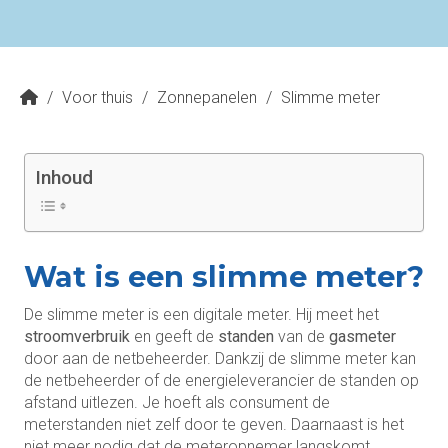
/
Voor thuis
/
Zonnepanelen
/
Slimme meter
Inhoud
Wat is een slimme meter?
De slimme meter is een digitale meter. Hij meet het
stroomverbruik
en geeft de
standen
van de
gasmeter
door aan de netbeheerder. Dankzij de slimme meter kan
de netbeheerder of de energieleverancier de standen op
afstand uitlezen. Je hoeft als consument de
meterstanden niet zelf door te geven. Daarnaast is het
niet meer nodig dat de meteropnemer langskomt.