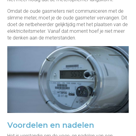
Omdat de oude gasmeters niet communiceren met de
slimme meter, moet je de oude gasmeter vervangen. Dit
doet de netbeheerder gelijktijdig met het plaatsen van de
elektriciteitsmeter. Vanaf dat moment hoef je niet meer
te denken aan de meterstanden.
Voordelen en nadelen
Het is verstandig om de voor- en nadelen van een