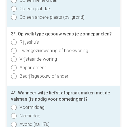
Op een hellend dak
Op een plat dak
Op een andere plaats (bv: grond)
3*. Op welk type gebouw wens je zonnepanelen?
Rijtjeshuis
Tweegezinswoning of hoekwoning
Vrijstaande woning
Appartement
Bedrijfsgebouw of ander
4*. Wanneer wil je liefst afspraak maken met de
vakman (is nodig voor opmetingen)?
Voormiddag
Namiddag
Avond (na 17u)