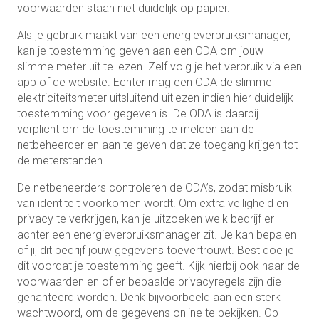
voorwaarden staan niet duidelijk op papier.
Als je gebruik maakt van een energieverbruiksmanager,
kan je toestemming geven aan een ODA om jouw
slimme meter uit te lezen. Zelf volg je het verbruik via een
app of de website. Echter mag een ODA de slimme
elektriciteitsmeter uitsluitend uitlezen indien hier duidelijk
toestemming voor gegeven is. De ODA is daarbij
verplicht om de toestemming te melden aan de
netbeheerder en aan te geven dat ze toegang krijgen tot
de meterstanden.
De netbeheerders controleren de ODA’s, zodat misbruik
van identiteit voorkomen wordt. Om extra veiligheid en
privacy te verkrijgen, kan je uitzoeken welk bedrijf er
achter een energieverbruiksmanager zit. Je kan bepalen
of jij dit bedrijf jouw gegevens toevertrouwt. Best doe je
dit voordat je toestemming geeft. Kijk hierbij ook naar de
voorwaarden en of er bepaalde privacyregels zijn die
gehanteerd worden. Denk bijvoorbeeld aan een sterk
wachtwoord, om de gegevens online te bekijken. Op