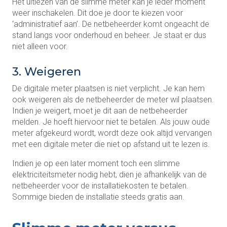
Het uitlezen van de slimme meter kan je ieder moment
weer inschakelen. Dit doe je door te kiezen voor
‘administratief aan’. De netbeheerder komt ongeacht de
stand langs voor onderhoud en beheer. Je staat er dus
niet alleen voor.
3. Weigeren
De digitale meter plaatsen is niet verplicht. Je kan hem
ook weigeren als de netbeheerder de meter wil plaatsen.
Indien je weigert, moet je dit aan de netbeheerder
melden. Je hoeft hiervoor niet te betalen. Als jouw oude
meter afgekeurd wordt, wordt deze ook altijd vervangen
met een digitale meter die niet op afstand uit te lezen is.
Indien je op een later moment toch een slimme
elektriciteitsmeter nodig hebt, dien je afhankelijk van de
netbeheerder voor de installatiekosten te betalen.
Sommige bieden de installatie steeds gratis aan.