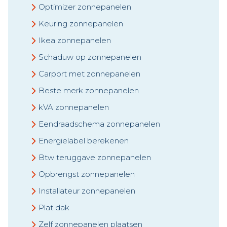
Optimizer zonnepanelen
Keuring zonnepanelen
Ikea zonnepanelen
Schaduw op zonnepanelen
Carport met zonnepanelen
Beste merk zonnepanelen
kVA zonnepanelen
Eendraadschema zonnepanelen
Energielabel berekenen
Btw teruggave zonnepanelen
Opbrengst zonnepanelen
Installateur zonnepanelen
Plat dak
Zelf zonnepanelen plaatsen