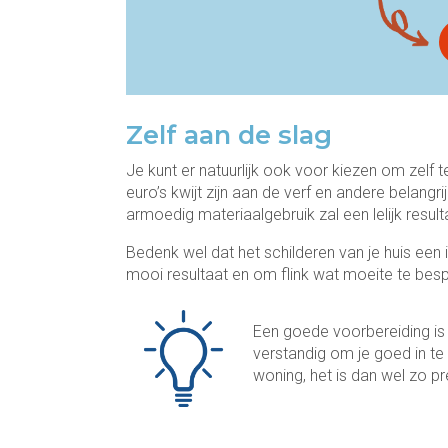
Zelf aan de slag
Je kunt er natuurlijk ook voor kiezen om zelf 
euro’s kwijt zijn aan de verf en andere belang
armoedig materiaalgebruik zal een lelijk resul
Bedenk wel dat het schilderen van je huis een i
mooi resultaat en om flink wat moeite te besp
Een goede voorbereiding is h
verstandig om je goed in te 
woning, het is dan wel zo pre