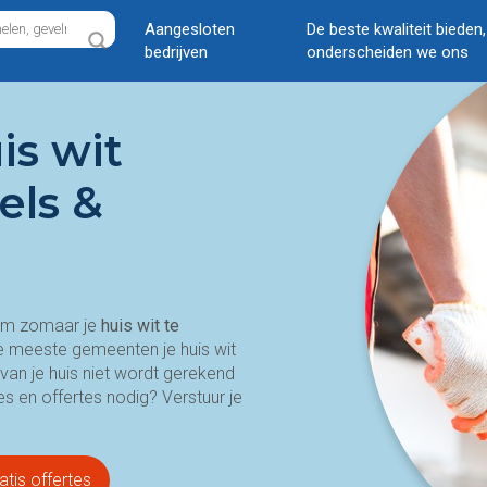
Aangesloten
De beste kwaliteit bieden
bedrijven
onderscheiden we ons
is wit
els &
 om zomaar je
huis wit te
de meeste gemeenten je huis wit
 van je huis niet wordt gerekend
s en offertes nodig? Verstuur je
atis offertes