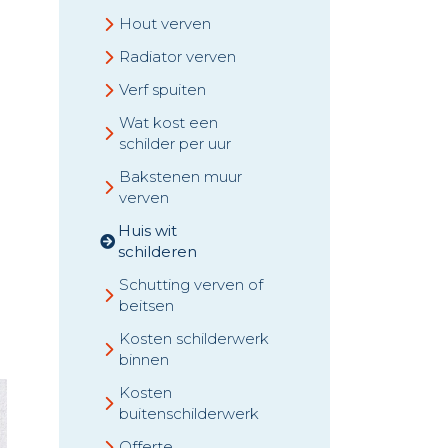
Hout verven
Radiator verven
Verf spuiten
Wat kost een
schilder per uur
Bakstenen muur
verven
Huis wit
schilderen
Schutting verven of
beitsen
Kosten schilderwerk
binnen
Kosten
buitenschilderwerk
Offerte