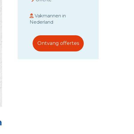
Vakmannen in
Nederland
Ontvang offertes
n