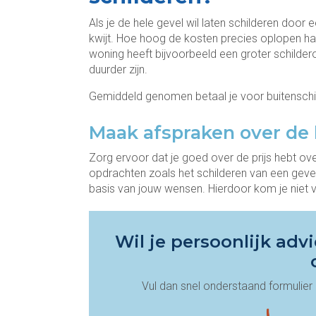
Als je de hele gevel wil laten schilderen door
kwijt. Hoe hoog de kosten precies oplopen hang
woning heeft bijvoorbeeld een groter schilder
duurder zijn.
Gemiddeld genomen betaal je voor buitensch
Maak afspraken over de 
Zorg ervoor dat je goed over de prijs hebt ov
opdrachten zoals het schilderen van een gev
basis van jouw wensen. Hierdoor kom je niet v
Wil je persoonlijk ad
Vul dan snel onderstaand formulier i