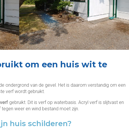
ruikt om een huis wit te
n de ondergrond van de gevel. Het is daarom verstandig om een
iste verf wordt gebruikt.
lverf
gebruikt. Dit is verf op waterbasis. Acryl verf is slijtvast en
rf tegen weer en wind bestand moet zijn.
jn huis schilderen?