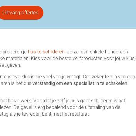
Ontvang offertes
te proberen je
huis te schilderen
. Je zal dan enkele honderden
rijke materialen. Kies voor de beste verfproducten voor jouw klus,
taat geven.
ntensieve klus is die veel van je vraagt. Om zeker te zijn van een
aren is het dus
verstandig om een specialist in te schakelen
.
et halve werk. Voordat je zelf je huis gaat schilderen is het
lezen. De gevel is erg bepalend voor de uitstraling van de
ttig als je tevreden bent met het resultaat.