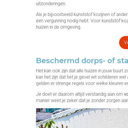
uitzonderingen.
Als je bijvoorbeeld kunststof kozijnen of andere
een vergunning nodig hebt. Voor kunststof koz
huizen in de omgeving.
Ve
Beschermd dorps- of st
Het kan ook zijn dat alle huizen in jouw buurt
kan het zijn dat het je gevel wit schilderen 
gelden er strenge regels voor welke kleuren e
Je doet er daarom altijd verstandig aan om
v
manier weet je zeker dat je zonder zorgen aan 