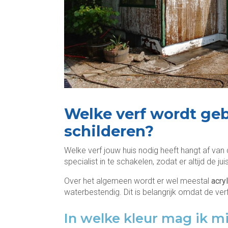
Welke verf wordt geb
schilderen?
Welke verf jouw huis nodig heeft hangt af va
specialist in te schakelen, zodat er altijd de ju
Over het algemeen wordt er wel meestal
acry
waterbestendig. Dit is belangrijk omdat de ve
In welke kleur mag ik mi