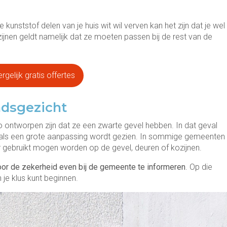
 kunststof delen van je huis wit wil verven kan het zijn dat je wel
ijnen geldt namelijk dat ze moeten passen bij de rest van de
rgelijk gratis offertes
adsgezicht
 zo ontworpen zijn dat ze een zwarte gevel hebben. In dat geval
wel als een grote aanpassing wordt gezien. In sommige gemeenten
r gebruikt mogen worden op de gevel, deuren of kozijnen.
oor de zekerheid even bij de gemeente te informeren
. Op die
je klus kunt beginnen.