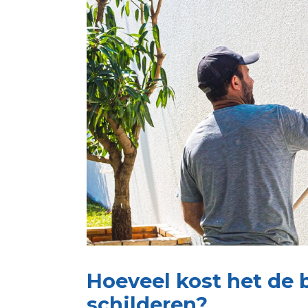
Hoeveel kost het de b
schilderen?