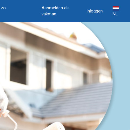
, zo
Aanmelden als
Inloggen
vakman
NL