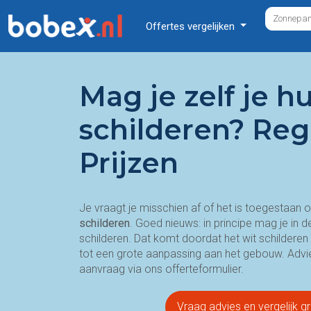
Offertes vergelijken
Mag je zelf je hu
schilderen? Reg
Prijzen
Je vraagt je misschien af of het is toegestaan
schilderen
. Goed nieuws: in principe mag je in 
schilderen. Dat komt doordat het wit schilderen
tot een grote aanpassing aan het gebouw. Advie
aanvraag via ons offerteformulier.
Vraag advies en vergelijk gr