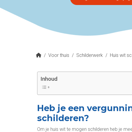
/
Voor thuis
/
Schilderwerk
/
Huis wit sc
Inhoud
Heb je een vergunnin
schilderen?
Om je huis wit te mogen schilderen heb je mee