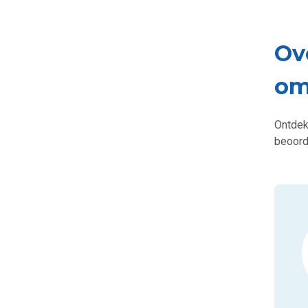
Ov
om
Ontdek 
beoord