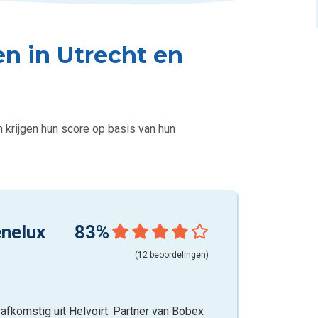
en in Utrecht en
n krijgen hun score op basis van hun
enelux
83%
(12 beoordelingen)
 afkomstig uit Helvoirt. Partner van Bobex