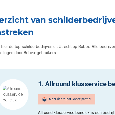
erzicht van schilderbedrijv
streken
hier de top schilderbedrijven uit Utrecht op Bobex. Alle bedrijve
elingen door Bobex-gebruikers.
1. Allround klusservice b
Meer dan 2 jaar Bobex-partner
Allround klusservice benelux is een bedrijf