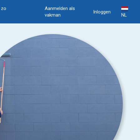
, zo
Aanmelden als
Inloggen
vakman
NL