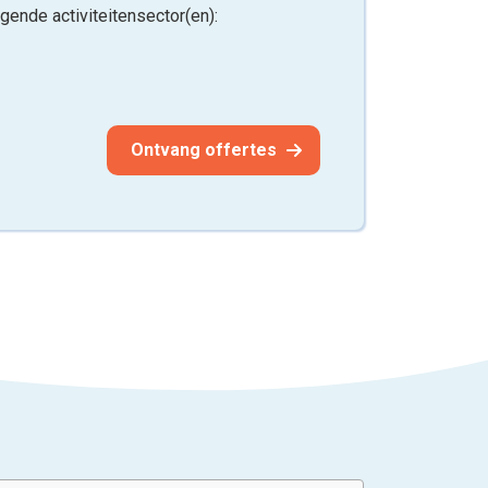
lgende activiteitensector(en):
Ontvang offertes