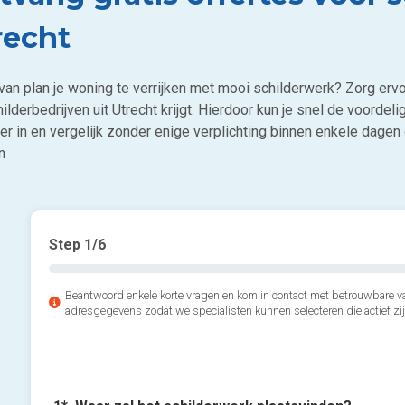
recht
van plan je woning te verrijken met mooi schilderwerk? Zorg ervo
ilderbedrijven uit Utrecht krijgt. Hierdoor kun je snel de voordeli
er in en vergelijk zonder enige verplichting binnen enkele dagen g
n
Step
1
/6
Beantwoord enkele korte vragen en kom in contact met betrouwbare va
adresgegevens zodat we specialisten kunnen selecteren die actief zij