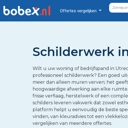
Offertes vergelijken
Schilderwerk i
Wilt u uw woning of bedrijfspand in Utrec
professioneel schilderwerk? Een goed ui
meer dan alleen muren verven; het geeft
hoogwaardige afwerking aan elke ruimte
frisse verflaag, herstelwerk of een comple
schilders leveren vakwerk dat zowel esthe
platform helpt u eenvoudig de beste speci
vinden, van kleuradvies tot een vlekkeloze
vergelijken van meerdere offertes.