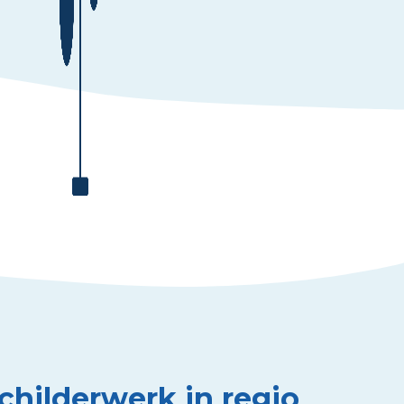
schilderwerk in regio