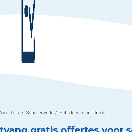
Voor thuis
/
Schilderwerk
/
Schilderwerk in Utrecht
tvang gratis offertes voor 