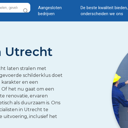
Aangesloten
De beste kwaliteit bieden
bedrijven
onderscheiden we ons
n Utrecht
ht laten stralen met
tgevoerde schilderklus doet
 karakter en een
. Of het nu gaat om een
te renovatie, ervaren
tisch als duurzaam is. Ons
alisten in Utrecht te
 uitvoering, inclusief het