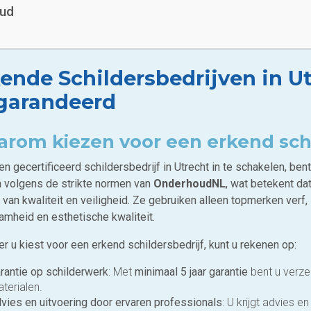
oud
ende Schildersbedrijven in Ut
garandeerd
rom kiezen voor een erkend schi
n gecertificeerd schildersbedrijf in Utrecht in te schakelen, be
 volgens de strikte normen van
OnderhoudNL
, wat betekent da
van kwaliteit en veiligheid. Ze gebruiken alleen topmerken verf,
amheid en esthetische kwaliteit.
 u kiest voor een erkend schildersbedrijf, kunt u rekenen op:
rantie op schilderwerk
: Met
minimaal 5 jaar garantie
bent u verze
terialen.
vies en uitvoering door ervaren professionals
: U krijgt advies 