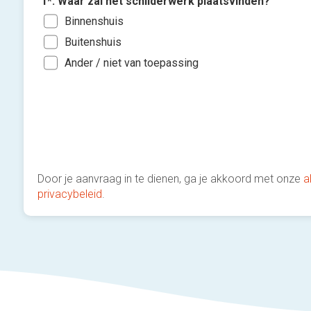
1*. Waar zal het schilderwerk plaatsvinden?
Binnenshuis
Buitenshuis
Ander / niet van toepassing
Door je aanvraag in te dienen, ga je akkoord met onze
a
privacybeleid
.