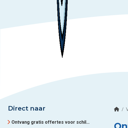
Direct naar
/
Ontvang gratis offertes voor schilderwerk in regio Utrecht
On