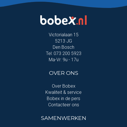
Victorialaan 15
5213 JG
Den Bosch
Tel: 073 200 5923
Ma-Vr: 9u - 17u
OVER ONS
Over Bobex
Kwaliteit & service
Bobex in de pers
Contacteer ons
SAMENWERKEN