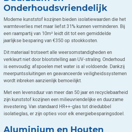
Onderhoudsvriendelijk
Moderne kunststof kozijnen bieden isolatiewaarden die het
warmteverlies met maar liefst 31% kunnen verminderen. Bij
een raampartij van 10m² leidt dit tot een gemiddelde
jaarlijkse besparing van €350 op stookkosten.
Dit materiaal trotseert alle weersomstandigheden en
verkleurt niet door blootstelling aan UV-straling. Onderhoud
is eenvoudig: afspoelen met water is al voldoende. Dankzij
meerpuntssluitingen en geavanceerde veiligheidssystemen
wordt inbreken aanzienlijk bemoeilijkt.
Met een levensduur van meer dan 50 jaar en recyclebaarheid
zijn kunststof kozijnen een milieuvriendelijke en duurzame
investering. Van standaard HR++-glas tot driedubbel
isolatieglas, er zijn opties voor elk energiebesparingsdoel.
Aluminium en Houten