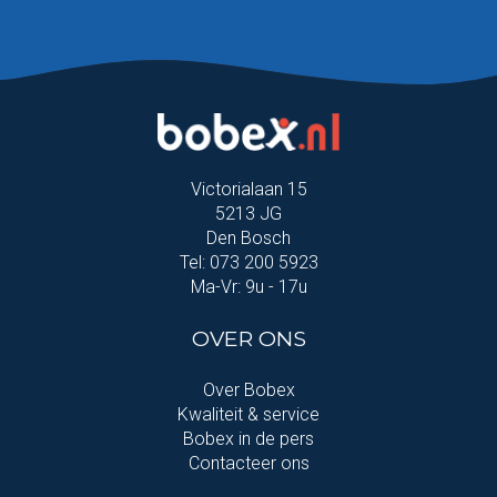
Victorialaan 15
5213 JG
Den Bosch
Tel: 073 200 5923
Ma-Vr: 9u - 17u
OVER ONS
Over Bobex
Kwaliteit & service
Bobex in de pers
Contacteer ons