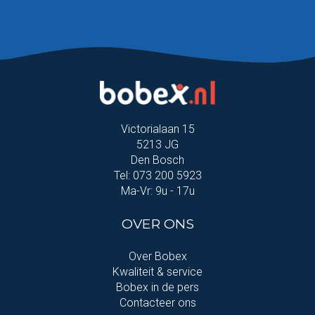
Victorialaan 15
5213 JG
Den Bosch
Tel: 073 200 5923
Ma-Vr: 9u - 17u
OVER ONS
Over Bobex
Kwaliteit & service
Bobex in de pers
Contacteer ons