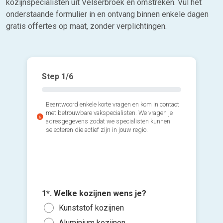
kozijnspecialisten uit Velserbroek en omstreken. Vul het
onderstaande formulier in en ontvang binnen enkele dagen
gratis offertes op maat, zonder verplichtingen.
Step
1
/6
Beantwoord enkele korte vragen en kom in contact
met betrouwbare vakspecialisten. We vragen je
adresgegevens zodat we specialisten kunnen
selecteren die actief zijn in jouw regio.
2*. Hoev
3*. Wann
plaatsen
1*. Welke kozijnen wens je?
plaatse
Voeg fot
1 of
Kunststof kozijnen
Zo s
(Optione
3 of
Aluminium kozijnen