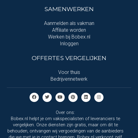
SAMENWERKEN
Aanmelden als vakman
Affiliate worden
Werken bij Bobex.nl
Inloggen
OFFERTES VERGELIJKEN
Voor thuis
Bedrijvennetwerk
Over ons:
Bobex.nl helpt je om vakspecialisten of leveranciers te
vergelijken. Onze diensten zijn gratis, maar om dit te
behouden, ontvangen wij vergoedingen van de aanbieders
die we met je in contact brengen. Bobex.nl verkoopt zelf