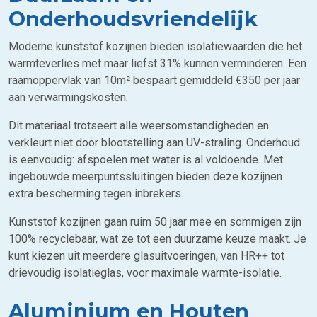
Onderhoudsvriendelijk
Moderne kunststof kozijnen bieden isolatiewaarden die het
warmteverlies met maar liefst 31% kunnen verminderen. Een
raamoppervlak van 10m² bespaart gemiddeld €350 per jaar
aan verwarmingskosten.
Dit materiaal trotseert alle weersomstandigheden en
verkleurt niet door blootstelling aan UV-straling. Onderhoud
is eenvoudig: afspoelen met water is al voldoende. Met
ingebouwde meerpuntssluitingen bieden deze kozijnen
extra bescherming tegen inbrekers.
Kunststof kozijnen gaan ruim 50 jaar mee en sommigen zijn
100% recyclebaar, wat ze tot een duurzame keuze maakt. Je
kunt kiezen uit meerdere glasuitvoeringen, van HR++ tot
drievoudig isolatieglas, voor maximale warmte-isolatie.
Aluminium en Houten