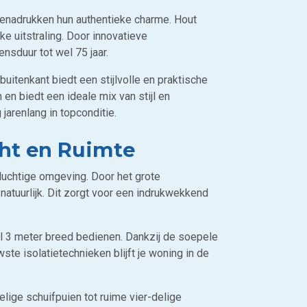
benadrukken hun authentieke charme. Hout
ke uitstraling. Door innovatieve
sduur tot wel 75 jaar.
uitenkant biedt een stijlvolle en praktische
en biedt een ideale mix van stijl en
jarenlang in topconditie.
cht en Ruimte
 luchtige omgeving. Door het grote
atuurlijk. Dit zorgt voor een indrukwekkend
l 3 meter breed bedienen. Dankzij de soepele
ste isolatietechnieken blijft je woning in de
lige schuifpuien tot ruime vier-delige