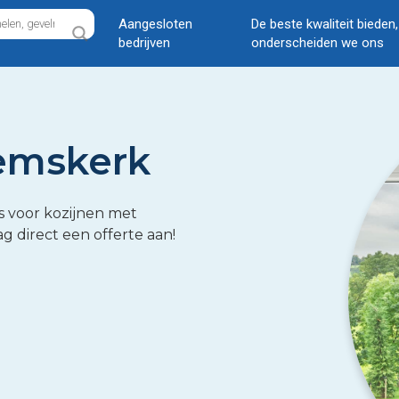
Aangesloten
De beste kwaliteit bieden
bedrijven
onderscheiden we ons
eemskerk
s voor kozijnen met
g direct een offerte aan!