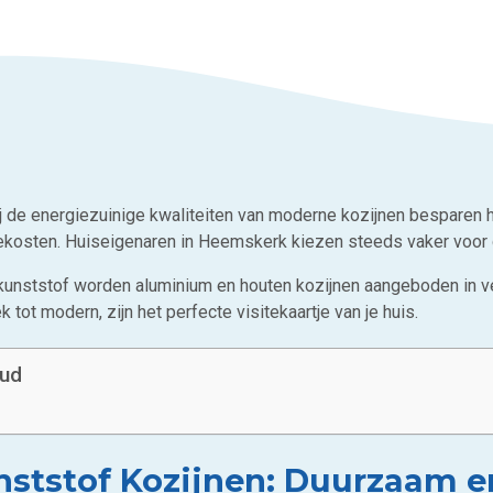
j de energiezuinige kwaliteiten van moderne kozijnen besparen
ekosten. Huiseigenaren in Heemskerk kiezen steeds vaker voor 
kunststof worden aluminium en houten kozijnen aangeboden in vers
k tot modern, zijn het perfecte visitekaartje van je huis.
oud
nststof Kozijnen: Duurzaam e