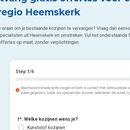
 regio Heemskerk
e eraan om je bestaande kozijnen te vervangen? Vraag dan eenvo
specialisten uit Heemskerk en omstreken. Vul het onderstaande f
offertes op maat, zonder verplichtingen.
Step
1
/6
Beantwoord enkele korte vragen en kom in contact met betrouwbare va
adresgegevens zodat we specialisten kunnen selecteren die actief zij
1*. Welke kozijnen wens je?
Kunststof kozijnen