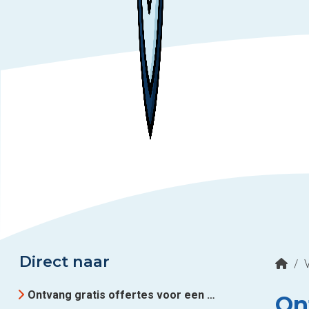
Direct naar
/
Ontvang gratis offertes voor een kozijnspecialist in regio Heemskerk
On