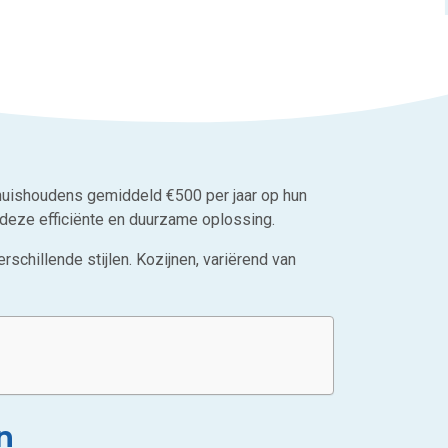
 huishoudens gemiddeld €500 per jaar op hun
deze efficiënte en duurzame oplossing.
chillende stijlen. Kozijnen, variërend van
n