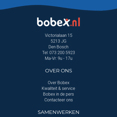
Victorialaan 15
5213 JG
Den Bosch
Tel: 073 200 5923
Ma-Vr: 9u - 17u
OVER ONS
Over Bobex
Kwaliteit & service
Bobex in de pers
Contacteer ons
SAMENWERKEN