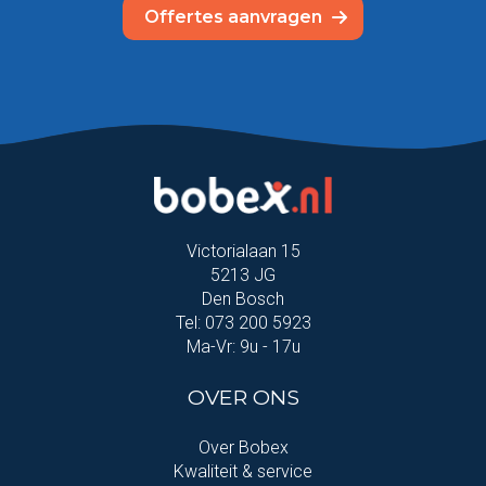
Offertes aanvragen
Victorialaan 15
5213 JG
Den Bosch
Tel: 073 200 5923
Ma-Vr: 9u - 17u
OVER ONS
Over Bobex
Kwaliteit & service