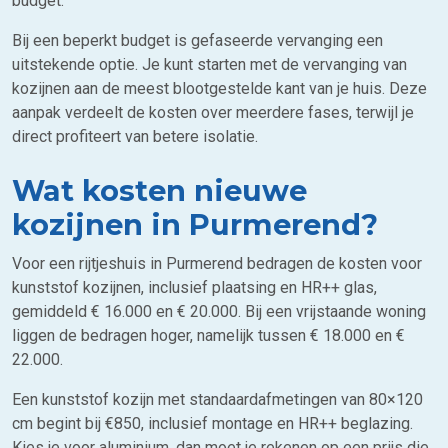
budget.
Bij een beperkt budget is gefaseerde vervanging een
uitstekende optie. Je kunt starten met de vervanging van
kozijnen aan de meest blootgestelde kant van je huis. Deze
aanpak verdeelt de kosten over meerdere fases, terwijl je
direct profiteert van betere isolatie.
Wat kosten nieuwe
kozijnen in Purmerend?
Voor een rijtjeshuis in Purmerend bedragen de kosten voor
kunststof kozijnen, inclusief plaatsing en HR++ glas,
gemiddeld € 16.000 en € 20.000. Bij een vrijstaande woning
liggen de bedragen hoger, namelijk tussen € 18.000 en €
22.000.
Een kunststof kozijn met standaardafmetingen van 80×120
cm begint bij €850, inclusief montage en HR++ beglazing.
Kies je voor aluminium, dan moet je rekenen op een prijs die