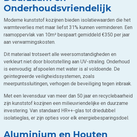
Onderhoudsvriendelijk
Moderne kunststof kozijnen bieden isolatiewaarden die het
warmteverlies met maar liefst 31% kunnen verminderen. Een
raamoppervlak van 10m² bespaart gemiddeld €350 per jaar
aan verwarmingskosten.
Dit materiaal trotseert alle weersomstandigheden en
verkleurt niet door blootstelling aan UV-straling. Onderhoud
is eenvoudig: afspoelen met water is al voldoende. De
geïntegreerde veiligheidssystemen, zoals
meerpuntssluitingen, verhogen de beveiliging tegen inbraak.
Met een levensduur van meer dan 50 jaar en recyclebaarheid
zijn kunststof kozijnen een milieuvriendelijke en duurzame
investering. Van standaard HR++-glas tot driedubbel
isolatieglas, er zijn opties voor elk energiebesparingsdoel.
Aluminium en Houten