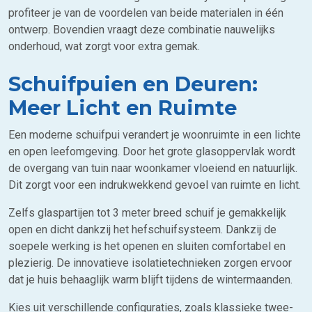
profiteer je van de voordelen van beide materialen in één
ontwerp. Bovendien vraagt deze combinatie nauwelijks
onderhoud, wat zorgt voor extra gemak.
Schuifpuien en Deuren:
Meer Licht en Ruimte
Een moderne schuifpui verandert je woonruimte in een lichte
en open leefomgeving. Door het grote glasoppervlak wordt
de overgang van tuin naar woonkamer vloeiend en natuurlijk.
Dit zorgt voor een indrukwekkend gevoel van ruimte en licht.
Zelfs glaspartijen tot 3 meter breed schuif je gemakkelijk
open en dicht dankzij het hefschuifsysteem. Dankzij de
soepele werking is het openen en sluiten comfortabel en
plezierig. De innovatieve isolatietechnieken zorgen ervoor
dat je huis behaaglijk warm blijft tijdens de wintermaanden.
Kies uit verschillende configuraties, zoals klassieke twee-