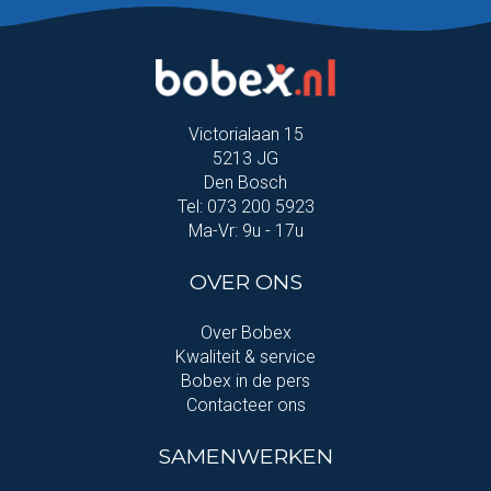
Victorialaan 15
5213 JG
Den Bosch
Tel: 073 200 5923
Ma-Vr: 9u - 17u
OVER ONS
Over Bobex
Kwaliteit & service
Bobex in de pers
Contacteer ons
SAMENWERKEN