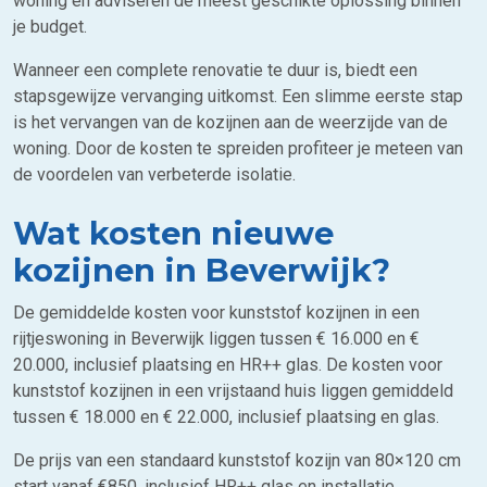
woning en adviseren de meest geschikte oplossing binnen
je budget.
Wanneer een complete renovatie te duur is, biedt een
stapsgewijze vervanging uitkomst. Een slimme eerste stap
is het vervangen van de kozijnen aan de weerzijde van de
woning. Door de kosten te spreiden profiteer je meteen van
de voordelen van verbeterde isolatie.
Wat kosten nieuwe
kozijnen in Beverwijk?
De gemiddelde kosten voor kunststof kozijnen in een
rijtjeswoning in Beverwijk liggen tussen € 16.000 en €
20.000, inclusief plaatsing en HR++ glas. De kosten voor
kunststof kozijnen in een vrijstaand huis liggen gemiddeld
tussen € 18.000 en € 22.000, inclusief plaatsing en glas.
De prijs van een standaard kunststof kozijn van 80×120 cm
start vanaf €850, inclusief HR++ glas en installatie.