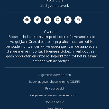
Voor thuis
Bedrijvennetwerk
Over ons:
Bobex.nl helpt je om vakspecialisten of leveranciers te
vergelijken. Onze diensten zijn gratis, maar om dit te
behouden, ontvangen wij vergoedingen van de aanbieders
die we met je in contact brengen. Bobex.nl verkoopt zelf
geen producten en onze rol beperkt zich tot het bij elkaar
brengen van de partijen.
Algemene voorwaarden
Bobex gegevensbescherming (GDPR)
Privacybeleid
Gegevensverwerkingsovereenkomst
Cookies beleid
Reviewbeleid