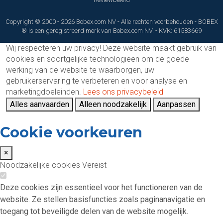
Copyright © 2000 - 2026 Bobex.com NV - Alle rechten voorbehouden - BOBEX
® is een geregistreerd merk van Bobex.com NV. - KVK: 61583669
Wij respecteren uw privacy!
Deze website maakt gebruik van
cookies en soortgelijke technologieën om de goede
werking van de website te waarborgen, uw
gebruikerservaring te verbeteren en voor analyse en
marketingdoeleinden.
Lees ons privacybeleid
Alles aanvaarden
Alleen noodzakelijk
Aanpassen
Cookie voorkeuren
×
Noodzakelijke cookies
Vereist
Deze cookies zijn essentieel voor het functioneren van de
website. Ze stellen basisfuncties zoals paginanavigatie en
toegang tot beveiligde delen van de website mogelijk.