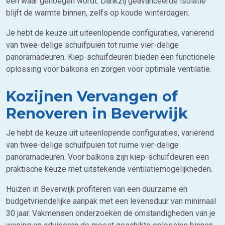
een waar genoegen wordt. Dankzij geavanceerde isolatie
blijft de warmte binnen, zelfs op koude winterdagen.
Je hebt de keuze uit uiteenlopende configuraties, variërend
van twee-delige schuifpuien tot ruime vier-delige
panoramadeuren. Kiep-schuifdeuren bieden een functionele
oplossing voor balkons en zorgen voor optimale ventilatie.
Kozijnen Vervangen of
Renoveren in Beverwijk
Je hebt de keuze uit uiteenlopende configuraties, variërend
van twee-delige schuifpuien tot ruime vier-delige
panoramadeuren. Voor balkons zijn kiep-schuifdeuren een
praktische keuze met uitstekende ventilatiemogelijkheden.
Huizen in Beverwijk profiteren van een duurzame en
budgetvriendelijke aanpak met een levensduur van minimaal
30 jaar. Vakmensen onderzoeken de omstandigheden van je