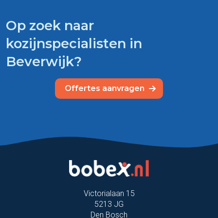
Op zoek naar
kozijnspecialisten in
Beverwijk?
Offertes aanvragen
Victorialaan 15
5213 JG
Den Bosch