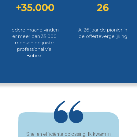
+35.000
26
Iedere maand vinden
Al 26 jaar de pionier in
er meer dan 35.000
de offertevergelijking
mensen de juiste
professional via
Bobex.
Snel en efficiënte oplossing. Ik kwam in