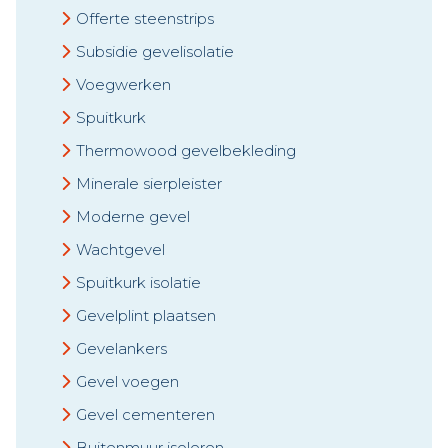
Offerte steenstrips
Subsidie gevelisolatie
Voegwerken
Spuitkurk
Thermowood gevelbekleding
Minerale sierpleister
Moderne gevel
Wachtgevel
Spuitkurk isolatie
Gevelplint plaatsen
Gevelankers
Gevel voegen
Gevel cementeren
Buitenmuur isoleren