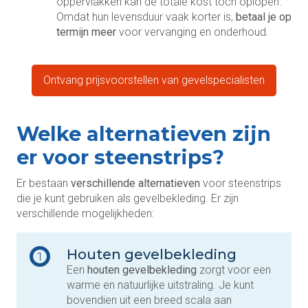
oppervlakken kan de totale kost toch oplopen.
Omdat hun levensduur vaak korter is,
betaal je op
termijn meer
voor vervanging en onderhoud.
Ontvang prijsvoorstellen van gevelspecialisten
Welke alternatieven zijn
er voor steenstrips?
Er bestaan
verschillende alternatieven
voor steenstrips
die je kunt gebruiken als gevelbekleding. Er zijn
verschillende mogelijkheden:
Houten gevelbekleding
1
Een
houten gevelbekleding
zorgt voor een
warme en natuurlijke uitstraling. Je kunt
bovendien uit een breed scala aan