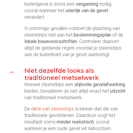
buitengevel is soms een
vergunning
nodig,
vooral wanneer het
uiterlijk van de gevel
verandert.
In sommige gevallen voldoet de plaatsing van
steenstrips niet aan het
bestemmingsplan
of de
lokale bouwvoorschriften
. Controleer daarom
altijd de geldende regels voordat je steenstrips
aan de buitenkant van je gevel aanbrengt.
Niet dezelfde looks als
traditioneel metselwerk
Hoewel steenstrips een
stijlvolle gevelafwerking
bieden, benaderen ze niet altijd exact het
uitzicht
van traditioneel metselwerk.
De
dikte van steenstrips
is kleiner dan die van
traditionele gevelstenen. Daardoor oogt het
resultaat soms
minder realistisch
, vooral
wanneer je een oude gevel wil nabootsen.