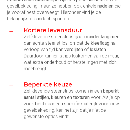
gevelbekleding, maar ze hebben ook enkele
nadelen
die
je vooraf best overweegt. Hieronder vind je de
belangrijkste aandachtspunten.
Kortere levensduur
Zelfklevende steenstrips gaan
minder lang mee
dan echte steenstrips, omdat de
kleeflaag
na
verloop van tijd kan
verslijten
of
loslaten
.
Daardoor kunnen strips loskomen van de muur,
wat extra onderhoud of herstellingen met zich
meebrengt.
Beperkte keuze
Zelfklevende steenstrips komen in een
beperkt
aantal stijlen, kleuren en texturen
voor. Als je op
zoek bent naar een specifiek uiterlijk voor jouw
gevelbekleding, kan het zijn dat je niet de
gewenste opties vindt.