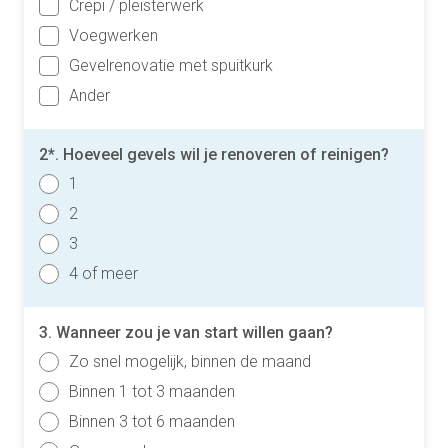
Crepi / pleisterwerk
Voegwerken
Gevelrenovatie met spuitkurk
Ander
2*. Hoeveel gevels wil je renoveren of reinigen?
1
2
3
4 of meer
3. Wanneer zou je van start willen gaan?
Zo snel mogelijk, binnen de maand
Binnen 1 tot 3 maanden
Binnen 3 tot 6 maanden