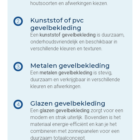
houtsoorten en afwerkingen kiezen.
Kunststof of pvc
2
gevelbekleding
Een
kunststof gevelbekleding
is duurzaam,
onderhoudsvriendelijk en beschikbaar in
verschillende kleuren en texturen.
Metalen gevelbekleding
3
Een
metalen gevelbekleding
is stevig,
duurzaam en verkrijgbaar in verschillende
kleuren en afwerkingen.
Glazen gevelbekleding
4
Een
glazen gevelbekleding
zorgt voor een
modern en strak uiterlijk. Bovendien is het
materiaal energie-efficiënt en kan je het
combineren met zonnepanelen voor een
duurzaam totaalconcept.