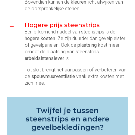
Bovendien kunnen de
kleuren
licht afwijken van
de oorspronkelijke stenen.
Hogere prijs steenstrips
Een bijkomend nadeel van steenstrips is de
hogere kosten
. Ze zijn duurder dan gevelpleister
of gevelpanelen. Ook de
plaatsing
kost meer
omdat de plaatsing van steenstrips
arbeidsintensiever
is.
Tot slot brengt het aanpassen of verbeteren van
de
spouwmuurventilatie
vaak extra kosten met
zich mee.
Twijfel je tussen
steenstrips en andere
gevelbekledingen?