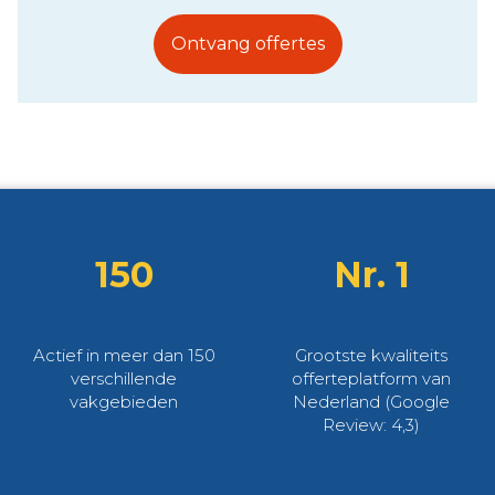
Ontvang offertes
150
Nr. 1
Actief in meer dan 150
Grootste kwaliteits
verschillende
offerteplatform van
vakgebieden
Nederland (Google
Review: 4,3)