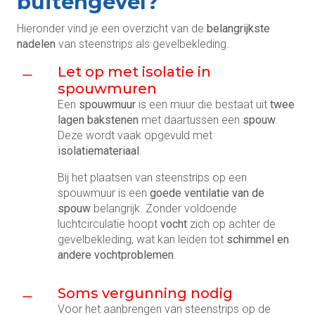
buitengevel?
Hieronder vind je een overzicht van de
belangrijkste
nadelen
van steenstrips als gevelbekleding.
Let op met isolatie in
spouwmuren
Een
spouwmuur
is een muur die bestaat uit
twee
lagen bakstenen
met daartussen een
spouw
.
Deze wordt vaak opgevuld met
isolatiemateriaal
.
Bij het plaatsen van steenstrips op een
spouwmuur is een
goede ventilatie van de
spouw
belangrijk. Zonder voldoende
luchtcirculatie hoopt
vocht
zich op achter de
gevelbekleding, wat kan leiden tot
schimmel en
andere vochtproblemen
.
Soms vergunning nodig
Voor het aanbrengen van steenstrips op de