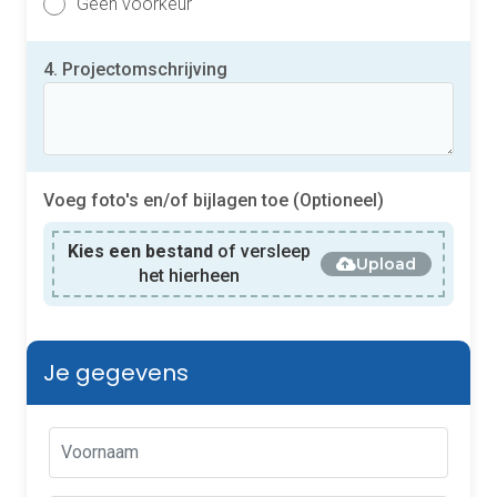
Geen voorkeur
4. Projectomschrijving
Voeg foto's en/of bijlagen toe (Optioneel)
Kies een bestand
of versleep
Upload
het hierheen
Je gegevens