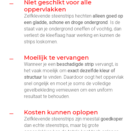
Niet geschikt voor alle
oppervlakken
Zelfklevende steenstrips hechten
alleen goed op
een gladde, schone en droge ondergrond
. Is de
staat van je ondergrond oneffen of vochtig, dan
verliest de kleeflaag haar werking en kunnen de
strips loskomen.
Moeilijk te vervangen
Wanneer je een
beschadigde strip
vervangt, is
het vaak moeilijk om
exact dezelfde kleur of
structuur
te vinden. Daardoor oogt het oppervlak
snel ongelijk en moet je soms de volledige
gevelbekleding vernieuwen om een uniform
resultaat te behouden.
Kosten kunnen oplopen
Zelfklevende steenstrips zijn meestal
goedkoper
dan echte steenstrips, maar bij grote