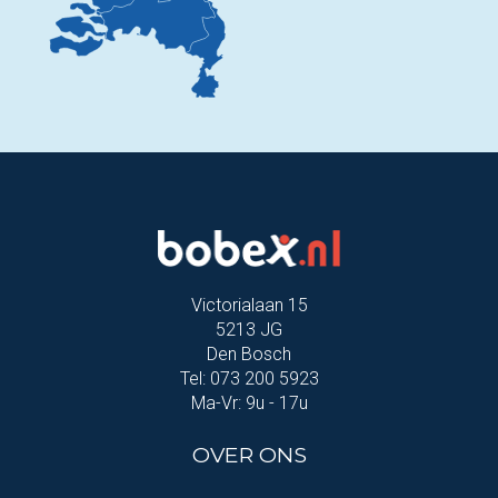
Victorialaan 15
5213 JG
Den Bosch
Tel: 073 200 5923
Ma-Vr: 9u - 17u
OVER ONS