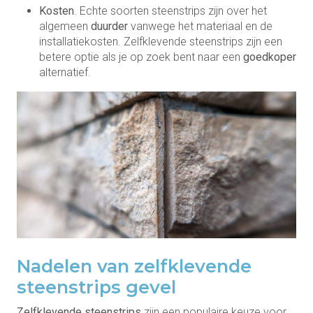
Kosten
. Echte soorten steenstrips zijn over het
algemeen
duurder
vanwege het materiaal en de
installatiekosten. Zelfklevende steenstrips zijn een
betere optie als je op zoek bent naar een
goedkoper
alternatief.
Nadelen van zelfklevende
steenstrips gevel
Zelfklevende steenstrips
zijn een populaire keuze voor