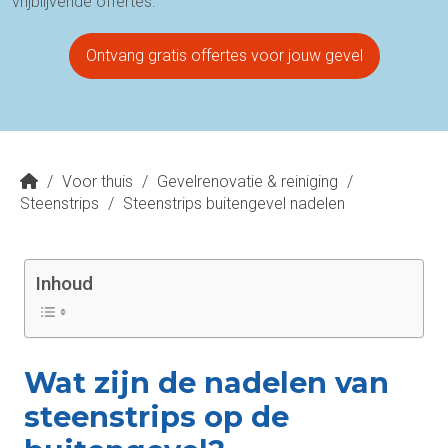
vrijblijvende offertes.
Ontvang gratis offertes voor jouw gevel
/
Voor thuis
/
Gevelrenovatie & reiniging
/
Steenstrips
/
Steenstrips buitengevel nadelen
Inhoud
Wat zijn de nadelen van
steenstrips op de