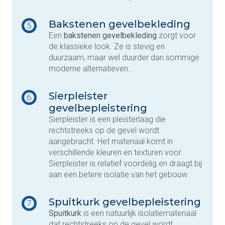
Bakstenen gevelbekleding
5
Een
bakstenen gevelbekleding
zorgt voor
de klassieke look. Ze is stevig en
duurzaam, maar wel duurder dan sommige
moderne alternatieven.
Sierpleister
6
gevelbepleistering
Sierpleister is een pleisterlaag die
rechtstreeks op de gevel wordt
aangebracht. Het materiaal komt in
verschillende kleuren en texturen voor.
Sierpleister is relatief voordelig en draagt bij
aan een betere isolatie van het gebouw.
Spuitkurk gevelbepleistering
7
Spuitkurk
is een natuurlijk isolatiemateriaal
dat rechtstreeks op de gevel wordt