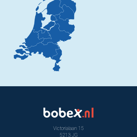
Victorialaan 15
5213 JG