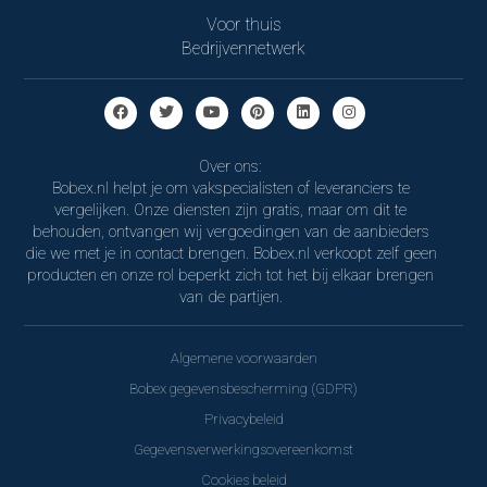
Voor thuis
Bedrijvennetwerk
Over ons:
Bobex.nl helpt je om vakspecialisten of leveranciers te
vergelijken. Onze diensten zijn gratis, maar om dit te
behouden, ontvangen wij vergoedingen van de aanbieders
die we met je in contact brengen. Bobex.nl verkoopt zelf geen
producten en onze rol beperkt zich tot het bij elkaar brengen
van de partijen.
Algemene voorwaarden
Bobex gegevensbescherming (GDPR)
Privacybeleid
Gegevensverwerkingsovereenkomst
Cookies beleid