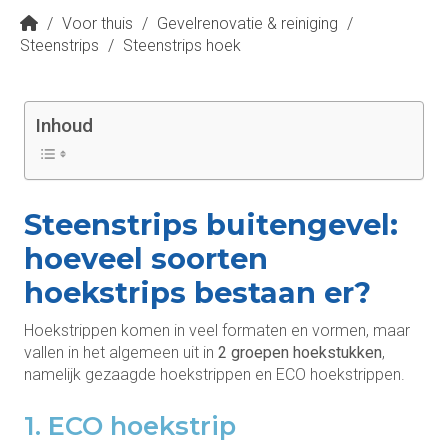
/
Voor thuis
/
Gevelrenovatie & reiniging
/
Steenstrips
/
Steenstrips hoek
Inhoud
Steenstrips buitengevel:
hoeveel soorten
hoekstrips bestaan er?
Hoekstrippen komen in veel formaten en vormen, maar
vallen in het algemeen uit in
2 groepen hoekstukken
,
namelijk gezaagde hoekstrippen en ECO hoekstrippen.
1. ECO hoekstrip