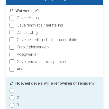
1*. Wat wens je?
Gevelreiniging
Gevelrenovatie / herstelling
Zandstraling
Gevelbekleding / buitenmuurisolatie
Crepi / pleisterwerk
Voegwerken
Gevelrenovatie met spuitkurk
Ander
2*. Hoeveel gevels wil je renoveren of reinigen?
1
2
3