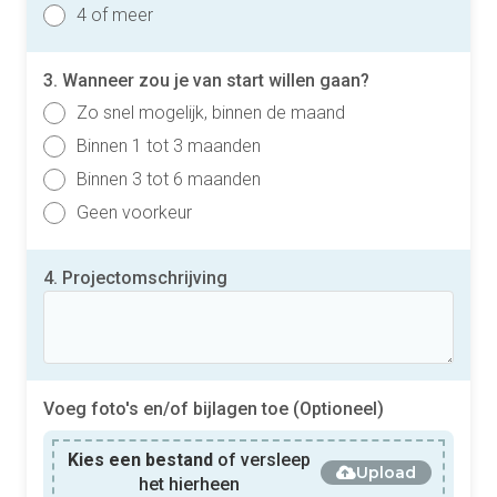
4 of meer
3. Wanneer zou je van start willen gaan?
Zo snel mogelijk, binnen de maand
Binnen 1 tot 3 maanden
Binnen 3 tot 6 maanden
Geen voorkeur
4. Projectomschrijving
Voeg foto's en/of bijlagen toe (Optioneel)
Kies een bestand
of versleep
Upload
het hierheen