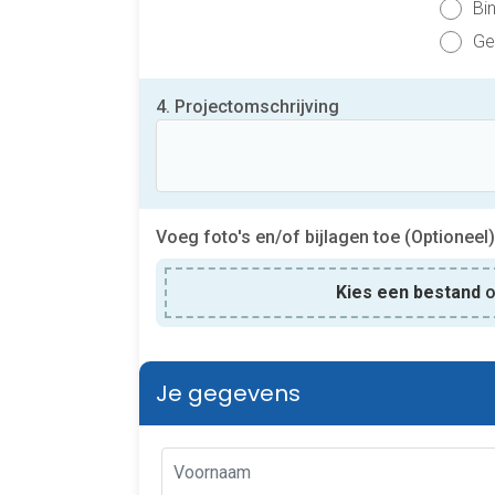
Bi
Ge
4. Projectomschrijving
Voeg foto's en/of bijlagen toe (Optioneel)
Kies een bestand
o
Je gegevens