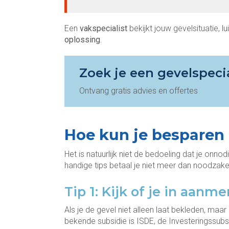
Een
vakspecialist
bekijkt jouw gevelsituatie, 
oplossing
.
Zoek je een gevelspecia
Ontvang gratis advies en offertes
Hoe kun je besparen
Het is natuurlijk niet de bedoeling dat je onn
handige tips betaal je niet meer dan noodzakel
Tip 1: Kijk of je in aan
Als je de gevel niet alleen laat bekleden, maa
bekende subsidie is ISDE, de Investeringssub