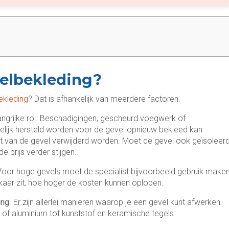
elbekleding?
ekleding
? Dat is afhankelijk van meerdere factoren.
angrijke rol. Beschadigingen, gescheurd voegwerk of
ijk hersteld worden voor de gevel opnieuw bekleed kan
 van de gevel verwijderd worden. Moet de gevel ook geïsoleer
prijs verder stijgen.
Voor hoge gevels moet de specialist bijvoorbeeld gebruik make
lkaar zit, hoe hoger de kosten kunnen oplopen.
ing
. Er zijn allerlei manieren waarop je een gevel kunt afwerken.
 of aluminium tot kunststof en keramische tegels.