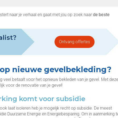
luistert naar je verhaal en gaat met jou op zoek naar
de beste
list?
Ontvang offertes
 op nieuwe gevelbekleding?
odig veel betaalt voor het opnieuw bekleden van je gevel. Met dez
ijk voor de renovatie van je gevel!
merking komt voor subsidie
r ook laat isoleren heb je mogelijk recht op subsidie. De meest
sidie Duurzame Energie en Energiebesparing. Om in aanmerking t