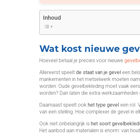
Inhoud
Wat kost nieuwe gev
Hoeveel betaal je precies voor nieuwe
gevelb
Allereerst speelt
de staat van je gevel
een bel
mankementen in het metselwerk moeten namel
worden. Oude gevelbekleding moet vaak eerst
worden? Dan laten die extra werkzaamheden de 
Daarnaast speelt ook
het type gevel
een rol. 
van een stelling. Hoe complexer de gevel in e
Ook niet onbelangrijk is
het soort gevelbekled
Het aanbod aan materialen is enorm: van hout