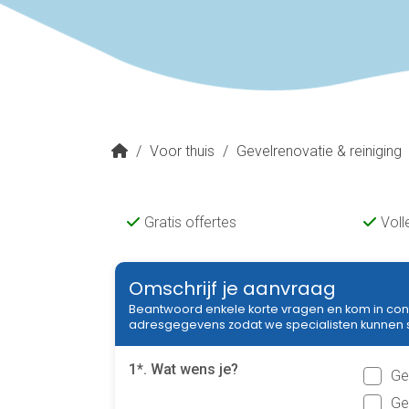
/
Voor thuis
/
Gevelrenovatie & reiniging
Gratis offertes
Voll
Omschrijf je aanvraag
Beantwoord enkele korte vragen en kom in con
adresgegevens zodat we specialisten kunnen sel
1*. Wat wens je?
Ge
Ge