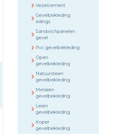
Vezelcement
Gevelbekleding
sidings
Sandwichpanelen
gevel
Pvc gevelbekleding
Open
gevelbekleding
Natuursteen
gevelbekleding
Metalen
gevelbekleding
Leien
gevelbekleding
Koper
gevelbekleding