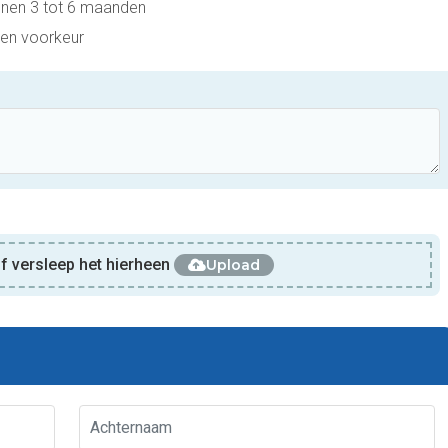
nnen 3 tot 6 maanden
en voorkeur
f versleep het hierheen
Upload