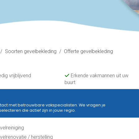
/
Soorten gevelbekleding
/
Offerte gevelbekleding
edig vrijblijvend
Erkende vakmannen uit uw
buurt
tact met betrouwbare vakspecialisten. We vragen je
ecteren die actief zijn in jouw regio.
velreiniging
velrenovatie / herstelling