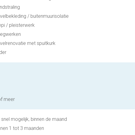
ndstraling
velbekleding / buitenmuurisolatie
epi / pleisterwerk
egwerken
velrenovatie met spuitkurk
der
of meer
 snel mogelijk, binnen de maand
nnen 1 tot 3 maanden