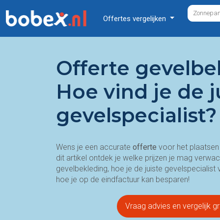
Offertes vergelijken
Offerte gevelbe
Hoe vind je de j
gevelspecialist?
Wens je een accurate
offerte
voor het plaatse
dit artikel ontdek je welke prijzen je mag verwa
gevelbekleding, hoe je de juiste gevelspecialist
hoe je op de eindfactuur kan besparen!
Vraag advies en vergelijk gr