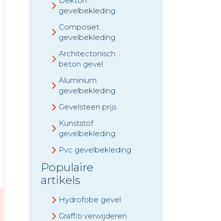
Dekton
gevelbekleding
Composiet
gevelbekleding
Architectonisch
beton gevel
Aluminium
gevelbekleding
Gevelsteen prijs
Kunststof
gevelbekleding
Pvc gevelbekleding
Populaire
artikels
Hydrofobe gevel
Graffiti verwijderen