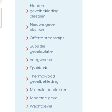
Houten
gevelbekleding
plaatsen
Nieuwe gevel
plaatsen
Offerte steenstrips
Subsidie
gevelisolatie
Voegwerken
Spuitkurk
d
Thermowood
gevelbekleding
n
Minerale sierpleister
Moderne gevel
Wachtgevel