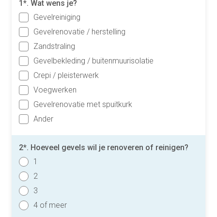
1*. Wat wens je?
Gevelreiniging
Gevelrenovatie / herstelling
Zandstraling
Gevelbekleding / buitenmuurisolatie
Crepi / pleisterwerk
Voegwerken
Gevelrenovatie met spuitkurk
Ander
2*. Hoeveel gevels wil je renoveren of reinigen?
1
2
3
4 of meer