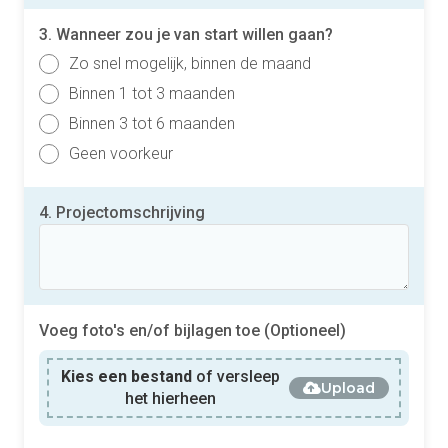
3. Wanneer zou je van start willen gaan?
Zo snel mogelijk, binnen de maand
Binnen 1 tot 3 maanden
Binnen 3 tot 6 maanden
Geen voorkeur
4. Projectomschrijving
Voeg foto's en/of bijlagen toe (Optioneel)
Kies een bestand
of versleep
Upload
het hierheen