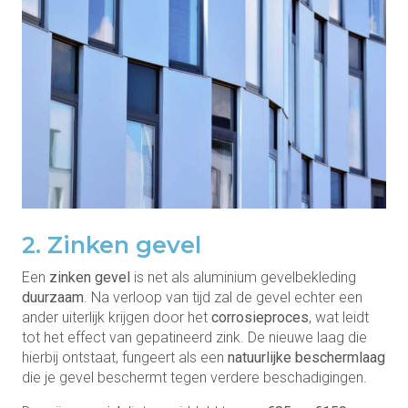
2. Zinken gevel
Een
zinken gevel
is net als aluminium gevelbekleding
duurzaam
. Na verloop van tijd zal de gevel echter een
ander uiterlijk krijgen door het
corrosieproces
, wat leidt
tot het effect van gepatineerd zink. De nieuwe laag die
hierbij ontstaat, fungeert als een
natuurlijke beschermlaag
die je gevel beschermt tegen verdere beschadigingen.