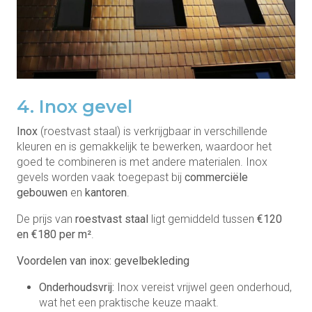
4. Inox gevel
Inox
(roestvast staal) is verkrijgbaar in verschillende
kleuren en is gemakkelijk te bewerken, waardoor het
goed te combineren is met andere materialen. Inox
gevels worden vaak toegepast bij
commerciële
gebouwen
en
kantoren
.
De prijs van
roestvast staal
ligt gemiddeld tussen
€120
en €180 per m²
.
Voordelen van inox: gevelbekleding
Onderhoudsvrij:
Inox vereist vrijwel geen onderhoud,
wat het een praktische keuze maakt.