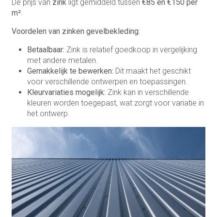
De prijs van
zink
ligt gemiddeld tussen
€85 en €150 per
m²
.
Voordelen van zinken gevelbekleding:
Betaalbaar:
Zink is relatief goedkoop in vergelijking
met andere metalen.
Gemakkelijk te bewerken:
Dit maakt het geschikt
voor verschillende ontwerpen en toepassingen.
Kleurvariaties mogelijk:
Zink kan in verschillende
kleuren worden toegepast, wat zorgt voor variatie in
het ontwerp.