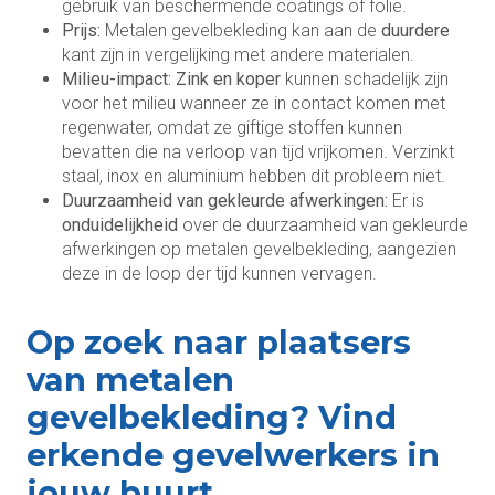
gebruik van beschermende coatings of folie.
Prijs:
Metalen gevelbekleding kan aan de
duurdere
kant zijn in vergelijking met andere materialen.
Milieu-impact: Zink en koper
kunnen schadelijk zijn
voor het milieu wanneer ze in contact komen met
regenwater, omdat ze giftige stoffen kunnen
bevatten die na verloop van tijd vrijkomen. Verzinkt
staal, inox en aluminium hebben dit probleem niet.
Duurzaamheid van gekleurde afwerkingen:
Er is
onduidelijkheid
over de duurzaamheid van gekleurde
afwerkingen op metalen gevelbekleding, aangezien
deze in de loop der tijd kunnen vervagen.
Op zoek naar plaatsers
van metalen
gevelbekleding? Vind
erkende gevelwerkers in
jouw buurt