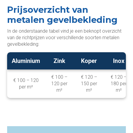
Prijsoverzicht van
metalen gevelbekleding
In de onderstaande tabel vind je een beknopt overzicht
van de richtprijzen voor verschillende soorten metalen
gevelbekleding:
Aluminium
Zink
Koper
Inox
€ 100 –
€ 120 –
€ 120 –
€ 100 – 120
120 per
150 per
180 per
per m²
m²
m²
m²