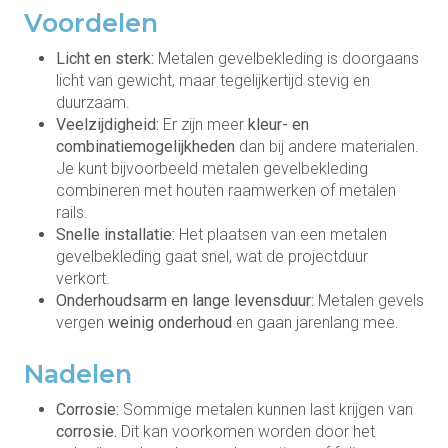
Voordelen
Licht en sterk:
Metalen gevelbekleding is doorgaans
licht van gewicht, maar tegelijkertijd stevig en
duurzaam.
Veelzijdigheid:
Er zijn meer
kleur- en
combinatiemogelijkheden
dan bij andere materialen.
Je kunt bijvoorbeeld metalen gevelbekleding
combineren met houten raamwerken of metalen
rails.
Snelle installatie:
Het plaatsen van een metalen
gevelbekleding gaat snel, wat de projectduur
verkort.
Onderhoudsarm en lange levensduur:
Metalen gevels
vergen
weinig onderhoud
en gaan jarenlang mee.
Nadelen
Corrosie:
Sommige metalen kunnen last krijgen van
corrosie.
Dit kan voorkomen worden door het