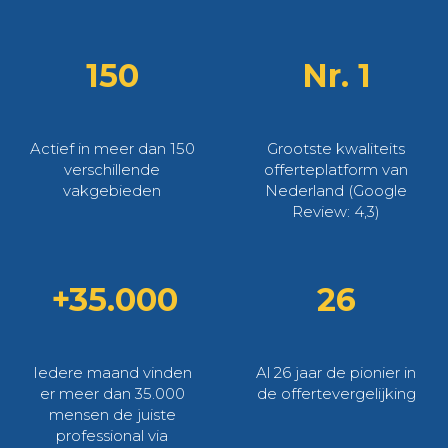
150
Nr. 1
Actief in meer dan 150
Grootste kwaliteits
verschillende
offerteplatform van
vakgebieden
Nederland (Google
Review: 4,3)
+35.000
26
Iedere maand vinden
Al 26 jaar de pionier in
er meer dan 35.000
de offertevergelijking
mensen de juiste
professional via