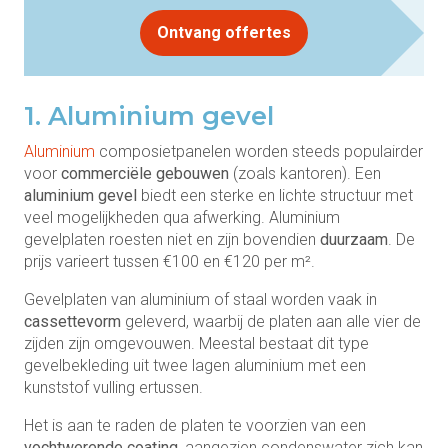
Ontvang offertes
1. Aluminium gevel
Aluminium
composietpanelen worden steeds populairder
voor
commerciële gebouwen
(zoals kantoren). Een
aluminium gevel
biedt een sterke en lichte structuur met
veel mogelijkheden qua afwerking. Aluminium
gevelplaten roesten niet en zijn bovendien
duurzaam
. De
prijs varieert tussen €100 en €120 per m².
Gevelplaten van aluminium of staal worden vaak in
cassettevorm
geleverd, waarbij de platen aan alle vier de
zijden zijn omgevouwen. Meestal bestaat dit type
gevelbekleding uit twee lagen aluminium met een
kunststof vulling ertussen.
Het is aan te raden de platen te voorzien van een
vochtwerende coating
, aangezien condenswater zich kan