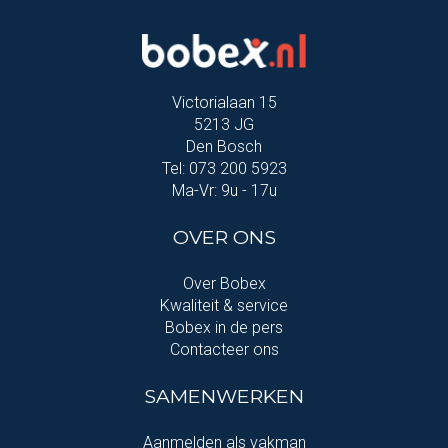
Victorialaan 15
5213 JG
Den Bosch
Tel: 073 200 5923
Ma-Vr: 9u - 17u
OVER ONS
Over Bobex
Kwaliteit & service
Bobex in de pers
Contacteer ons
SAMENWERKEN
Aanmelden als vakman