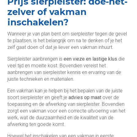
Prijs sierpleister: doe-het-
zelver of vakman
inschakelen?
Wanneer je van plan bent om sierpleister tegen de gevel
te plaatsen, is het belangrijk om na te denken of je het
zelf gaat doen of dat je liever een vakman inhuurt.
Sierpleister aanbrengen is
een vieze en lastige klus
die
veel tijd en moeite kost. Bovendien vereist het
aanbrengen van sierpleister kennis en ervaring van de
juiste technieken en materialen.
Een vakman kan je helpen bij het bepalen van de juiste
soort sierpleister en geeft je
advies op maat
over de
toepassing en de afwerking van sierpleister. Bovendien
zorgt een vakman voor een correcte uitvoering van het
werk, wat de duurzaamheid en de kwaliteit van de
afwerking ten goede komt.
Hoewel het inschakelen van een vakman in eerste