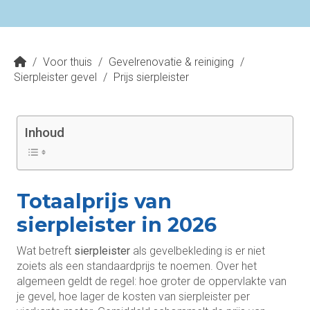
/
Voor thuis
/
Gevelrenovatie & reiniging
/
Sierpleister gevel
/
Prijs sierpleister
Inhoud
Totaalprijs van
sierpleister in 2026
Wat betreft
sierpleister
als gevelbekleding is er niet
zoiets als een standaardprijs te noemen. Over het
algemeen geldt de regel: hoe groter de oppervlakte van
je gevel, hoe lager de kosten van sierpleister per