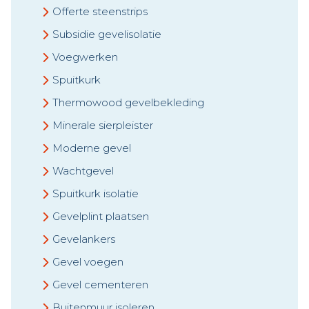
Offerte steenstrips
Subsidie gevelisolatie
Voegwerken
Spuitkurk
Thermowood gevelbekleding
Minerale sierpleister
Moderne gevel
Wachtgevel
Spuitkurk isolatie
Gevelplint plaatsen
Gevelankers
Gevel voegen
Gevel cementeren
Buitenmuur isoleren