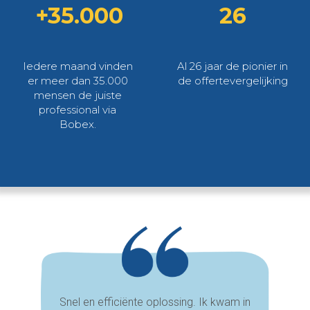
+35.000
26
Iedere maand vinden
Al 26 jaar de pionier in
er meer dan 35.000
de offertevergelijking
mensen de juiste
professional via
Bobex.
Snel en efficiënte oplossing. Ik kwam in