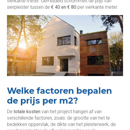
vierkante meter. Gemiddeld schommelt de prijs van
sierpleister tussen de
€ 40 en € 80
per vierkante meter.
Welke factoren bepalen
de prijs per m2?
De
totale kosten
van het project hangen af van
verschillende factoren, zoals: de grootte van het te
bedekken oppervlak, de dikte van het pleisterwerk, de