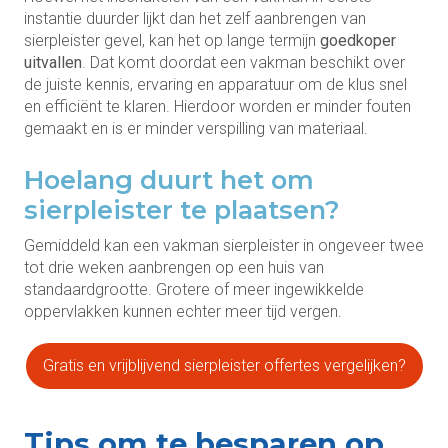
instantie duurder lijkt dan het zelf aanbrengen van
sierpleister gevel, kan het op lange termijn
goedkoper
uitvallen
. Dat komt doordat een vakman beschikt over
de juiste kennis, ervaring en apparatuur om de klus snel
en efficiënt te klaren. Hierdoor worden er minder fouten
gemaakt en is er minder verspilling van materiaal.
Hoelang duurt het om
sierpleister te plaatsen?
Gemiddeld kan een vakman sierpleister in ongeveer twee
tot drie weken aanbrengen op een huis van
standaardgrootte. Grotere of meer ingewikkelde
oppervlakken kunnen echter meer tijd vergen.
Gratis en vrijblijvend sierpleister offertes vergelijken?
Tips om te besparen op