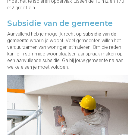
moet het te isoleren oppervlak tussen de 10 m2 en 170
m2 groot zijn.
Subsidie van de gemeente
Aanvullend heb je mogelijk recht op
subsidie van de
gemeente
waarin je woont. Veel gemeenten willen het
verduurzamen van woningen stimuleren. Om die reden
kun je in sommige woonplaatsen aanspraak maken op
een aanvullende subsidie. Ga bij jouw gemeente na aan
welke eisen je moet voldoen.