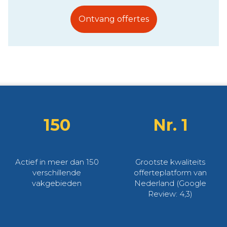
Ontvang offertes
150
Nr. 1
Actief in meer dan 150
Grootste kwaliteits
verschillende
offerteplatform van
vakgebieden
Nederland (Google
Review: 4,3)