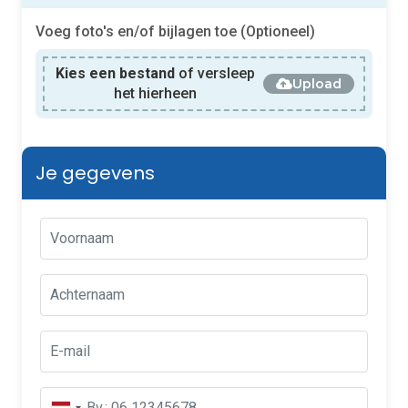
Voeg foto's en/of bijlagen toe (Optioneel)
Kies een bestand
of versleep
Upload
het hierheen
Je gegevens