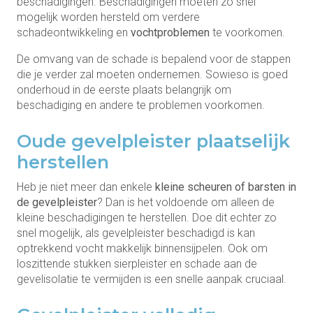
beschadigingen. Beschadigingen moeten zo snel
mogelijk worden hersteld om verdere
schadeontwikkeling en
vochtproblemen
te voorkomen.
De omvang van de schade is bepalend voor de stappen
die je verder zal moeten ondernemen. Sowieso is goed
onderhoud in de eerste plaats belangrijk om
beschadiging en andere te problemen voorkomen.
Oude gevelpleister plaatselijk
herstellen
Heb je niet meer dan enkele
kleine scheuren of barsten in
de gevelpleister
? Dan is het voldoende om alleen de
kleine beschadigingen te herstellen. Doe dit echter zo
snel mogelijk, als gevelpleister beschadigd is kan
optrekkend vocht makkelijk binnensijpelen. Ook om
loszittende stukken sierpleister en schade aan de
gevelisolatie te vermijden is een snelle aanpak cruciaal.