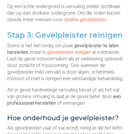
Op een lichte ondergrond is vervuiling sneller zichtbaar
dan op een donkere ondergrond. Om die reden kiezen
steeds meer mensen voor
zwarte gevelpleister
.
Stap 3: Gevelpleister reinigen
Soms is het niet nodig om jouw
gevelpleister te laten
herstellen
, maar is
gevelpleister reinigen
al voldoende.
Laat de gevel schoonmaken als er verkleuring optreedt
door zonlicht of mosvorming. Ook wanneer de
gevelpleister mild vervuild is door algen, schimmels,
mossen of roet is reinigen een verstandige behandeling.
Als je gevel hardnekkige vervuiling bevat of als het vuil
van grotere omvang is, laat je de gevel beter door
een
professional herstellen
of vervangen.
Hoe onderhoud je gevelpleister?
Als gevelpleister vaal of vuil wordt, reinig je die het liefst