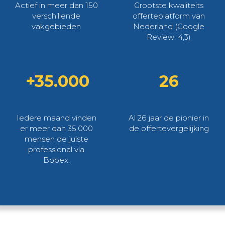
Actief in meer dan 150
Grootste kwaliteits
verschillende
offerteplatform van
vakgebieden
Nederland (Google
Review: 4,3)
+35.000
26
Iedere maand vinden
Al 26 jaar de pionier in
er meer dan 35.000
de offertevergelijking
mensen de juiste
professional via
Bobex.