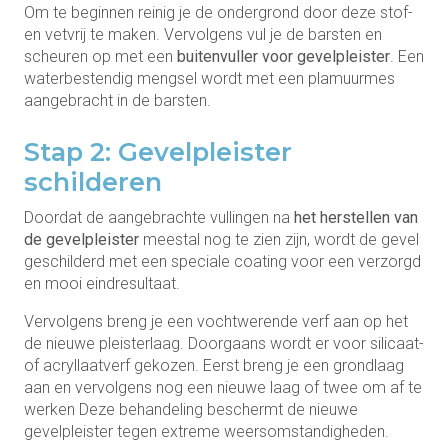
Om te beginnen reinig je de ondergrond door deze stof-
en vetvrij te maken. Vervolgens vul je de barsten en
scheuren op met een
buitenvuller voor gevelpleister
. Een
waterbestendig mengsel wordt met een plamuurmes
aangebracht in de barsten.
Stap 2: Gevelpleister
schilderen
Doordat de aangebrachte vullingen na
het herstellen van
de gevelpleister
meestal nog te zien zijn, wordt de gevel
geschilderd met een speciale coating voor een verzorgd
en mooi eindresultaat.
Vervolgens breng je een vochtwerende verf aan op het
de nieuwe pleisterlaag. Doorgaans wordt er voor silicaat-
of acryllaatverf gekozen. Eerst breng je een grondlaag
aan en vervolgens nog een nieuwe laag of twee om af te
werken Deze behandeling beschermt de nieuwe
gevelpleister tegen extreme weersomstandigheden.