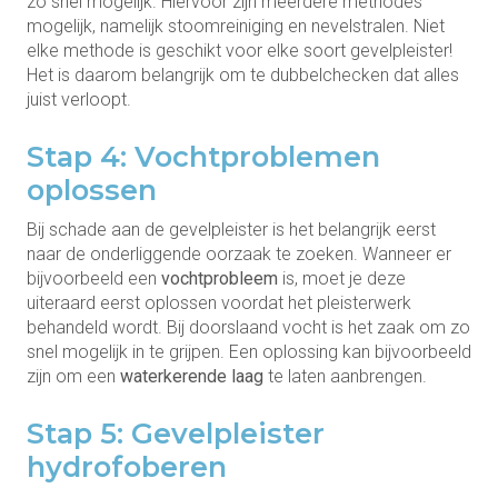
zo snel mogelijk. Hiervoor zijn meerdere methodes
mogelijk, namelijk stoomreiniging en nevelstralen. Niet
elke methode is geschikt voor elke soort gevelpleister!
Het is daarom belangrijk om te dubbelchecken dat alles
juist verloopt.
Stap 4: Vochtproblemen
oplossen
Bij schade aan de gevelpleister is het belangrijk eerst
naar de onderliggende oorzaak te zoeken. Wanneer er
bijvoorbeeld een
vochtprobleem
is, moet je deze
uiteraard eerst oplossen voordat het pleisterwerk
behandeld wordt. Bij doorslaand vocht is het zaak om zo
snel mogelijk in te grijpen. Een oplossing kan bijvoorbeeld
zijn om een
waterkerende laag
te laten aanbrengen.
Stap 5: Gevelpleister
hydrofoberen