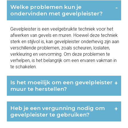
Welke problemen kun je
-
ondervinden met gevelpleister?
Gevelpleister is een veelgebruikte techniek voor het
afwerken van gevels en muren. Hoewel deze techniek
sterk en stijlvol is, kan gevelpleister onderhevig zijn aan
verschillende problemen, zoals scheuren, loslaten,
verkleuring en vervorming. Om deze problemen te
verhelpen, is het belangrijk om een ervaren vakman in
te schakelen.
Is het moeilijk om een gevelpleister
+
muur te herstellen?
Heb je een vergunning nodig om
+
gevelpleister te gebruiken?