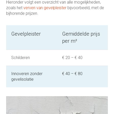
Hieronder volgt een overzicht van alle mogelijkheden,
zoals het
verven van gevelpleister
bijvoorbeeld, met de
bijhorende prijzen.
Gevelpleister
Gemiddelde prijs
per m²
Schilderen
€ 20 – € 40
Innoveren zonder
€ 40 – € 80
gevelisolatie
Innoveren met
€ 100 – € 140
gevelisolatie