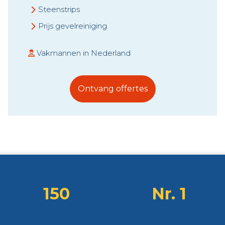
Steenstrips
Prijs gevelreiniging
Vakmannen in Nederland
Ontvang offertes
150
Nr. 1