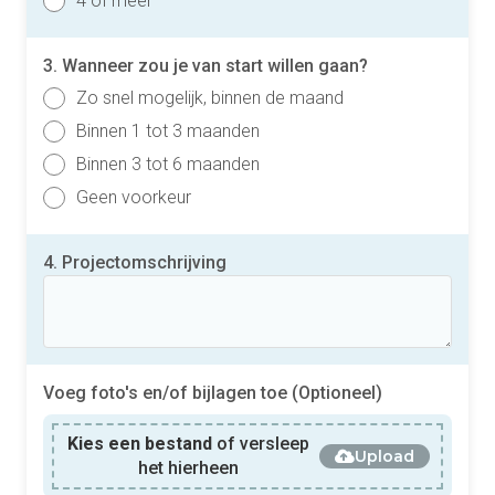
4 of meer
3. Wanneer zou je van start willen gaan?
Zo snel mogelijk, binnen de maand
Binnen 1 tot 3 maanden
Binnen 3 tot 6 maanden
Geen voorkeur
4. Projectomschrijving
Voeg foto's en/of bijlagen toe (Optioneel)
Kies een bestand
of versleep
Upload
het hierheen