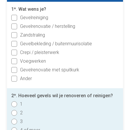
1*. Wat wens je?
Gevelreiniging
Gevelrenovatie / herstelling
Zandstraling
Gevelbekleding / buitenmuurisolatie
Crepi / pleisterwerk
Voegwerken
Gevelrenovatie met spuitkurk
Ander
2*. Hoeveel gevels wil je renoveren of reinigen?
1
2
3