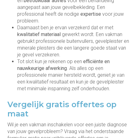
en
betrouwbaar advies
voor een behandeling
aangepast aan jouw gevelbekleding. Een
professional heeft de nodige
expertise
voor jouw
probleem.
Daarnaast ben je ervan verzekerd dat er met
kwalitatief materiaal
gewerkt wordt. Een vakman
gebruikt professionele buitenvullers, gevelpleister en
minerale pleisters die een langere goede staat van
je gevel verzekeren.
Tot slot kun je rekenen op een
efficiënte en
nauwkeurige afwerking
. Als alles op een
professionele manier hersteld wordt, geniet je van
een kwalitatief resultaat en kun je de gevelpleister
met minimale inspanning zelf onderhouden.
Vergelijk gratis offertes op
maat
Wil je een vakman inschakelen voor een juiste diagnose
van jouw gevelprobleem? Vraag via het onderstaande