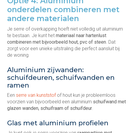
Optie 4: Aluminium
onderdelen combineren met
andere materialen
Je serre of overkapping hoeft niet volledig uit aluminium
te bestaan. Je kunt het
materiaal naar hartenlust
combineren met bijvoorbeeld hout, pvc of steen
. Dat
zorgt voor een unieke uitstraling die perfect aansluit bij
de woning.
Aluminium zijwanden:
schuifdeuren, schuifwanden en
ramen
Een
serre van kunststof
of hout kun je probleemloos
voorzien van bijvoorbeeld een aluminium
schuifwand met
glazen wanden, schuifraam of schuifdeur
.
Glas met aluminium profielen
Je kunt ook je serre voorzien van
raampartijen met