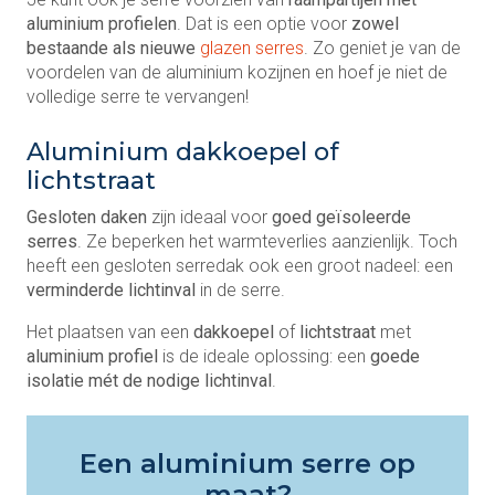
aluminium profielen
. Dat is een optie voor
zowel
bestaande als nieuwe
glazen serres
. Zo geniet je van de
voordelen van de aluminium kozijnen en hoef je niet de
volledige serre te vervangen!
Aluminium dakkoepel of
lichtstraat
Gesloten daken
zijn ideaal voor
goed geïsoleerde
serres
. Ze beperken het warmteverlies aanzienlijk. Toch
heeft een gesloten serredak ook een groot nadeel: een
verminderde lichtinval
in de serre.
Het plaatsen van een
dakkoepel
of
lichtstraat
met
aluminium profiel
is de ideale oplossing: een
goede
isolatie mét de nodige lichtinval
.
Een aluminium serre op
maat?