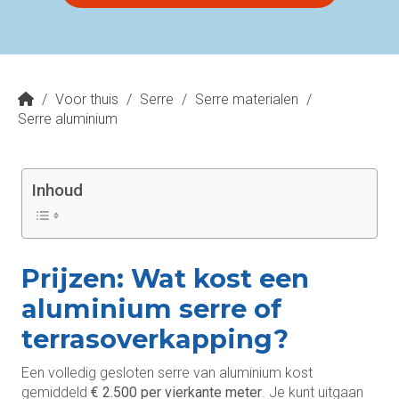
/
Voor thuis
/
Serre
/
Serre materialen
/
Serre aluminium
Inhoud
Prijzen: Wat kost een
aluminium serre of
terrasoverkapping?
Een volledig gesloten serre van aluminium kost
gemiddeld
€ 2.500 per vierkante meter
. Je kunt uitgaan