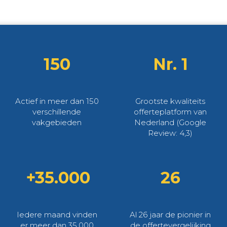
150
Nr. 1
Actief in meer dan 150
Grootste kwaliteits
verschillende
offerteplatform van
vakgebieden
Nederland (Google
Review: 4,3)
+35.000
26
Iedere maand vinden
Al 26 jaar de pionier in
er meer dan 35.000
de offertevergelijking