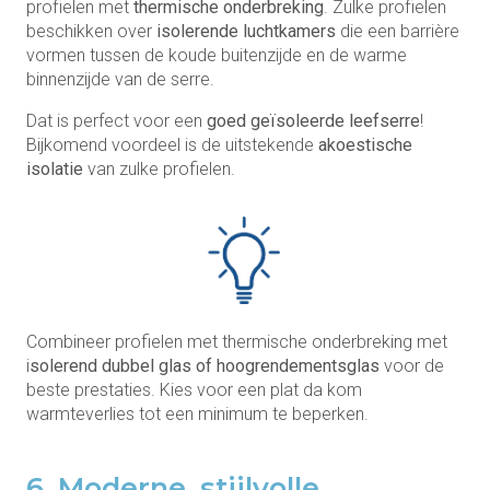
profielen met
thermische onderbreking
. Zulke profielen
beschikken over
isolerende luchtkamers
die een barrière
vormen tussen de koude buitenzijde en de warme
binnenzijde van de serre.
Dat is perfect voor een
goed geïsoleerde leefserre
!
Bijkomend voordeel is de uitstekende
akoestische
isolatie
van zulke profielen.
Combineer profielen met thermische onderbreking met
i
solerend dubbel glas of hoogrendementsglas
voor de
beste prestaties. Kies voor een plat da kom
warmteverlies tot een minimum te beperken.
6. Moderne, stijlvolle