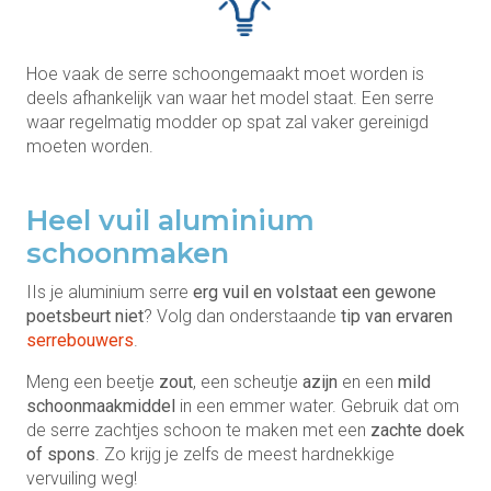
Hoe vaak de serre schoongemaakt moet worden is
deels afhankelijk van waar het model staat. Een serre
waar regelmatig modder op spat zal vaker gereinigd
moeten worden.
Heel vuil aluminium
schoonmaken
IIs je aluminium serre
erg vuil en volstaat een gewone
poetsbeurt niet
? Volg dan onderstaande
tip van ervaren
serrebouwers
.
Meng een beetje
zout
, een scheutje
azijn
en een
mild
schoonmaakmiddel
in een emmer water. Gebruik dat om
de serre zachtjes schoon te maken met een
zachte doek
of spons
. Zo krijg je zelfs de meest hardnekkige
vervuiling weg!