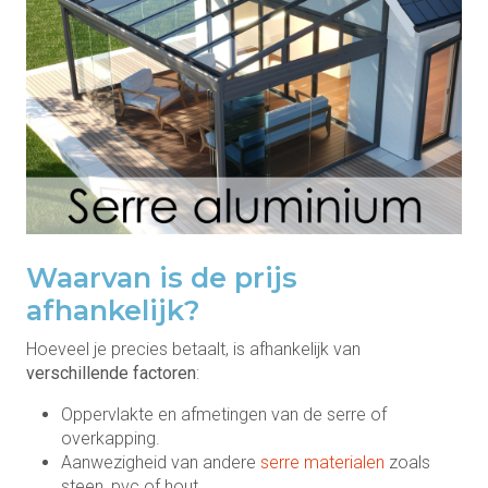
Waarvan is de prijs
afhankelijk?
Hoeveel je precies betaalt, is afhankelijk van
verschillende factoren
:
Oppervlakte en afmetingen van de serre of
overkapping.
Aanwezigheid van andere
serre materialen
zoals
steen, pvc of hout.