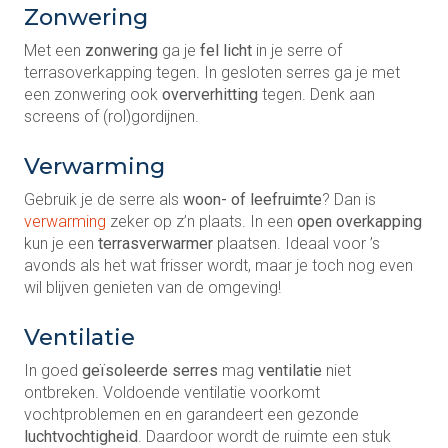
Zonwering
Met een
zonwering
ga je
fel licht
in je serre of
terrasoverkapping tegen. In gesloten serres ga je met
een zonwering ook
oververhitting
tegen. Denk aan
screens of (rol)gordijnen.
Verwarming
Gebruik je de serre als
woon- of leefruimte
? Dan is
verwarming
zeker op z’n plaats. In een
open overkapping
kun je een
terrasverwarmer
plaatsen. Ideaal voor ’s
avonds als het wat frisser wordt, maar je toch nog even
wil blijven genieten van de omgeving!
Ventilatie
In goed
geïsoleerde serres
mag
ventilatie
niet
ontbreken. Voldoende ventilatie voorkomt
vochtproblemen en en garandeert een gezonde
luchtvochtigheid
. Daardoor wordt de ruimte een stuk