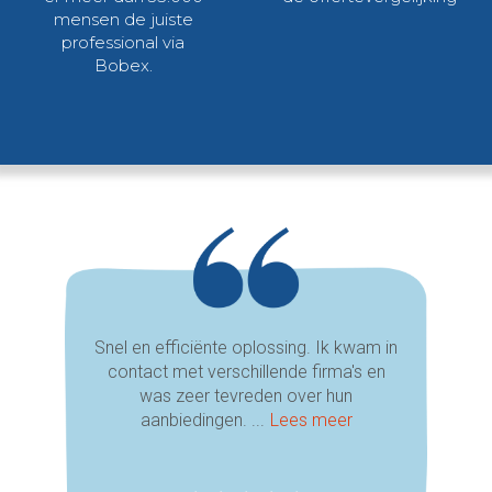
mensen de juiste
professional via
Bobex.
Snel en efficiënte oplossing. Ik kwam in
contact met verschillende firma's en
was zeer tevreden over hun
aanbiedingen. ...
Lees meer