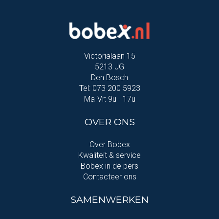
Victorialaan 15
5213 JG
Den Bosch
Tel: 073 200 5923
Ma-Vr: 9u - 17u
OVER ONS
Over Bobex
Kwaliteit & service
Bobex in de pers
Contacteer ons
SAMENWERKEN