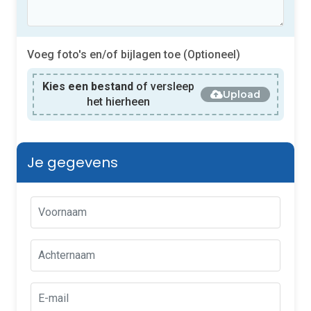
Voeg foto's en/of bijlagen toe (Optioneel)
Kies een bestand
of versleep
Upload
het hierheen
Je gegevens