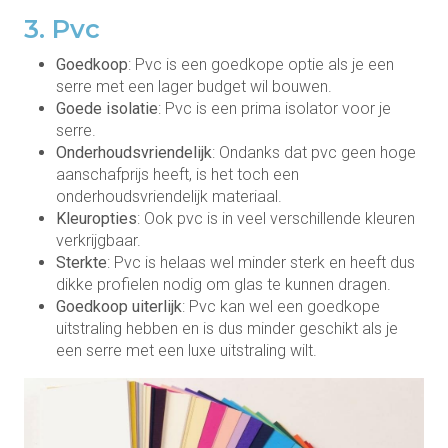
3. Pvc
Goedkoop
: Pvc is een goedkope optie als je een
serre met een lager budget wil bouwen.
Goede isolatie
: Pvc is een prima isolator voor je
serre.
Onderhoudsvriendelijk
: Ondanks dat pvc geen hoge
aanschafprijs heeft, is het toch een
onderhoudsvriendelijk materiaal.
Kleuropties
: Ook pvc is in veel verschillende kleuren
verkrijgbaar.
Sterkte
: Pvc is helaas wel minder sterk en heeft dus
dikke profielen nodig om glas te kunnen dragen.
Goedkoop uiterlijk
: Pvc kan wel een goedkope
uitstraling hebben en is dus minder geschikt als je
een serre met een luxe uitstraling wilt.