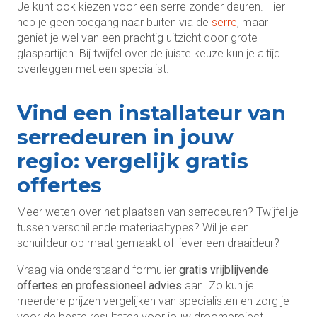
Je kunt ook kiezen voor een serre zonder deuren. Hier
heb je geen toegang naar buiten via de
serre
, maar
geniet je wel van een prachtig uitzicht door grote
glaspartijen. Bij twijfel over de juiste keuze kun je altijd
overleggen met een specialist.
Vind een installateur van
serredeuren in jouw
regio: vergelijk gratis
offertes
Meer weten over het plaatsen van serredeuren? Twijfel je
tussen verschillende materiaaltypes? Wil je een
schuifdeur op maat gemaakt of liever een draaideur?
Vraag via onderstaand formulier
gratis vrijblijvende
offertes en professioneel advies
aan. Zo kun je
meerdere prijzen vergelijken van specialisten en zorg je
voor de beste resultaten voor jouw droomproject.