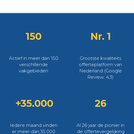
150
Nr. 1
Actief in meer dan 150
Grootste kwaliteits
verschillende
offerteplatform van
vakgebieden
Nederland (Google
Review: 4,3)
+35.000
26
Iedere maand vinden
Al 26 jaar de pionier in
er meer dan 35.000
de offertevergelijking