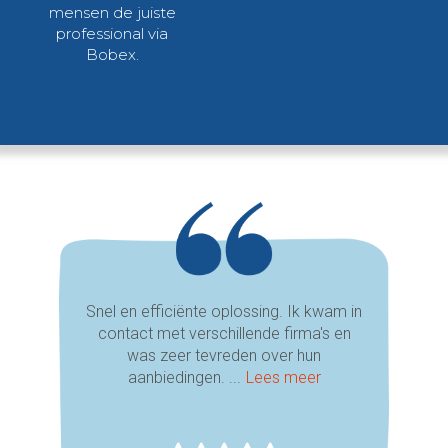
mensen de juiste
professional via
Bobex.
Snel en efficiënte oplossing. Ik kwam in
contact met verschillende firma's en
was zeer tevreden over hun
aanbiedingen. ...
Lees meer