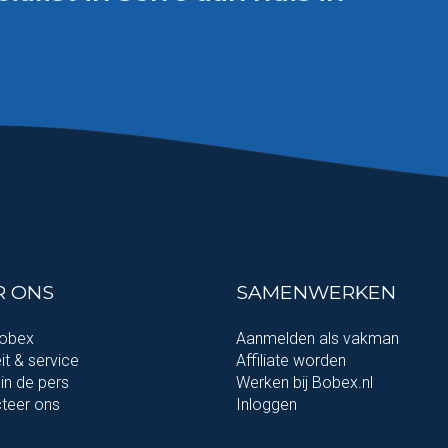
R ONS
SAMENWERKEN
Bobex
Aanmelden als vakman
it & service
Affiliate worden
in de pers
Werken bij Bobex.nl
teer ons
Inloggen