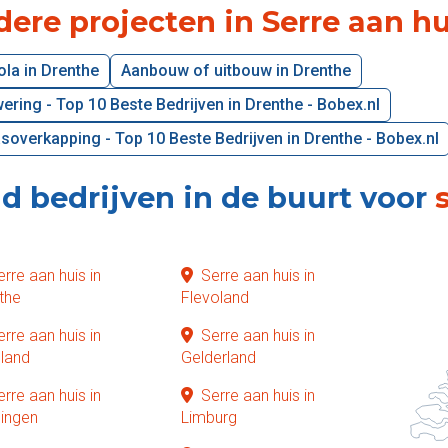
ere projecten in Serre aan hu
ola in Drenthe
Aanbouw of uitbouw in Drenthe
ring - Top 10 Beste Bedrijven in Drenthe - Bobex.nl
soverkapping - Top 10 Beste Bedrijven in Drenthe - Bobex.nl
d bedrijven in de buurt voor
erre aan huis in
Serre aan huis in
the
Flevoland
erre aan huis in
Serre aan huis in
sland
Gelderland
erre aan huis in
Serre aan huis in
ingen
Limburg