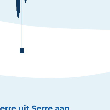
erre uit Serre aan