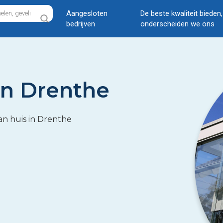
Aangesloten
De beste kwaliteit bieden
bedrijven
onderscheiden we ons
in Drenthe
aan huis in Drenthe