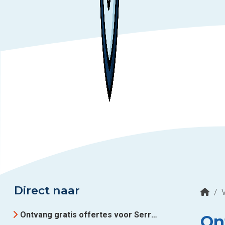
Direct naar
/
Ontvang gratis offertes voor Serre uit Serre aan huis in Drenthe
Ont