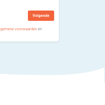
aanbevolen!)
Volgende
lgemene voorwaarden
en