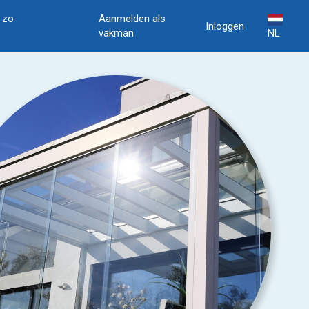
, zo
Aanmelden als
Inloggen
vakman
NL