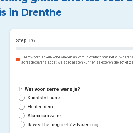
is in Drenthe
Step
1
/6
Beantwoord enkele korte vragen en kom in contact met betrouwbare va
adresgegevens zodat we specialisten kunnen selecteren die actief zij
1*. Wat voor serre wens je?
Kunststof serre
Houten serre
Aluminium serre
Ik weet het nog niet / adviseer mij