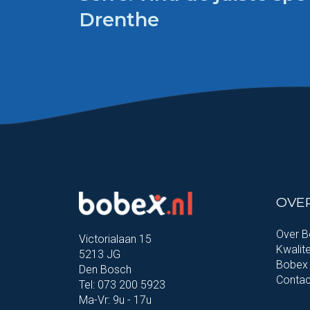
Drenthe
OVE
Over 
Victorialaan 15
Kwalite
5213 JG
Bobex 
Den Bosch
Contac
Tel: 073 200 5923
Ma-Vr: 9u - 17u