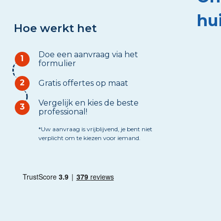
hu
Hoe werkt het
Doe een aanvraag via het
1
formulier
2
Gratis offertes op maat
Vergelijk en kies de beste
3
professional!
*Uw aanvraag is vrijblijvend, je bent niet
verplicht om te kiezen voor iemand.