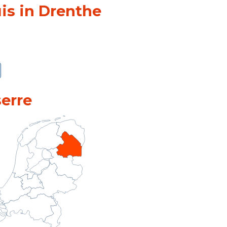
is in Drenthe
serre