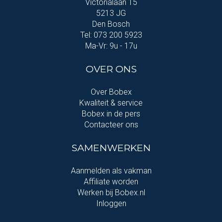
Victorialaan 15
5213 JG
Den Bosch
Tel: 073 200 5923
Ma-Vr: 9u - 17u
OVER ONS
Over Bobex
Kwaliteit & service
Bobex in de pers
Contacteer ons
SAMENWERKEN
Aanmelden als vakman
Affiliate worden
Werken bij Bobex.nl
Inloggen