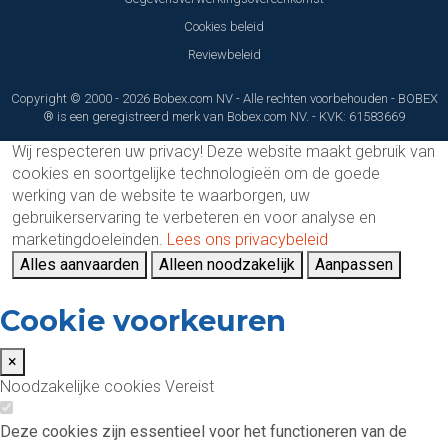
Cookies beleid
Reviewbeleid
Copyright © 2000 - 2026 Bobex.com NV - Alle rechten voorbehouden - BOBEX
® is een geregistreerd merk van Bobex.com NV. - KVK: 61583669
Wij respecteren uw privacy!
Deze website maakt gebruik van
cookies en soortgelijke technologieën om de goede
werking van de website te waarborgen, uw
gebruikerservaring te verbeteren en voor analyse en
marketingdoeleinden.
Lees ons privacybeleid
Alles aanvaarden
Alleen noodzakelijk
Aanpassen
Cookie voorkeuren
×
Noodzakelijke cookies
Vereist
Deze cookies zijn essentieel voor het functioneren van de