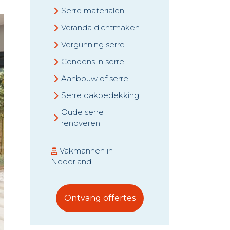
Serre materialen
Veranda dichtmaken
Vergunning serre
Condens in serre
Aanbouw of serre
Serre dakbedekking
Oude serre
renoveren
Vakmannen in
Nederland
Ontvang offertes