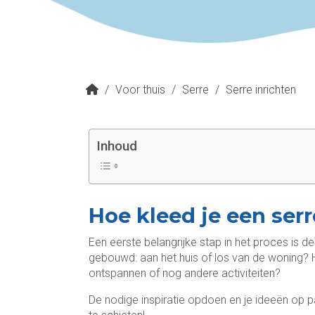
/
Voor thuis
/
Serre
/
Serre inrichten
Inhoud
Hoe kleed je een ser
Een eerste belangrijke stap in het proces is d
gebouwd: aan het huis of los van de woning? Ho
ontspannen of nog andere activiteiten?
De nodige inspiratie opdoen en je ideeën op p