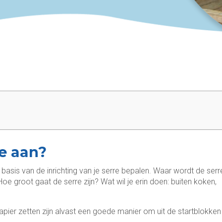
re aan?
e basis van de inrichting van je serre bepalen. Waar wordt de serr
e groot gaat de serre zijn? Wat wil je erin doen: buiten koken,
apier zetten zijn alvast een goede manier om uit de startblokken