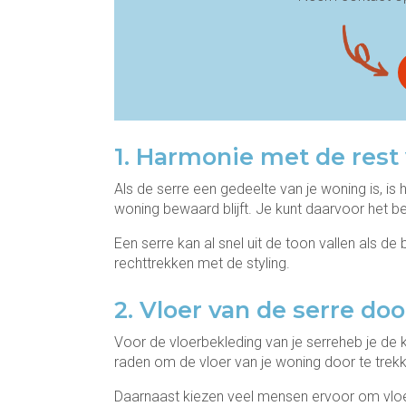
1. Harmonie met de rest
Als de serre een gedeelte van je woning is, is
woning bewaard blijft. Je kunt daarvoor het bes
Een serre kan al snel uit de toon vallen als de b
rechttrekken met de styling.
2. Vloer van de serre d
Voor de vloerbekleding van je serreheb je de k
raden om de vloer van je woning door te tre
Daarnaast kiezen veel mensen ervoor om vloerte