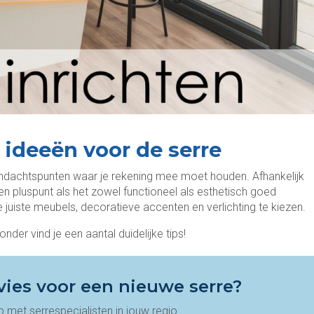
ideeën voor de serre
andachtspunten waar je rekening mee moet houden. Afhankelijk
een pluspunt als het zowel functioneel als esthetisch goed
de juiste meubels, decoratieve accenten en verlichting te kiezen.
der vind je een aantal duidelijke tips!
vies voor een nieuwe serre?
met serrespecialisten in jouw regio