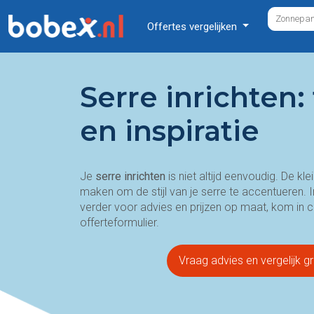
Offertes vergelijken
Serre inrichten: 
en inspiratie
Je
serre inrichten
is niet altijd eenvoudig. De kle
maken om de stijl van je serre te accentueren. 
verder voor advies en prijzen op maat, kom in c
offerteformulier.
Vraag advies en vergelijk gr