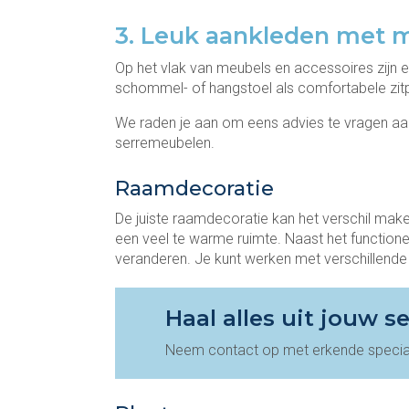
3. Leuk aankleden met 
Op het vlak van meubels en accessoires zijn 
schommel- of hangstoel als comfortabele zitp
We raden je aan om eens advies te vragen aa
serremeubelen.
Raamdecoratie
De juiste raamdecoratie kan het verschil ma
een veel te warme ruimte. Naast het function
veranderen. Je kunt werken met verschillende
Haal alles uit jouw se
Neem contact op met erkende special