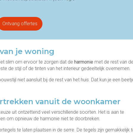
Ontvang offertes
 van je woning
 het slim om ervoor te zorgen dat de
harmonie
met de rest van d
te de stijl of de tinten van het interieur gedeeltelijk overnemen.
ouwstijl niet aansluit bij de rest van het huis. Dat kun je een beetj
oortrekken vanuit de woonkamer
euze uit ontzettend veel verschillende soorten. Het is aan te
kken om opnieuw de harmonie niet te doorbreken.
gels te laten plaatsen in de serre. De tegels zijn gemakkelijk t