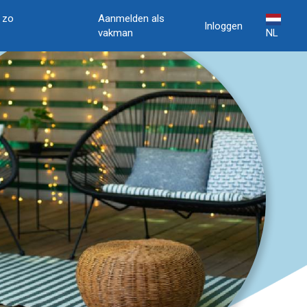
, zo
Aanmelden als
Inloggen
vakman
NL