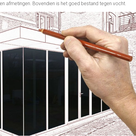
en en afmetingen. Bovendien is het goed bestand tegen vocht.