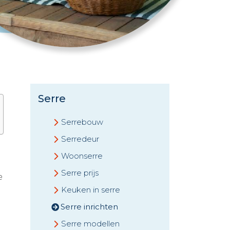
Serre
Serrebouw
Serredeur
Woonserre
Serre prijs
e
Keuken in serre
Serre inrichten
Serre modellen