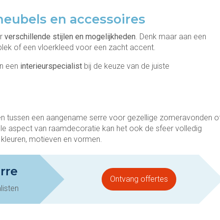
meubels en accessoires
er
verschillende stijlen en mogelijkheden
. Denk maar aan een
lek of een vloerkleed voor een zacht accent.
n een
interieurspecialist
bij de keuze van de juiste
ken tussen een aangename serre voor gezellige zomeravonden o
ele aspect van raamdecoratie kan het ook de sfeer volledig
 kleuren, motieven en vormen.
rre
Ontvang offertes
isten