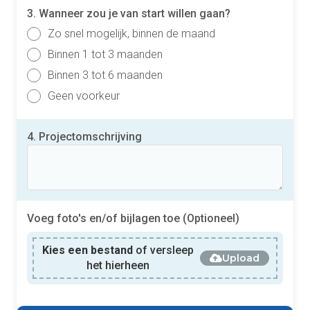
3. Wanneer zou je van start willen gaan?
Zo snel mogelijk, binnen de maand
Binnen 1 tot 3 maanden
Binnen 3 tot 6 maanden
Geen voorkeur
4. Projectomschrijving
Voeg foto's en/of bijlagen toe (Optioneel)
Kies een bestand
of versleep
Upload
het hierheen