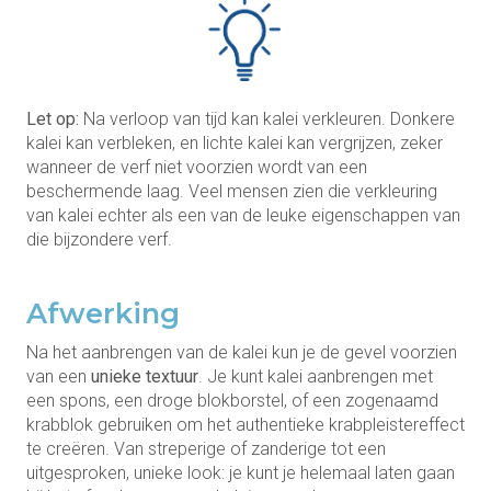
Let op:
Na verloop van tijd kan kalei verkleuren. Donkere
kalei kan verbleken, en lichte kalei kan vergrijzen, zeker
wanneer de verf niet voorzien wordt van een
beschermende laag. Veel mensen zien die verkleuring
van kalei echter als een van de leuke eigenschappen van
die bijzondere verf.
Afwerking
Na het aanbrengen van de kalei kun je de gevel voorzien
van een
unieke textuur
. Je kunt kalei aanbrengen met
een spons, een droge blokborstel, of een zogenaamd
krabblok gebruiken om het authentieke krabpleistereffect
te creëren. Van streperige of zanderige tot een
uitgesproken, unieke look: je kunt je helemaal laten gaan