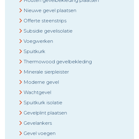
Houten gevelbekleding plaatsen
Nieuwe gevel plaatsen
Offerte steenstrips
Subsidie gevelisolatie
Voegwerken
Spuitkurk
Thermowood gevelbekleding
Minerale sierpleister
Moderne gevel
Wachtgevel
Spuitkurk isolatie
Gevelplint plaatsen
Gevelankers
Gevel voegen