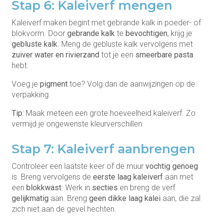
Stap 6: Kaleiverf mengen
Kaleiverf maken begint met gebrande kalk in poeder- of
blokvorm. Door
gebrande kalk
te
bevochtigen
, krijg je
gebluste kalk
. Meng de gebluste kalk vervolgens met
zuiver water en rivierzand
tot je een
smeerbare pasta
hebt.
Voeg je
pigment
toe? Volg dan de aanwijzingen op de
verpakking.
Tip:
Maak meteen een grote hoeveelheid kaleiverf. Zo
vermijd je ongewenste kleurverschillen.
Stap 7: Kaleiverf aanbrengen
Controleer een laatste keer of de muur
vochtig genoeg
is. Breng vervolgens de
eerste laag kaleiverf
aan met
een
blokkwast
. Werk in
secties
en breng de verf
gelijkmatig
aan. Breng
geen dikke laag kalei
aan, die zal
zich niet aan de gevel hechten.