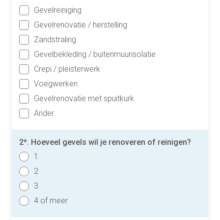
Gevelreiniging
Gevelrenovatie / herstelling
Zandstraling
Gevelbekleding / buitenmuurisolatie
Crepi / pleisterwerk
Voegwerken
Gevelrenovatie met spuitkurk
Ander
2*. Hoeveel gevels wil je renoveren of reinigen?
1
2
3
4 of meer