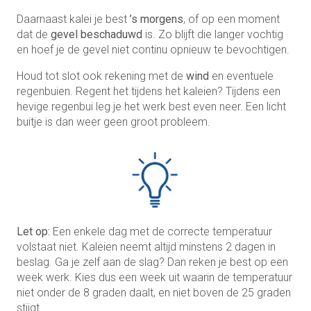
Daarnaast kalei je best
’s morgens
, of op een moment
dat de
gevel beschaduwd
is. Zo blijft die langer vochtig
en hoef je de gevel niet continu opnieuw te bevochtigen.
Houd tot slot ook rekening met de
wind
en eventuele
regenbuien. Regent het tijdens het kaleien? Tijdens een
hevige regenbui leg je het werk best even neer. Een licht
buitje is dan weer geen groot probleem.
Let op:
Een enkele dag met de correcte temperatuur
volstaat niet. Kaleien neemt altijd minstens 2 dagen in
beslag. Ga je zelf aan de slag? Dan reken je best op een
week werk. Kies dus een week uit waarin de temperatuur
niet onder de 8 graden daalt, en niet boven de 25 graden
stijgt.