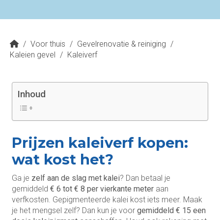
/
Voor thuis
/
Gevelrenovatie & reiniging
/
Kaleien gevel
/
Kaleiverf
Inhoud
Prijzen kaleiverf kopen:
wat kost het?
Ga je
zelf aan de slag met kalei
? Dan betaal je
gemiddeld
€
6 tot € 8 per vierkante meter
aan
verfkosten. Gepigmenteerde kalei kost iets meer. Maak
je het mengsel zelf? Dan kun je voor
gemiddeld € 15 een