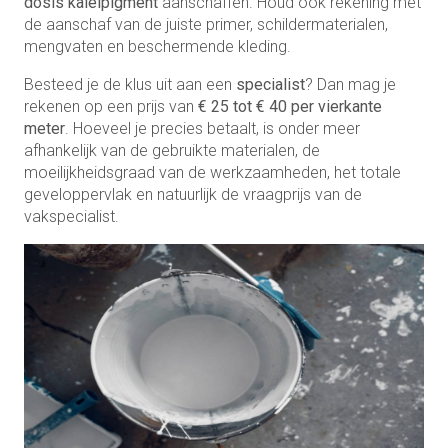
dosis kaleipigment
aanschaffen. Houd ook rekening met
de aanschaf van de juiste primer, schildermaterialen,
mengvaten en beschermende kleding.
Besteed je de klus uit aan een
specialist
? Dan mag je
rekenen op een prijs van
€
25 tot € 40 per vierkante
meter
. Hoeveel je precies betaalt, is onder meer
afhankelijk van de gebruikte materialen, de
moeilijkheidsgraad van de werkzaamheden, het totale
geveloppervlak en natuurlijk de vraagprijs van de
vakspecialist.