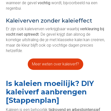
wanneer de gevel
vochtig
wordt, bijvoorbeeld na een
regenbui.
Kaleiverven zonder kaleieffect
Er zijn ook kaleiverven verkrijgbaar waarbij
verkleuring bij
vocht niet optreedt
. De gevel krijgt dan alsnog de
korrelige uitstraling die je met klassieke kalei kan creëren,
maar de kleur blijft ook op vochtige dagen precies
hetzelfde.
Meer weten over kaleiverf?
Is kaleien moeilijk? DIY
kaleiverf aanbrengen
[Stappenplan]
Kaleien is een behoorlijk
tijdrovend en arbeidsintensief