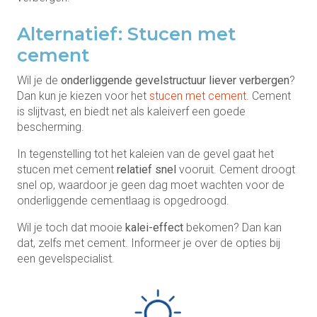
Alternatief: Stucen met
cement
Wil je de
onderliggende gevelstructuur liever verbergen
?
Dan kun je kiezen voor het
stucen met cement
. Cement
is slijtvast, en biedt net als kaleiverf een goede
bescherming.
In tegenstelling tot het kaleien van de gevel gaat het
stucen met cement
relatief snel
vooruit. Cement droogt
snel op, waardoor je geen dag moet wachten voor de
onderliggende cementlaag is opgedroogd.
Wil je toch dat mooie
kalei-effect
bekomen? Dan kan
dat, zelfs met cement. Informeer je over de opties bij
een gevelspecialist.