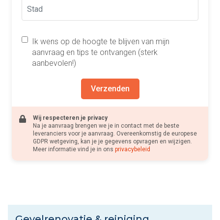
Ik wens op de hoogte te blijven van mijn
aanvraag en tips te ontvangen (sterk
aanbevolen!)
Verzenden
Wij respecteren je privacy
Na je aanvraag brengen we je in contact met de beste
leveranciers voor je aanvraag. Overeenkomstig de europese
GDPR wetgeving, kan je je gegevens opvragen en wijzigen.
Meer informatie vind je in ons
privacybeleid
Gevelrenovatie & reiniging