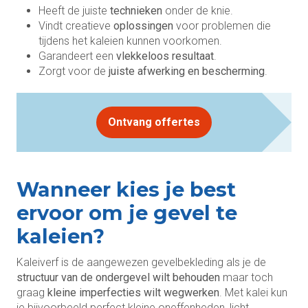
Heeft de juiste
technieken
onder de knie.
Vindt creatieve
oplossingen
voor problemen die
tijdens het kaleien kunnen voorkomen.
Garandeert een
vlekkeloos resultaat
.
Zorgt voor de
juiste afwerking en bescherming
.
Ontvang offertes
Wanneer kies je best
ervoor om je gevel te
kaleien?
Kaleiverf is de aangewezen gevelbekleding als je de
structuur van de ondergevel wilt behouden
maar toch
graag
kleine imperfecties wilt wegwerken
. Met kalei kun
je bijvoorbeeld perfect kleine oneffenheden, licht