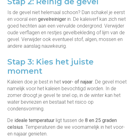
Stap 2: Reinig de gevel
Is de gevel niet helemaal schoon? Dan schakel je eerst
en vooral een
gevelreiniger
in. De kaleiverf kan zich niet
goed hechten aan een vervuilde ondergrond. Verwijder
oude verflagen en restjes gevelbekleding of lijm van de
gevel. Verwijder ook eventueel stof, algen, mossen en
andere aanslag nauwkeurig.
Stap 3: Kies het juiste
moment
Kaleien doe je best in het
voor- of najaar
. De gevel moet
namelijk voor het kaleien bevochtigd worden. In de
zomer droogt je gevel te snel op, in de winter kan het
water bevriezen en bestaat het risico op
condensvorming.
De
ideale temperatuur
ligt tussen de
8 en 25 graden
celsius
. Temperaturen die we voornamelijk in het voor-
en najaar genieten.