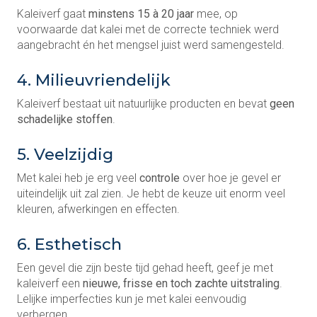
Kaleiverf gaat
minstens 15 à 20 jaar
mee, op
voorwaarde dat kalei met de correcte techniek werd
aangebracht én het mengsel juist werd samengesteld.
4. Milieuvriendelijk
Kaleiverf bestaat uit natuurlijke producten en bevat
geen
schadelijke stoffen
.
5. Veelzijdig
Met kalei heb je erg veel
controle
over hoe je gevel er
uiteindelijk uit zal zien. Je hebt de keuze uit enorm veel
kleuren, afwerkingen en effecten.
6. Esthetisch
Een gevel die zijn beste tijd gehad heeft, geef je met
kaleiverf een
nieuwe, frisse en toch zachte uitstraling
.
Lelijke imperfecties kun je met kalei eenvoudig
verbergen.