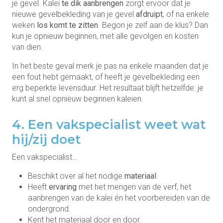
je gevel. Kalei
te dik aanbrengen
zorgt ervoor dat je
nieuwe gevelbekleding van je gevel
afdruipt
, of na enkele
weken
los komt te zitten
. Begon je zelf aan de klus? Dan
kun je opnieuw beginnen, met alle gevolgen en kosten
van dien.
In het beste geval merk je pas na enkele maanden dat je
een fout hebt gemaakt, of heeft je gevelbekleding een
erg beperkte levensduur. Het resultaat blijft hetzelfde: je
kunt al snel opnieuw beginnen kaleien.
4. Een vakspecialist weet wat
hij/zij doet
Een vakspecialist…
Beschikt over al het nodige
materiaal
.
Heeft
ervaring
met het mengen van de verf, het
aanbrengen van de kalei én het voorbereiden van de
ondergrond.
Kent het materiaal door en door.