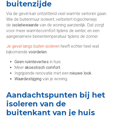
buitenzijde
Via de gevel kan ontzettend veel warmte verloren gaan.
Wie de buitenmuur isoleert, verbetert logischerwijs
de
isolatiewaarde
van de woning aanzienlijk. Dat zorgt
voor meer warmtecomfort tijdens de winter, en een
aangenamere binnentemperatuur tijdens de zomer.
Je gevel langs buiten isoleren
heeft echter heel wat
bijkomende
voordelen
.
Geen ruimteverlies
in huis.
Meer
akoestisch comfort
.
Ingrijpende renovatie met een
nieuwe look
.
Waardestijging
van je woning.
Aandachtspunten bij het
isoleren van de
buitenkant van je huis