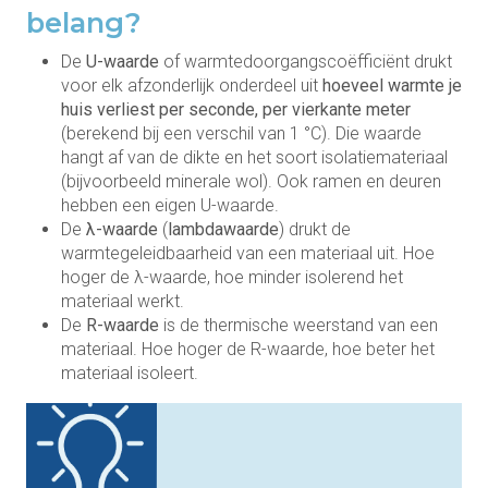
belang?
De
U-waarde
of warmtedoorgangscoëfficiënt drukt
voor elk afzonderlijk onderdeel uit
hoeveel warmte je
huis verliest per seconde, per vierkante meter
(berekend bij een verschil van 1 °C). Die waarde
hangt af van de dikte en het soort isolatiemateriaal
(bijvoorbeeld minerale wol). Ook ramen en deuren
hebben een eigen U-waarde.
De
λ-waarde
(
lambdawaarde
) drukt de
warmtegeleidbaarheid van een materiaal uit. Hoe
hoger de λ-waarde, hoe minder isolerend het
materiaal werkt.
De
R-waarde
is de thermische weerstand van een
materiaal. Hoe hoger de R-waarde, hoe beter het
materiaal isoleert.