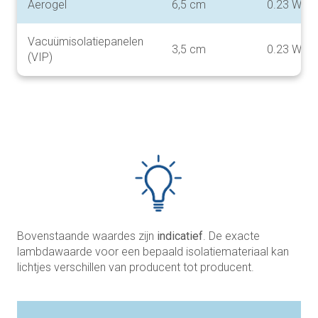
Aerogel
6,5 cm
0.23 W/m
Vacuümisolatiepanelen
3,5 cm
0.23 W/m
(VIP)
Bovenstaande waardes zijn
indicatief
. De exacte
lambdawaarde voor een bepaald isolatiemateriaal kan
lichtjes verschillen van producent tot producent.