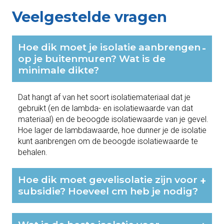
Veelgestelde vragen
Hoe dik moet je isolatie aanbrengen
-
op je buitenmuren? Wat is de
minimale dikte?
Dat hangt af van het soort isolatiemateriaal dat je
gebruikt (en de lambda- en isolatiewaarde van dat
materiaal) en de beoogde isolatiewaarde van je gevel.
Hoe lager de lambdawaarde, hoe dunner je de isolatie
kunt aanbrengen om de beoogde isolatiewaarde te
behalen.
Hoe dik moet gevelisolatie zijn voor
+
subsidie? Hoeveel cm heb je nodig?