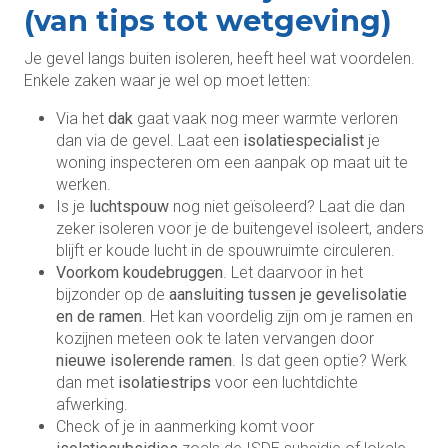
(van tips tot wetgeving)
Je gevel langs buiten isoleren, heeft heel wat voordelen.
Enkele zaken waar je wel op moet letten:
Via het
dak
gaat vaak nog meer warmte verloren
dan via de gevel. Laat een
isolatiespecialist
je
woning inspecteren om een aanpak op maat uit te
werken.
Is je
luchtspouw
nog niet geïsoleerd? Laat die dan
zeker isoleren voor je de buitengevel isoleert, anders
blijft er koude lucht in de spouwruimte circuleren.
Voorkom koudebruggen
. Let daarvoor in het
bijzonder op de
aansluiting tussen je gevelisolatie
en de ramen
. Het kan voordelig zijn om je ramen en
kozijnen meteen ook te laten vervangen door
nieuwe isolerende ramen
. Is dat geen optie? Werk
dan met
isolatiestrips
voor een luchtdichte
afwerking.
Check of je in aanmerking komt voor