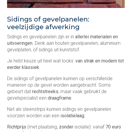
Sidings of gevelpanelen:
veelzijdige afwerking
Sidings en gevelpanelen zijn er in
allerlei materialen en
uitvoeringen
. Denk aan houten gevelpanelen, aluminium
gevelplaten, of sidings uit kunststof.
Je hebt keuze uit heel wat looks:
van strak en modern tot
eerder klassiek
.
De sidings of gevelpanelen kunnen op verschillende
manieren op de gevel worden aangebracht. Soms
gebeurt dat
rechtstreeks
, maar vaak gebruikt de
gevelspecialist een
draagframe
.
Net als steenstrips kunnen sidings en gevelpanelen
voorzien worden van een
isolatielaag
.
Richtprijs
(met plaatsing,
zonder
isolatie): vanaf
70 euro