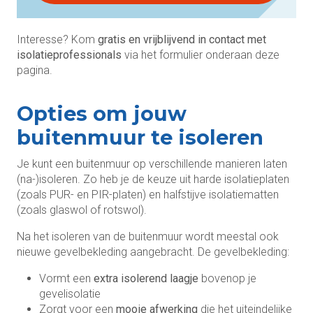
Interesse? Kom
gratis en vrijblijvend in contact met
isolatieprofessionals
via het formulier onderaan deze
pagina.
Opties om jouw
buitenmuur te isoleren
Je kunt een buitenmuur op verschillende manieren laten
(na-)isoleren. Zo heb je de keuze uit harde isolatieplaten
(zoals PUR- en PIR-platen) en halfstijve isolatiematten
(zoals glaswol of rotswol).
Na het isoleren van de buitenmuur wordt meestal ook
nieuwe gevelbekleding aangebracht. De gevelbekleding:
Vormt een
extra isolerend laagje
bovenop je
gevelisolatie
Zorgt voor een
mooie afwerking
die het uiteindelijke