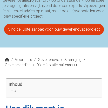
gevelrenovatieproject? Druk op onderstaande knop en speel
je vragen gratis en vrijblijvend door aan experts. Zij bezorgen
je niet enkel advies op maat, maar ook prijsvoorstellen voor
jouw specifieke project.
Vind de juiste aanpak voor jouw gevelrenovatieproject
/
Voor thuis
/
Gevelrenovatie & reiniging
/
Gevelbekleding
/
Dikte isolatie buitenmuur
Inhoud