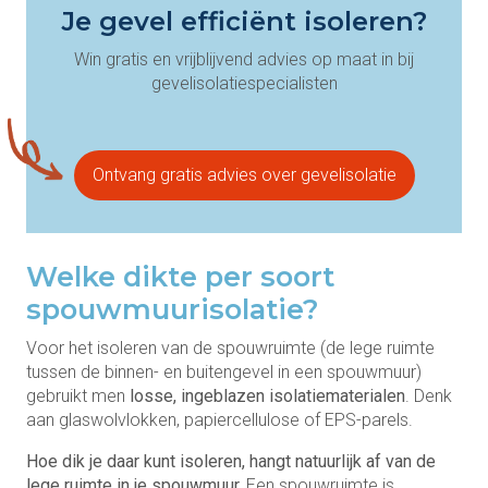
Je gevel efficiënt isoleren?
Win gratis en vrijblijvend advies op maat in bij
gevelisolatiespecialisten
Ontvang gratis advies over gevelisolatie
Welke dikte per soort
spouwmuurisolatie?
Voor het isoleren van de spouwruimte (de lege ruimte
tussen de binnen- en buitengevel in een spouwmuur)
gebruikt men
losse, ingeblazen isolatiematerialen
. Denk
aan glaswolvlokken, papiercellulose of EPS-parels.
Hoe dik je daar kunt isoleren, hangt natuurlijk af van de
lege ruimte in je spouwmuur.
Een spouwruimte is