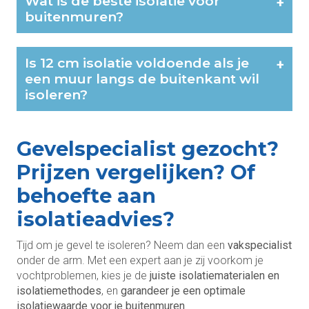
Wat is de beste isolatie voor
+
buitenmuren?
Is 12 cm isolatie voldoende als je
+
een muur langs de buitenkant wil
isoleren?
Gevelspecialist gezocht?
Prijzen vergelijken? Of
behoefte aan
isolatieadvies?
Tijd om je gevel te isoleren? Neem dan een
vakspecialist
onder de arm. Met een expert aan je zij voorkom je
vochtproblemen, kies je de
juiste isolatiematerialen en
isolatiemethodes
, en
garandeer je een optimale
isolatiewaarde voor je buitenmuren
.