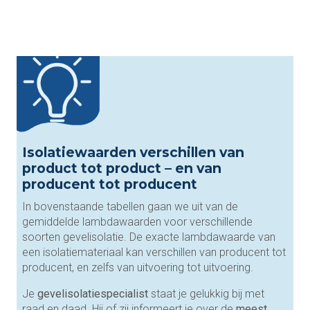
Isolatiewaarden verschillen van
product tot product – en van
producent tot producent
In bovenstaande tabellen gaan we uit van de
gemiddelde lambdawaarden voor verschillende
soorten gevelisolatie. De exacte lambdawaarde van
een isolatiemateriaal kan verschillen van producent tot
producent, en zelfs van uitvoering tot uitvoering.
Je
gevelisolatiespecialist
staat je gelukkig bij met
raad en daad. Hij of zij informeert je over de
meest