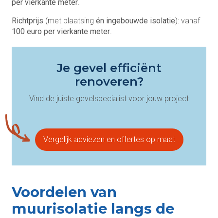
per vierkante meter
.
Richtprijs
(met plaatsing
én ingebouwde isolatie
): vanaf
100 euro per vierkante meter
.
Je gevel efficiënt
renoveren?
Vind de juiste gevelspecialist voor jouw project
Vergelijk adviezen en offertes op maat
Voordelen van
muurisolatie langs de