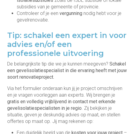
isolatiesubsidies
zoals de ISDE subsidie of lokale
subsidies van je gemeente of provincie.
Controleer of je een
vergunning
nodig hebt voor je
gevelrenovatie.
Tip: schakel een expert in voor
advies en/of een
professionele uitvoering
De belangrijkste tip die we je kunnen meegeven?
Schakel
een gevelisolatiespecialist in die ervaring heeft met jouw
soort renovatieproject.
Via het formulier onderaan kun jij je project omschrijven
en je vragen voorleggen aan experts. Wij brengen je
gratis en volledig vrijblijvend in contact met erkende
gevelisolatiespecialisten in je regio
. Zij bekijken je
situatie, geven je deskundig advies op maat, en stellen
offertes op maat op. Jij mag rekenen op:
Een duidelijk beeld van de
kosten voor jouw project
–