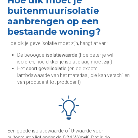
Hoe dik moet je
buitenmuurisolatie
aanbrengen op een
bestaande woning?
Hoe dik je gevelisolatie moet zijn, hangt af van:
De beoogde
isolatiewaarde
(hoe beter je wil
isoleren, hoe dikker je isolatielaag moet zijn)
Het
soort gevelisolatie
(en de exacte
lambdawaarde van het materiaal, die kan verschillen
van producent tot producent)
Een goede isolatiewaarde of U-waarde voor
buitenmuren ligt
onder de 0,24 W/m²K
. Dat is de