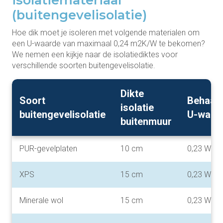
(buitengevelisolatie)
Hoe dik moet je isoleren met volgende materialen om
een U-waarde van maximaal 0,24 m2K/W te bekomen?
We nemen een kijkje naar de isolatiediktes voor
verschillende soorten buitengevelisolatie.
Dikte
Soort
Behaal
isolatie
buitengevelisolatie
U-waar
buitenmuur
PUR-gevelplaten
10 cm
0,23 W/m
XPS
15 cm
0,23 W/m
Minerale wol
15 cm
0,23 W/m