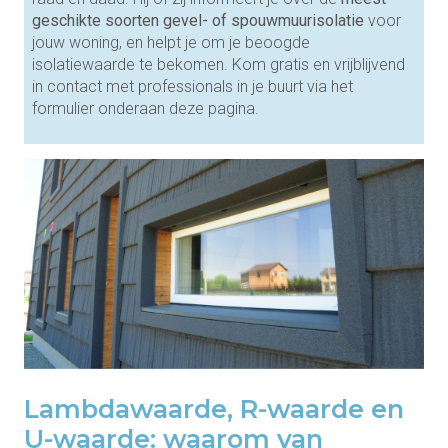
geschikte soorten gevel- of spouwmuurisolatie
voor
jouw woning, en helpt je om je beoogde
isolatiewaarde te bekomen. Kom gratis en vrijblijvend
in contact met professionals in je buurt via het
formulier onderaan deze pagina.
Lambdawaarde, R-waarde en
U-waarde: waarom van