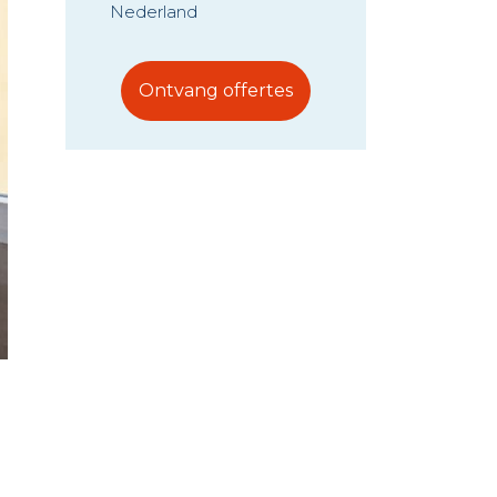
Nederland
Ontvang offertes