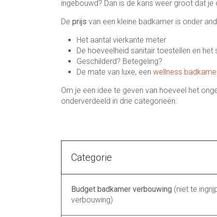
ingebouwd? Dan is de kans weer groot dat je
De
prijs
van een kleine badkamer is onder an
Het aantal vierkante meter
De hoeveelheid sanitair toestellen en het 
Geschilderd? Betegeling?
De mate van luxe, een
wellness badkamer
Om je een idee te geven van hoeveel het on
onderverdeeld in drie categorieën:
Categorie
Budget badkamer verbouwing
(niet te ingri
verbouwing)