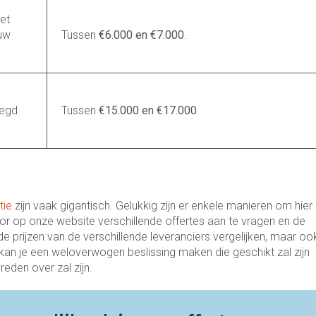
het
uw
Tussen
€6.000 en €7.000
.
legd
Tussen
€15.000 en €17.000
tie
zijn vaak gigantisch. Gelukkig zijn er enkele manieren om hier
oor op onze website verschillende offertes aan te vragen en de
n de prijzen van de verschillende leveranciers vergelijken, maar oo
 kan je een weloverwogen beslissing maken die geschikt zal zijn
eden over zal zijn.