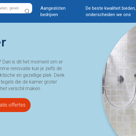
Aangesloten
De beste kwaliteit bieden
bedrijven
onderscheiden we ons
r
? Dan is dit het moment om er
mme renovatie kun je zelfs de
ische en gezellige plek. Denk
tegels die de kamer groter
 het verschil maken.
atis offertes