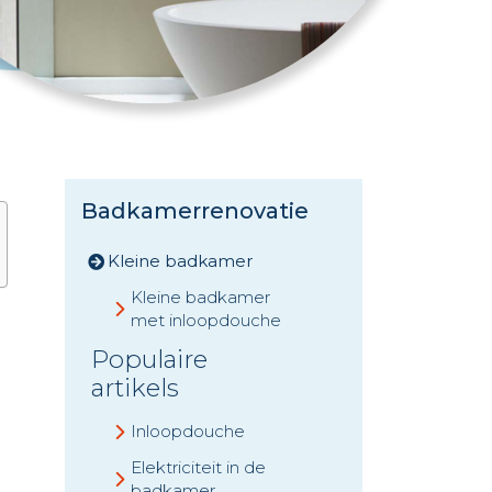
Badkamerrenovatie
Kleine badkamer
Kleine badkamer
met inloopdouche
Populaire
artikels
Inloopdouche
Elektriciteit in de
badkamer