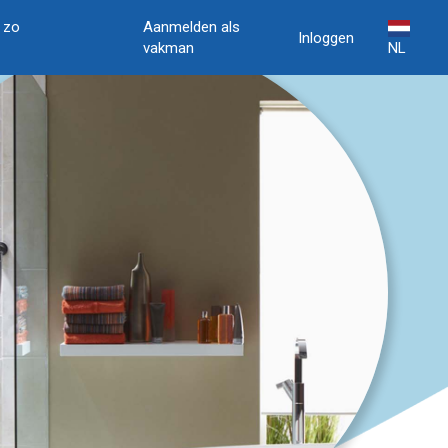
, zo
Aanmelden als
Inloggen
vakman
NL