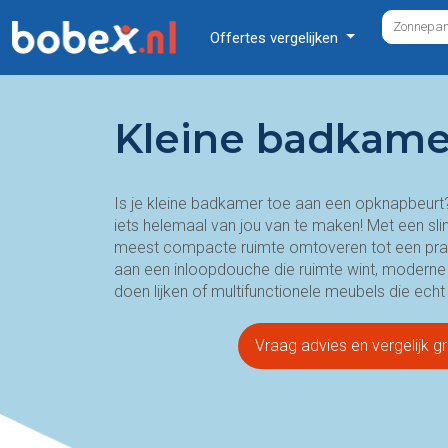
Offertes vergelijken
Kleine badkame
Is je kleine badkamer toe aan een opknapbeurt
iets helemaal van jou van te maken! Met een sli
meest compacte ruimte omtoveren tot een prakt
aan een inloopdouche die ruimte wint, moderne 
doen lijken of multifunctionele meubels die echt
Vraag advies en vergelijk gr