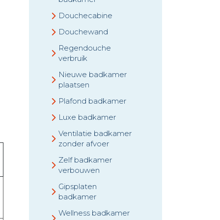
Douchecabine
Douchewand
Regendouche
verbruik
Nieuwe badkamer
plaatsen
Plafond badkamer
Luxe badkamer
Ventilatie badkamer
zonder afvoer
Zelf badkamer
verbouwen
Gipsplaten
badkamer
Wellness badkamer