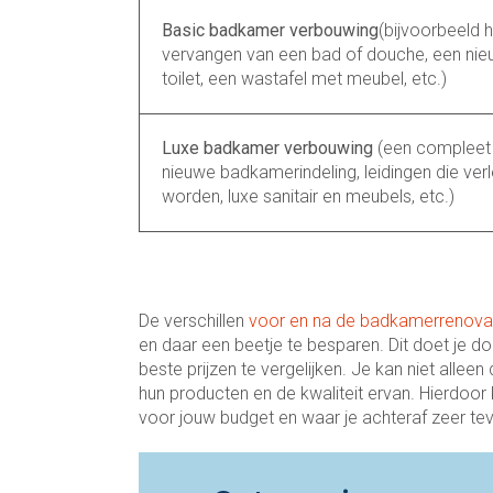
Basic badkamer verbouwing
(bijvoorbeeld 
vervangen van een bad of douche, een nie
toilet, een wastafel met meubel, etc.)
Luxe badkamer verbouwing
(een compleet
nieuwe badkamerindeling, leidingen die ver
worden, luxe sanitair en meubels, etc.)
De verschillen
voor en na de badkamerrenova
en daar een beetje te besparen. Dit doet je d
beste prijzen te vergelijken. Je kan niet allee
hun producten en de kwaliteit ervan. Hierdoor
voor jouw budget en waar je achteraf zeer tevr