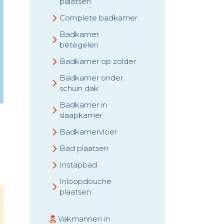
plaatsen
Complete badkamer
Badkamer
betegelen
Badkamer op zolder
Badkamer onder
schuin dak
Badkamer in
slaapkamer
Badkamervloer
Bad plaatsen
Instapbad
Inloopdouche
plaatsen
Vakmannen in