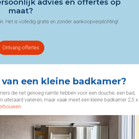
rsoonlijk advies en offertes op
maat?
n. Het is volledig gratis en zonder aankoopverplichting!
Ontvang offertes
 van een kleine badkamer?
mers die net genoeg ruimte hebben voor een douche, een bad,
en uiteraard variëren, maar vaak meet een kleine badkamer 2,5 x
verbouwen
.