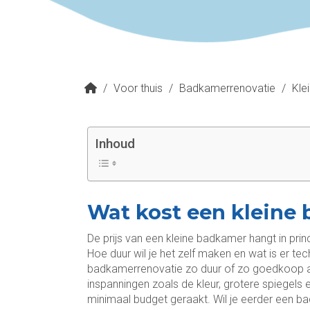
/
Voor thuis
/
Badkamerrenovatie
/
Kle
Inhoud
Wat kost een kleine
De prijs van een kleine badkamer hangt in prin
Hoe duur wil je het zelf maken en wat is er te
badkamerrenovatie zo duur of zo goedkoop als 
inspanningen zoals de kleur, grotere spiegels en
minimaal budget geraakt. Wil je eerder een ba