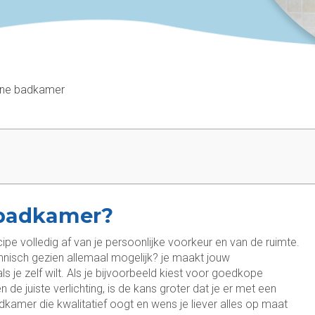
ine badkamer
 badkamer?
cipe volledig af van je persoonlijke voorkeur en van de ruimte.
chnisch gezien allemaal mogelijk? je maakt jouw
je zelf wilt. Als je bijvoorbeeld kiest voor goedkope
 de juiste verlichting, is de kans groter dat je er met een
dkamer die kwalitatief oogt en wens je liever alles op maat