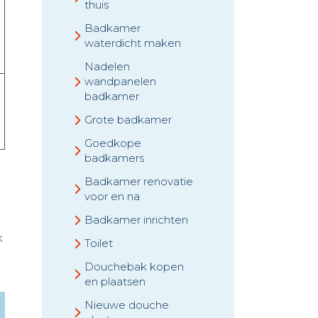
thuis
Badkamer
waterdicht maken
Nadelen
wandpanelen
badkamer
Grote badkamer
Goedkope
badkamers
Badkamer renovatie
voor en na
Badkamer inrichten
k
Toilet
Douchebak kopen
en plaatsen
Nieuwe douche